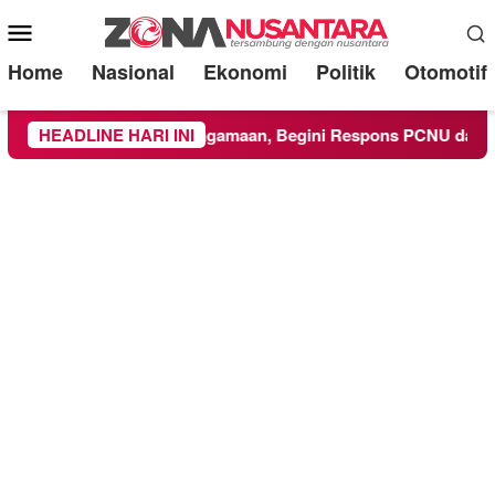
Mobile
Menu
Home
Nasional
Ekonomi
Politik
Otomotif
 Kegiatan Keagamaan, Begini Respons PCNU dan Kampus
HEADLINE HARI INI