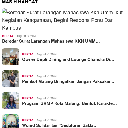
MASIH HANGAT
August 8, 2026
BERITA
Beredar Surat Larangan Mahasiswa KKN UMM…
August 7, 2026
BERITA
Owner Dupli Dining and Lounge Chandra Di…
August 7, 2026
BERITA
Pemkot Malang Diingatkan Jangan Paksakan…
August 7, 2026
BERITA
Program SRMP Kota Malang: Bentuk Karakte…
August 7, 2026
BERITA
Wujud Solidaritas “Seduluran Sakla…