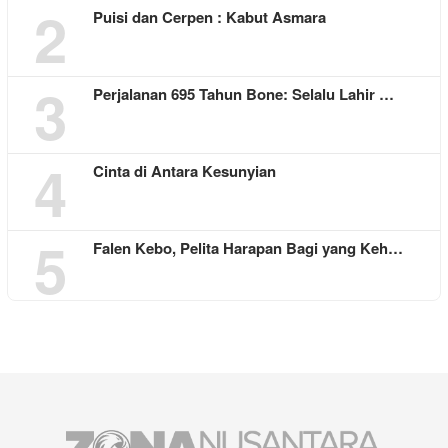
2
Puisi dan Cerpen : Kabut Asmara
3
Perjalanan 695 Tahun Bone: Selalu Lahir …
4
Cinta di Antara Kesunyian
5
Falen Kebo, Pelita Harapan Bagi yang Keh…