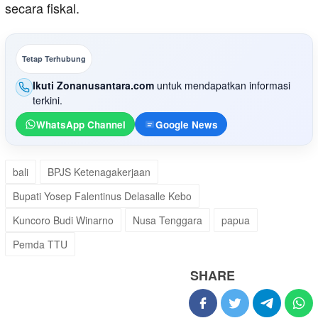
secara fiskal.
Tetap Terhubung
Ikuti Zonanusantara.com
untuk mendapatkan informasi
terkini.
WhatsApp Channel
Google News
bali
BPJS Ketenagakerjaan
Bupati Yosep Falentinus Delasalle Kebo
Kuncoro Budi Winarno
Nusa Tenggara
papua
Pemda TTU
SHARE