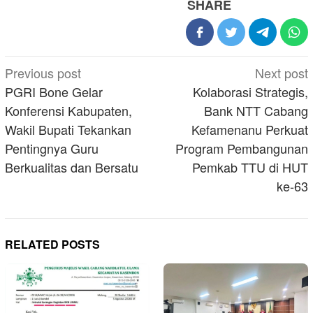
SHARE
Post
Previous post
Next post
navigation
PGRI Bone Gelar
Kolaborasi Strategis,
Konferensi Kabupaten,
Bank NTT Cabang
Wakil Bupati Tekankan
Kefamenanu Perkuat
Pentingnya Guru
Program Pembangunan
Berkualitas dan Bersatu
Pemkab TTU di HUT
ke‑63
RELATED POSTS