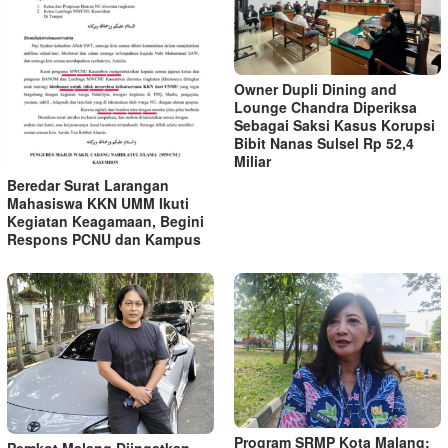
Owner Dupli Dining and
Lounge Chandra Diperiksa
Sebagai Saksi Kasus Korupsi
Bibit Nanas Sulsel Rp 52,4
Miliar
Beredar Surat Larangan
Mahasiswa KKN UMM Ikuti
Kegiatan Keagamaan, Begini
Respons PCNU dan Kampus
Program SRMP Kota Malang:
Pemkot Malang Diingatkan