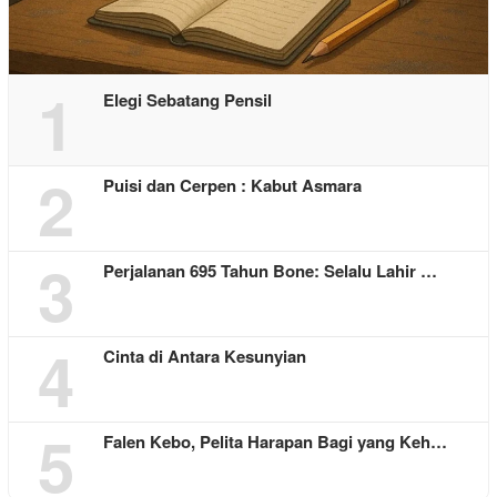
1
Elegi Sebatang Pensil
2
Puisi dan Cerpen : Kabut Asmara
3
Perjalanan 695 Tahun Bone: Selalu Lahir …
4
Cinta di Antara Kesunyian
5
Falen Kebo, Pelita Harapan Bagi yang Keh…