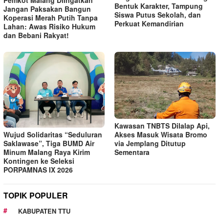
Bentuk Karakter, Tampung
Jangan Paksakan Bangun
Siswa Putus Sekolah, dan
Koperasi Merah Putih Tanpa
Perkuat Kemandirian
Lahan: Awas Risiko Hukum
dan Bebani Rakyat!
Kawasan TNBTS Dilalap Api,
Wujud Solidaritas “Seduluran
Akses Masuk Wisata Bromo
Saklawase”, Tiga BUMD Air
via Jemplang Ditutup
Minum Malang Raya Kirim
Sementara
Kontingen ke Seleksi
PORPAMNAS IX 2026
TOPIK POPULER
KABUPATEN TTU