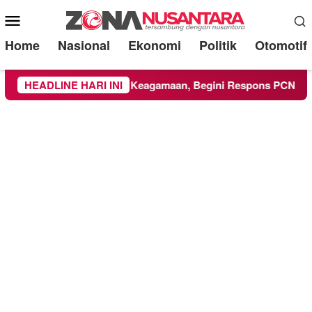
Mobile
Menu
Home
Nasional
Ekonomi
Politik
Otomotif
 Kegiatan Keagamaan, Begini Respons PCNU dan Kampus
HEADLINE HARI INI