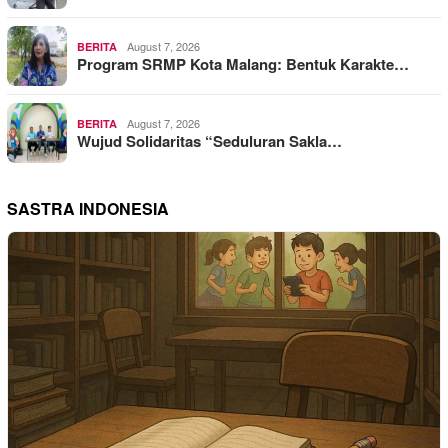
August 7, 2026
BERITA
Program SRMP Kota Malang: Bentuk Karakte…
August 7, 2026
BERITA
Wujud Solidaritas “Seduluran Sakla…
SASTRA INDONESIA