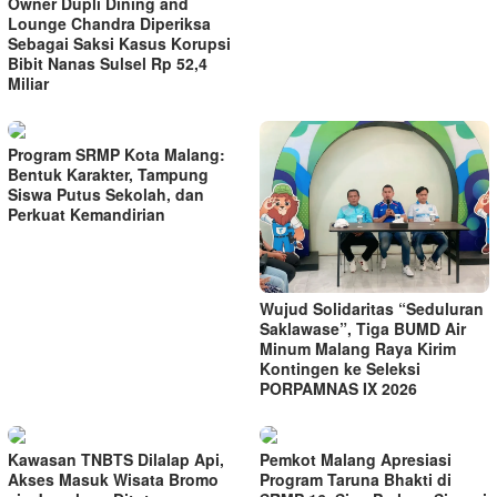
Owner Dupli Dining and
Lounge Chandra Diperiksa
Sebagai Saksi Kasus Korupsi
Bibit Nanas Sulsel Rp 52,4
Miliar
Program SRMP Kota Malang:
Bentuk Karakter, Tampung
Siswa Putus Sekolah, dan
Perkuat Kemandirian
Wujud Solidaritas “Seduluran
Saklawase”, Tiga BUMD Air
Minum Malang Raya Kirim
Kontingen ke Seleksi
PORPAMNAS IX 2026
Kawasan TNBTS Dilalap Api,
Pemkot Malang Apresiasi
Akses Masuk Wisata Bromo
Program Taruna Bhakti di