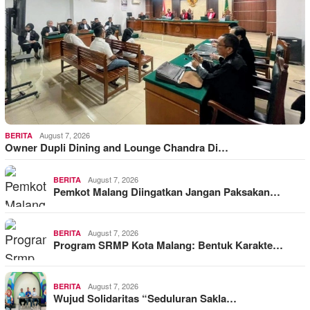
August 7, 2026
BERITA
Owner Dupli Dining and Lounge Chandra Di…
August 7, 2026
BERITA
Pemkot Malang Diingatkan Jangan Paksakan…
August 7, 2026
BERITA
Program SRMP Kota Malang: Bentuk Karakte…
August 7, 2026
BERITA
Wujud Solidaritas “Seduluran Sakla…