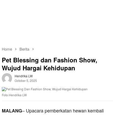
Home
Berita
Pet Blessing dan Fashion Show,
Wujud Hargai Kehidupan
Hendrika LW
October 5, 2025
Foto Hendrika LW
– Upacara pemberkatan hewan kembali
MALANG