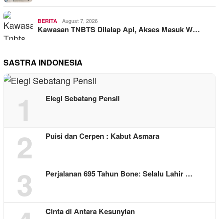
August 7, 2026
BERITA
Kawasan TNBTS Dilalap Api, Akses Masuk W…
SASTRA INDONESIA
1
Elegi Sebatang Pensil
2
Puisi dan Cerpen : Kabut Asmara
3
Perjalanan 695 Tahun Bone: Selalu Lahir …
Cinta di Antara Kesunyian