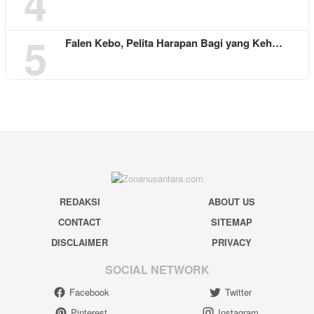
4
5
Falen Kebo, Pelita Harapan Bagi yang Keh…
REDAKSI
ABOUT US
CONTACT
SITEMAP
DISCLAIMER
PRIVACY
SOCIAL NETWORK
Facebook
Twitter
Pinterest
Instagram