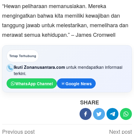
“Hewan peliharaan memanusiakan. Mereka
mengingatkan bahwa kita memiliki kewajiban dan
tanggung jawab untuk melestarikan, memelihara dan
merawat semua kehidupan.” – James Cromwell
Tetap Terhubung
Ikuti Zonanusantara.com
untuk mendapatkan informasi
terkini.
WhatsApp Channel
Google News
SHARE
Post
Previous post
Next post