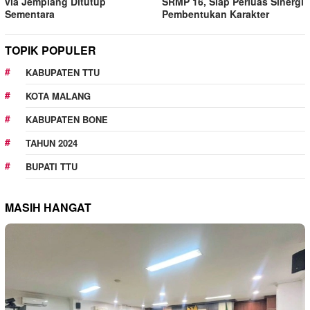
via Jemplang Ditutup
SRMP 16, Siap Perluas Sinergi
Sementara
Pembentukan Karakter
TOPIK POPULER
KABUPATEN TTU
KOTA MALANG
KABUPATEN BONE
TAHUN 2024
BUPATI TTU
MASIH HANGAT