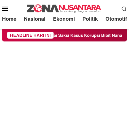
Mobile
Menu
Home
Nasional
Ekonomi
Politik
Otomotif
eriksa Sebagai Saksi Kasus Korupsi Bibit Nanas Sulsel Rp 52,4
HEADLINE HARI INI