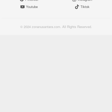
Youtube
Tiktok
© 2024 zonanusantara.com. All Rights Reserved.