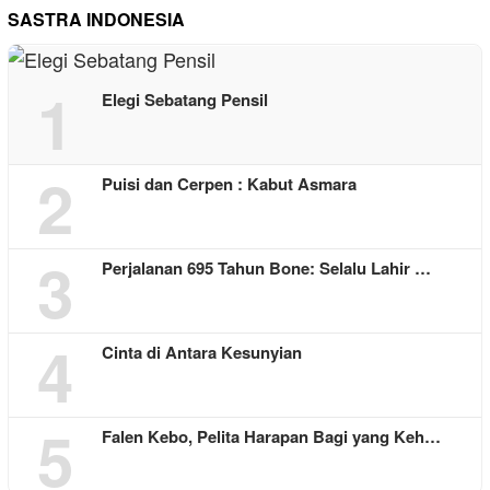
SASTRA INDONESIA
1
Elegi Sebatang Pensil
2
Puisi dan Cerpen : Kabut Asmara
3
Perjalanan 695 Tahun Bone: Selalu Lahir …
4
Cinta di Antara Kesunyian
5
Falen Kebo, Pelita Harapan Bagi yang Keh…