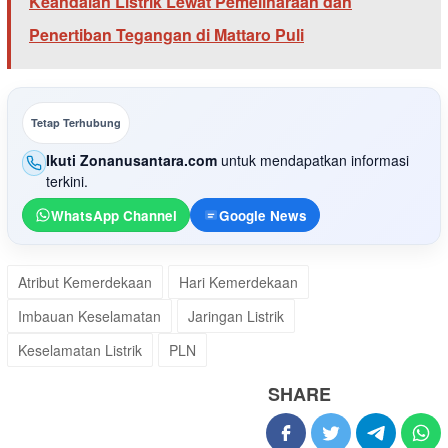
Keandalan Listrik Lewat Pemeliharaan dan
Penertiban Tegangan di Mattaro Puli
Tetap Terhubung
Ikuti Zonanusantara.com
untuk mendapatkan informasi
terkini.
WhatsApp Channel
Google News
Atribut Kemerdekaan
Hari Kemerdekaan
Imbauan Keselamatan
Jaringan Listrik
Keselamatan Listrik
PLN
SHARE