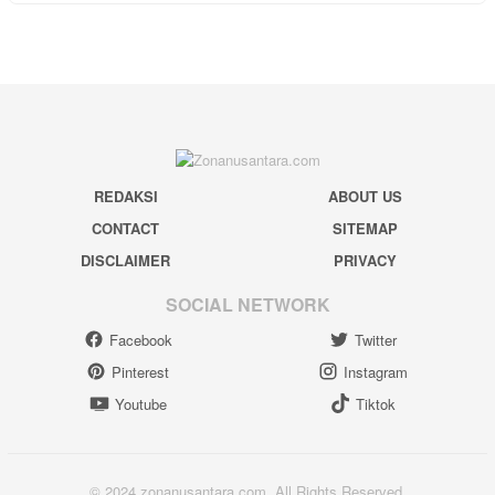
REDAKSI
ABOUT US
CONTACT
SITEMAP
DISCLAIMER
PRIVACY
SOCIAL NETWORK
Facebook
Twitter
Pinterest
Instagram
Youtube
Tiktok
© 2024 zonanusantara.com. All Rights Reserved.