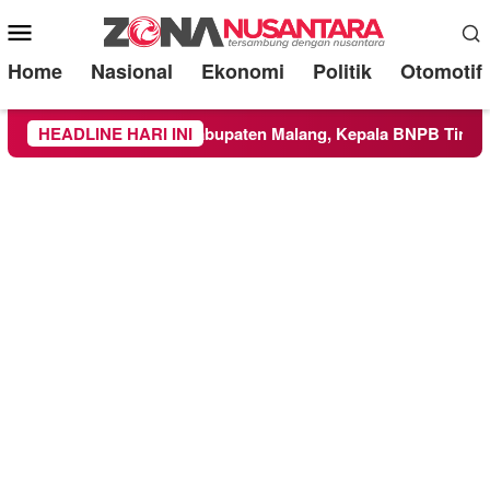
Mobile
Menu
Home
Nasional
Ekonomi
Politik
Otomotif
luas ke Wilayah Kabupaten Malang, Kepala BNPB Tinjau Langs
HEADLINE HARI INI