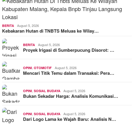
August 5, 2026
BERITA
Kebakaran Hutan di TNBTS Meluas ke Wilay…
August 5, 2026
BERITA
Proyek Irigasi di Sumberpucung Disorot: …
,
August 5, 2026
OPINI
OTOMOTIF
Mencari Titik Temu dalam Transaksi: Pera…
,
August 5, 2026
OPINI
SOSIAL BUDAYA
Bukan Sekadar Harga: Analisis Komunikasi…
,
August 5, 2026
OPINI
SOSIAL BUDAYA
Dari Logo Lama ke Wajah Baru: Analisis N…