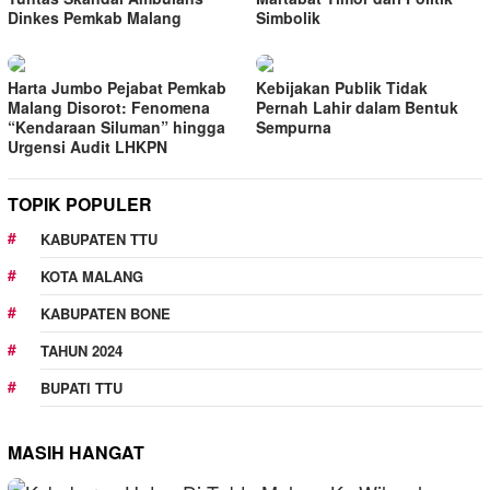
Dinkes Pemkab Malang
Simbolik
Harta Jumbo Pejabat Pemkab
Kebijakan Publik Tidak
Malang Disorot: Fenomena
Pernah Lahir dalam Bentuk
“Kendaraan Siluman” hingga
Sempurna
Urgensi Audit LHKPN
TOPIK POPULER
KABUPATEN TTU
KOTA MALANG
KABUPATEN BONE
TAHUN 2024
BUPATI TTU
MASIH HANGAT