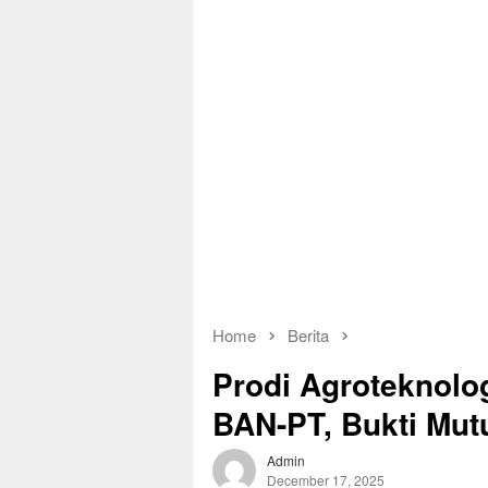
Home
Berita
Prodi Agroteknolo
BAN-PT, Bukti Mut
Admin
December 17, 2025