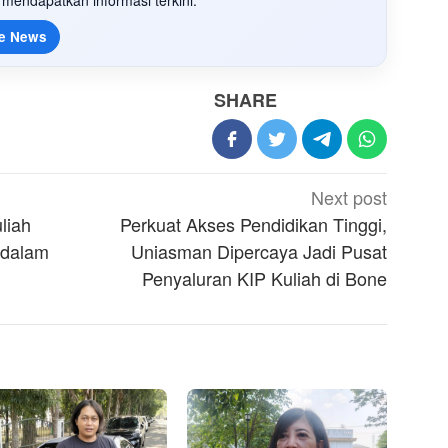
mendapatkan informasi terkini.
e News
SHARE
Next post
liah
Perkuat Akses Pendidikan Tinggi,
 dalam
Uniasman Dipercaya Jadi Pusat
Penyaluran KIP Kuliah di Bone