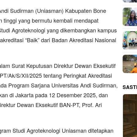
Andi Sudirman (Uniasman) Kabupaten Bone
 tinggi yang bermutu kembali mendapat
Studi Agroteknologi yang dikembangkan kampus
rakreditasi “Baik” dari Badan Akreditasi Nasional
alam Surat Keputusan Direktur Dewan Eksekutif
Ak/S/XII/2025 tentang Peringkat Akreditasi
ada Program Sarjana Universitas Andi Sudirman,
SAST
pkan di Jakarta pada 12 Desember 2025, dan
irektur Dewan Eksekutif BAN-PT, Prof. Ari
gram Studi Agroteknologi Uniasman ditetapkan