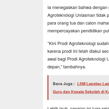
Ia menegaskan bahwa dengan dir
Agroteknologi Uniasman tidak p
para orang tua dan calon maha
mempercayakan pendidikan putr
“Kini Prodi Agroteknologi sudah 
karena prodi ini telah diakui s
awal bagi Prodi Agroteknologi
depan,” tambahnya.
Baca Juga :
LSM Lapatau La
Guru dan Kepala Sekolah di 
Lebih jauh, capaian ini juga s