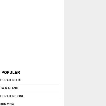
K POPULER
BUPATEN TTU
OTA MALANG
ABUPATEN BONE
HUN 2024