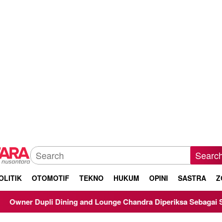
Searc
OLITIK
OTOMOTIF
TEKNO
HUKUM
OPINI
SASTRA
Z
nd Lounge Chandra Diperiksa Sebagai Saksi Kasus Korupsi Bibit