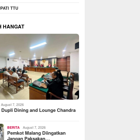
PATI TTU
H HANGAT
August 7, 2026
 Dupli Dining and Lounge Chandra
August 7, 2026
BERITA
Pemkot Malang Diingatkan
Jangan Paksakan…