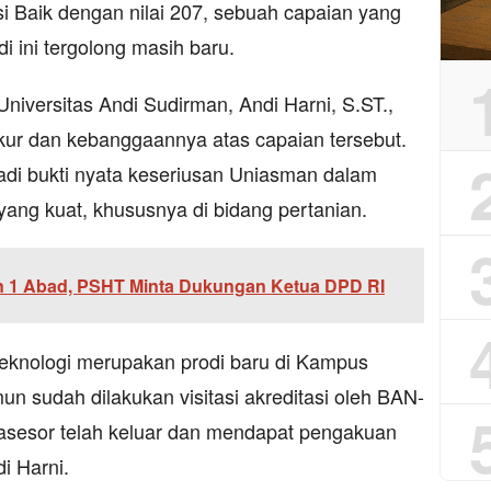
i Baik dengan nilai 207, sebuah capaian yang
di ini tergolong masih baru.
iversitas Andi Sudirman, Andi Harni, S.ST.,
ur dan kebanggaannya atas capaian tersebut.
jadi bukti nyata keseriusan Uniasman dalam
ng kuat, khususnya di bidang pertanian.
 1 Abad, PSHT Minta Dukungan Ketua DPD RI
eknologi merupakan prodi baru di Kampus
un sudah dilakukan visitasi akreditasi oleh BAN-
si asesor telah keluar dan mendapat pengakuan
i Harni.