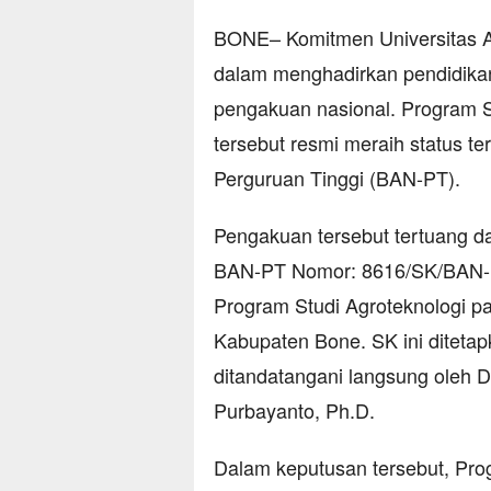
BONE– Komitmen Universitas 
dalam menghadirkan pendidikan
pengakuan nasional. Program 
tersebut resmi meraih status te
Perguruan Tinggi (BAN-PT).
Pengakuan tersebut tertuang d
BAN-PT Nomor: 8616/SK/BAN-PT/
Program Studi Agroteknologi p
Kabupaten Bone. SK ini diteta
ditandatangani langsung oleh D
Purbayanto, Ph.D.
Dalam keputusan tersebut, Pro