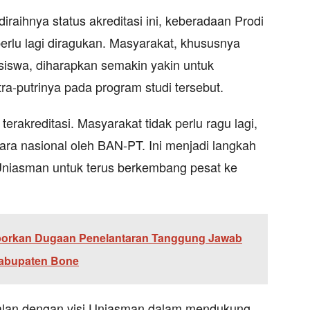
aihnya status akreditasi ini, keberadaan Prodi
erlu lagi diragukan. Masyarakat, khususnya
siswa, diharapkan semakin yakin untuk
a-putrinya pada program studi tersebut.
terakreditasi. Masyarakat tidak perlu ragu lagi,
ecara nasional oleh BAN-PT. Ini menjadi langkah
 Uniasman untuk terus berkembang pesat ke
porkan Dugaan Penelantaran Tanggung Jawab
Kabupaten Bone
ejalan dengan visi Uniasman dalam mendukung