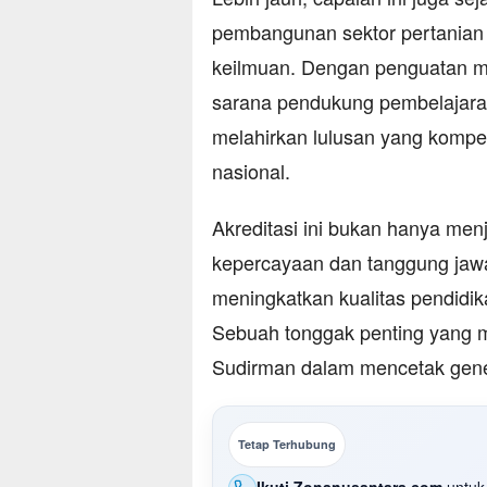
pembangunan sektor pertanian y
keilmuan. Dengan penguatan m
sarana pendukung pembelajara
melahirkan lulusan yang kompe
nasional.
Akreditasi ini bukan hanya menja
kepercayaan dan tanggung jawa
meningkatkan kualitas pendidik
Sebuah tonggak penting yang m
Sudirman dalam mencetak genera
Tetap Terhubung