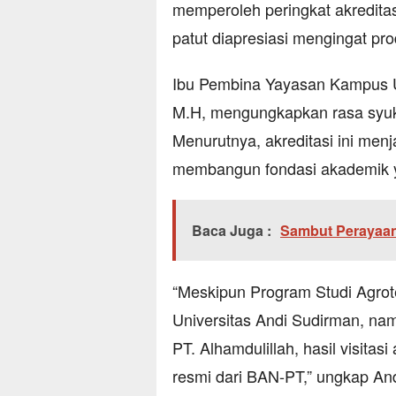
memperoleh peringkat akreditas
patut diapresiasi mengingat pro
Ibu Pembina Yayasan Kampus Un
M.H, mengungkapkan rasa syuk
Menurutnya, akreditasi ini men
membangun fondasi akademik ya
Baca Juga :
Sambut Perayaan
“Meskipun Program Studi Agrot
Universitas Andi Sudirman, nam
PT. Alhamdulillah, hasil visita
resmi dari BAN-PT,” ungkap And