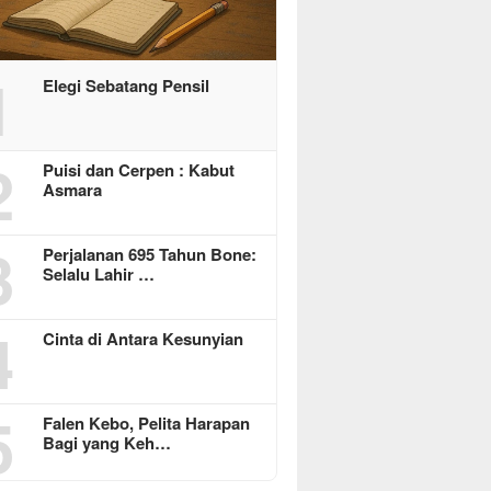
1
Elegi Sebatang Pensil
2
Puisi dan Cerpen : Kabut
Asmara
3
Perjalanan 695 Tahun Bone:
Selalu Lahir …
4
Cinta di Antara Kesunyian
5
Falen Kebo, Pelita Harapan
Bagi yang Keh…