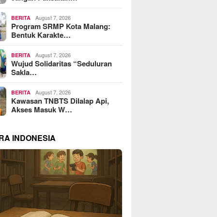
August 7, 2026
BERITA
Program SRMP Kota Malang:
Bentuk Karakte…
August 7, 2026
BERITA
Wujud Solidaritas “Seduluran
Sakla…
August 7, 2026
BERITA
Kawasan TNBTS Dilalap Api,
Akses Masuk W…
RA INDONESIA