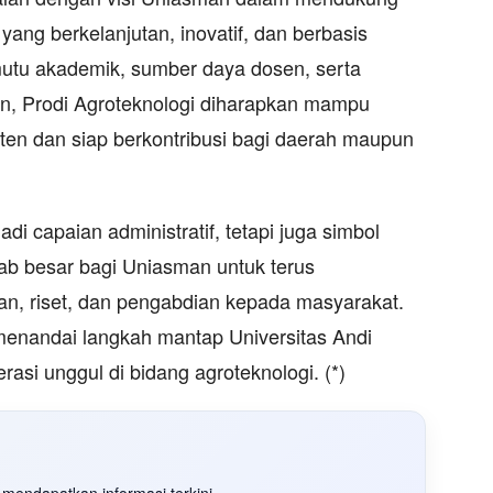
ang berkelanjutan, inovatif, dan berbasis
utu akademik, sumber daya dosen, serta
n, Prodi Agroteknologi diharapkan mampu
ten dan siap berkontribusi bagi daerah maupun
di capaian administratif, tetapi juga simbol
b besar bagi Uniasman untuk terus
an, riset, dan pengabdian kepada masyarakat.
enandai langkah mantap Universitas Andi
si unggul di bidang agroteknologi. (*)