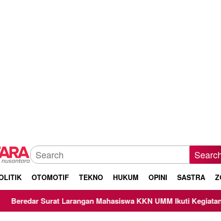
Searc
OLITIK
OTOMOTIF
TEKNO
HUKUM
OPINI
SASTRA
Z
at Larangan Mahasiswa KKN UMM Ikuti Kegiatan Keagamaan, B