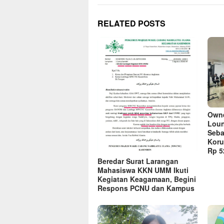
RELATED POSTS
Owne
Loun
Seba
Koru
Rp 52
Beredar Surat Larangan
Mahasiswa KKN UMM Ikuti
Kegiatan Keagamaan, Begini
Respons PCNU dan Kampus