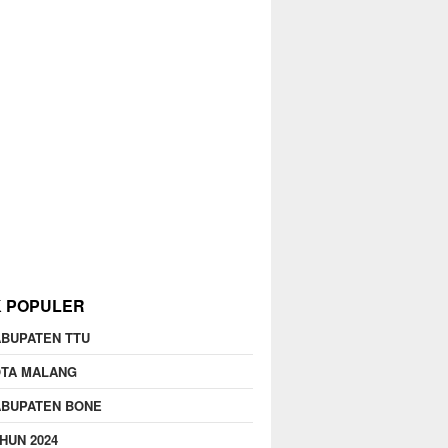
K POPULER
BUPATEN TTU
OTA MALANG
ABUPATEN BONE
HUN 2024