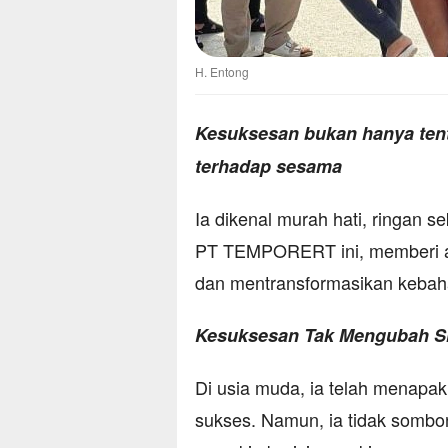
H. Entong
Kesuksesan bukan hanya tenta
terhadap sesama
Ia dikenal murah hati, ringan 
PT TEMPORERT ini, memberi ad
dan mentransformasikan kebah
Kesuksesan Tak Mengubah S
Di usia muda, ia telah menapak
sukses. Namun, ia tidak sombon