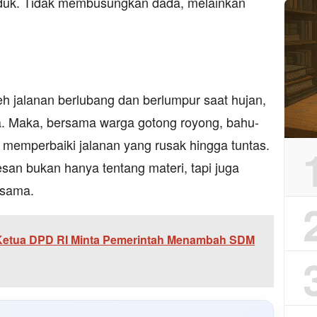
duk. Tidak membusungkan dada, melainkan
leh jalanan berlubang dan berlumpur saat hujan,
ya. Maka, bersama warga gotong royong, bahu-
emperbaiki jalanan yang rusak hingga tuntas.
an bukan hanya tentang materi, tapi juga
esama.
Ketua DPD RI Minta Pemerintah Menambah SDM