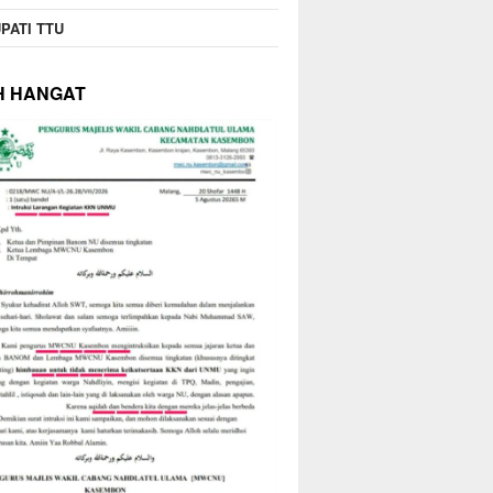
PATI TTU
H HANGAT