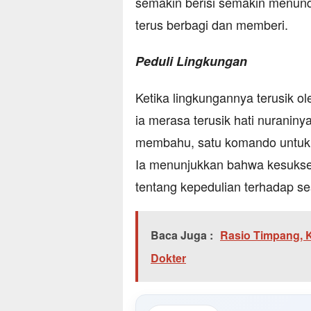
semakin berisi semakin menun
terus berbagi dan memberi.
Peduli Lingkungan
Ketika lingkungannya terusik o
ia merasa terusik hati nuranin
membahu, satu komando untuk m
Ia menunjukkan bahwa kesukses
tentang kepedulian terhadap s
Baca Juga :
Rasio Timpang, 
Dokter