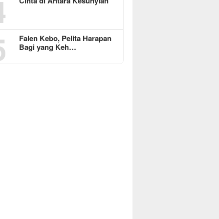
4
Cinta di Antara Kesunyian
5
Falen Kebo, Pelita Harapan
Bagi yang Keh…