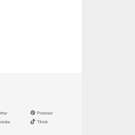
itter
Pinterest
utube
Tiktok