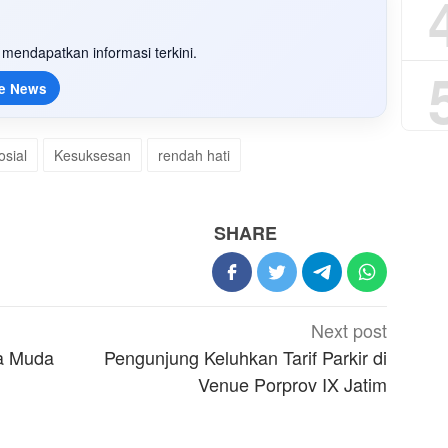
mendapatkan informasi terkini.
e News
osial
Kesuksesan
rendah hati
SHARE
Next post
a Muda
Pengunjung Keluhkan Tarif Parkir di
Venue Porprov IX Jatim