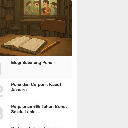
1
Elegi Sebatang Pensil
2
Puisi dan Cerpen : Kabut
Asmara
3
Perjalanan 695 Tahun Bone:
Selalu Lahir …