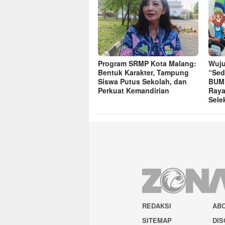
Program SRMP Kota Malang:
Wuju
Bentuk Karakter, Tampung
“Sed
Siswa Putus Sekolah, dan
BUMD
Perkuat Kemandirian
Raya
Sele
REDAKSI
AB
SITEMAP
DIS