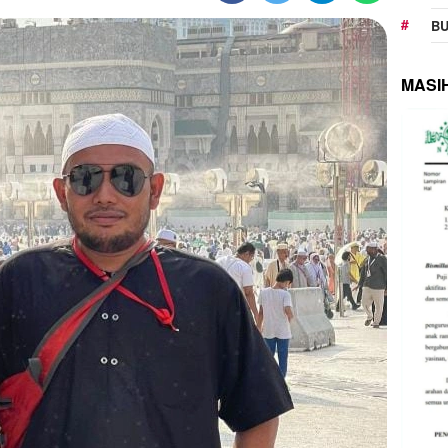
BU
MASI