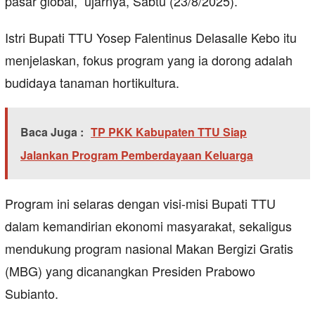
pasar global,” ujarnya, Sabtu (23/8/2025).
Istri Bupati TTU Yosep Falentinus Delasalle Kebo itu
menjelaskan, fokus program yang ia dorong adalah
budidaya tanaman hortikultura.
Baca Juga :
TP PKK Kabupaten TTU Siap
Jalankan Program Pemberdayaan Keluarga
Program ini selaras dengan visi-misi Bupati TTU
dalam kemandirian ekonomi masyarakat, sekaligus
mendukung program nasional Makan Bergizi Gratis
(MBG) yang dicanangkan Presiden Prabowo
Subianto.