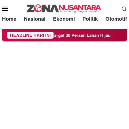
Mobile
Menu
Home
Nasional
Ekonomi
Politik
Otomotif
H demi Target 30 Persen Lahan Hijau
HEADLINE HARI INI
Beredar Surat L