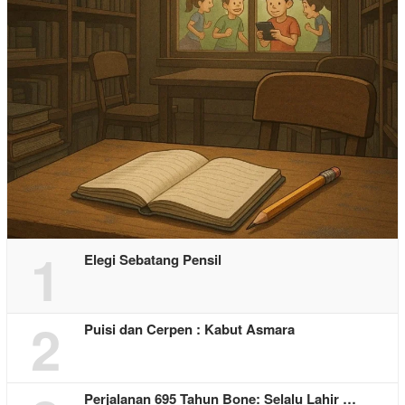
1
Elegi Sebatang Pensil
2
Puisi dan Cerpen : Kabut Asmara
Perjalanan 695 Tahun Bone: Selalu Lahir …