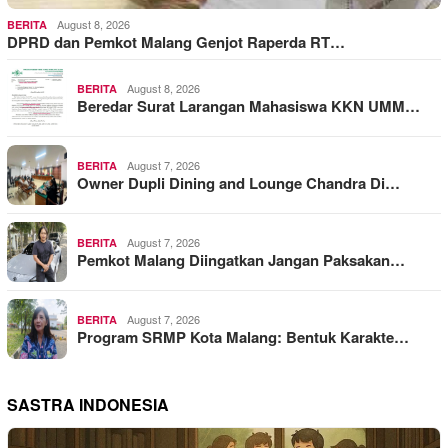
August 8, 2026
BERITA
DPRD dan Pemkot Malang Genjot Raperda RT…
August 8, 2026
BERITA
Beredar Surat Larangan Mahasiswa KKN UMM…
August 7, 2026
BERITA
Owner Dupli Dining and Lounge Chandra Di…
August 7, 2026
BERITA
Pemkot Malang Diingatkan Jangan Paksakan…
August 7, 2026
BERITA
Program SRMP Kota Malang: Bentuk Karakte…
SASTRA INDONESIA