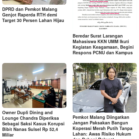
DPRD dan Pemkot Malang
Genjot Raperda RTH demi
Target 30 Persen Lahan Hijau
Beredar Surat Larangan
Mahasiswa KKN UMM Ikuti
Kegiatan Keagamaan, Begini
Respons PCNU dan Kampus
Owner Dupli Dining and
Pemkot Malang Diingatkan
Lounge Chandra Diperiksa
Jangan Paksakan Bangun
Sebagai Saksi Kasus Korupsi
Koperasi Merah Putih Tanpa
Bibit Nanas Sulsel Rp 52,4
Lahan: Awas Risiko Hukum
Miliar