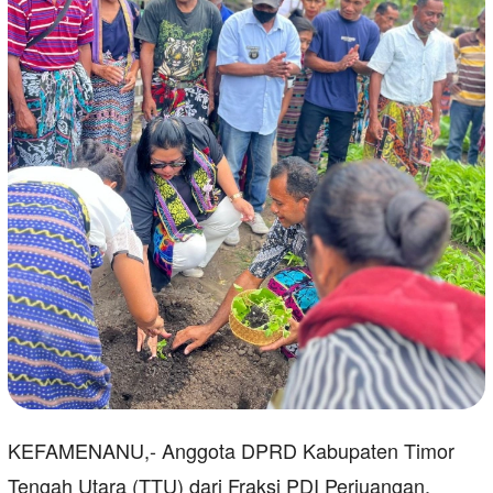
KEFAMENANU,- Anggota DPRD Kabupaten Timor
Tengah Utara (TTU) dari Fraksi PDI Perjuangan,