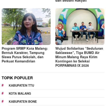
dan Bebani Rakyat!
Program SRMP Kota Malang:
Wujud Solidaritas “Seduluran
Bentuk Karakter, Tampung
Saklawase”, Tiga BUMD Air
Siswa Putus Sekolah, dan
Minum Malang Raya Kirim
Perkuat Kemandirian
Kontingen ke Seleksi
PORPAMNAS IX 2026
TOPIK POPULER
KABUPATEN TTU
KOTA MALANG
KABUPATEN BONE