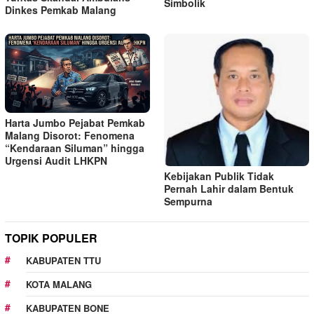
Simbolik
Dinkes Pemkab Malang
Harta Jumbo Pejabat Pemkab
Malang Disorot: Fenomena
“Kendaraan Siluman” hingga
Urgensi Audit LHKPN
Kebijakan Publik Tidak
Pernah Lahir dalam Bentuk
Sempurna
TOPIK POPULER
KABUPATEN TTU
KOTA MALANG
KABUPATEN BONE