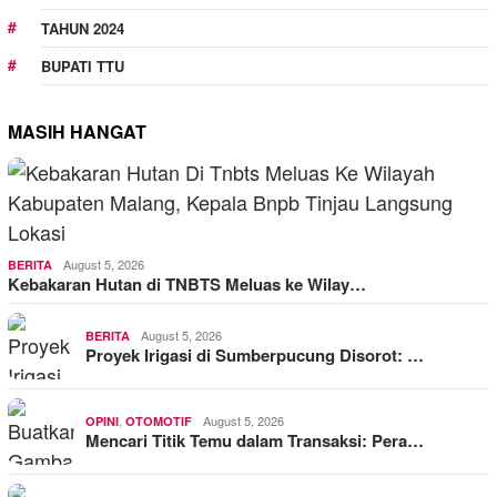
TAHUN 2024
BUPATI TTU
MASIH HANGAT
August 5, 2026
BERITA
Kebakaran Hutan di TNBTS Meluas ke Wilay…
August 5, 2026
BERITA
Proyek Irigasi di Sumberpucung Disorot: …
,
August 5, 2026
OPINI
OTOMOTIF
Mencari Titik Temu dalam Transaksi: Pera…