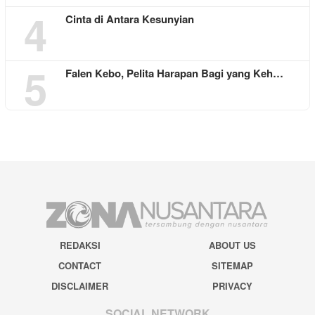
4
Cinta di Antara Kesunyian
5
Falen Kebo, Pelita Harapan Bagi yang Keh…
REDAKSI
ABOUT US
CONTACT
SITEMAP
DISCLAIMER
PRIVACY
SOCIAL NETWORK