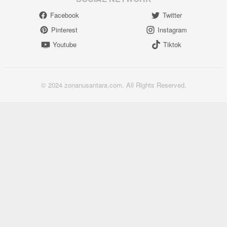
Facebook
Twitter
Pinterest
Instagram
Youtube
Tiktok
© 2024 zonanusantara.com. All Rights Reserved.