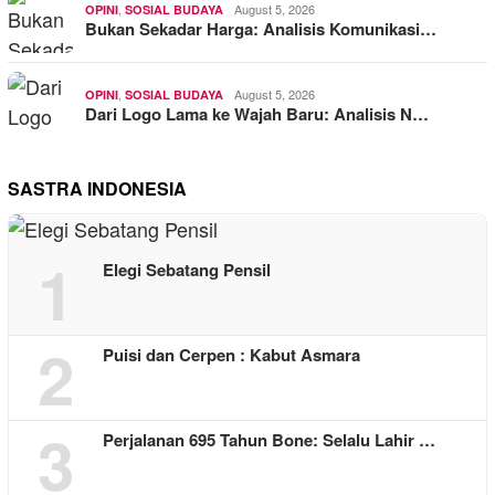
,
August 5, 2026
OPINI
SOSIAL BUDAYA
Bukan Sekadar Harga: Analisis Komunikasi…
,
August 5, 2026
OPINI
SOSIAL BUDAYA
Dari Logo Lama ke Wajah Baru: Analisis N…
SASTRA INDONESIA
1
Elegi Sebatang Pensil
2
Puisi dan Cerpen : Kabut Asmara
3
Perjalanan 695 Tahun Bone: Selalu Lahir …