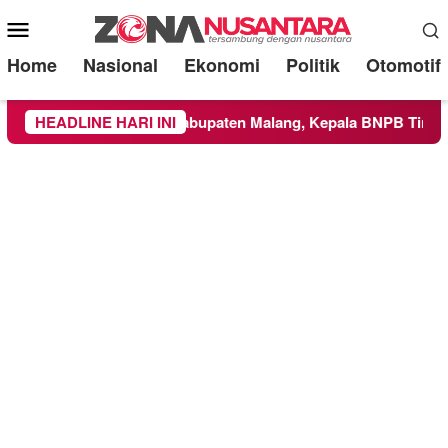
Mobile
Menu
Home
Nasional
Ekonomi
Politik
Otomotif
uas ke Wilayah Kabupaten Malang, Kepala BNPB Tinjau Langsu
HEADLINE HARI INI