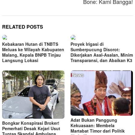
Bone: Kami Bangga!
RELATED POSTS
Kebakaran Hutan di TNBTS
Proyek Irigasi di
Meluas ke Wilayah Kabupaten
Sumberpucung Disorot:
Malang, Kepala BNPB Tinjau
Dikerjakan Asal-Asalan, Minim
Langsung Lokasi
Transparansi, dan Abaikan K3
Adat Bukan Panggung
Bongkar Konspirasi Broker!
Kekuasaan: Membela
Pemerhati Desak Kejari Usut
Martabat Timor dari Politik
Tuntas Skandal Ambulans