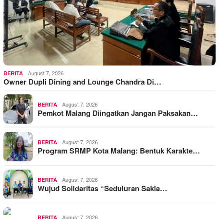
August 7, 2026
BERITA
Owner Dupli Dining and Lounge Chandra Di…
August 7, 2026
BERITA
Pemkot Malang Diingatkan Jangan Paksakan…
August 7, 2026
BERITA
Program SRMP Kota Malang: Bentuk Karakte…
August 7, 2026
BERITA
Wujud Solidaritas “Seduluran Sakla…
August 7, 2026
BERITA