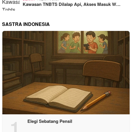
Kawasan TNBTS Dilalap Api, Akses Masuk W…
SASTRA INDONESIA
1
Elegi Sebatang Pensil