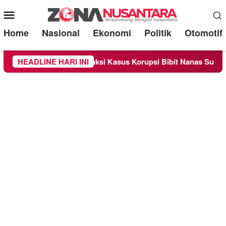
Mobile
Menu
Home
Nasional
Ekonomi
Politik
Otomotif
Sebagai Saksi Kasus Korupsi Bibit Nanas Sulsel Rp 52,4 Miliar
HEADLINE HARI INI