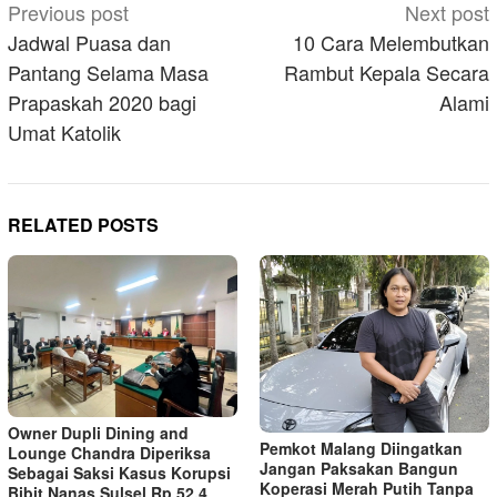
Post
Previous post
Next post
navigation
Jadwal Puasa dan
10 Cara Melembutkan
Pantang Selama Masa
Rambut Kepala Secara
Prapaskah 2020 bagi
Alami
Umat Katolik
RELATED POSTS
Owner Dupli Dining and
Pemkot Malang Diingatkan
Lounge Chandra Diperiksa
Jangan Paksakan Bangun
Sebagai Saksi Kasus Korupsi
Koperasi Merah Putih Tanpa
Bibit Nanas Sulsel Rp 52,4