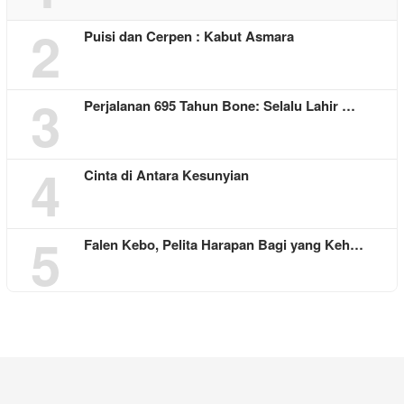
2
Puisi dan Cerpen : Kabut Asmara
3
Perjalanan 695 Tahun Bone: Selalu Lahir …
4
Cinta di Antara Kesunyian
5
Falen Kebo, Pelita Harapan Bagi yang Keh…