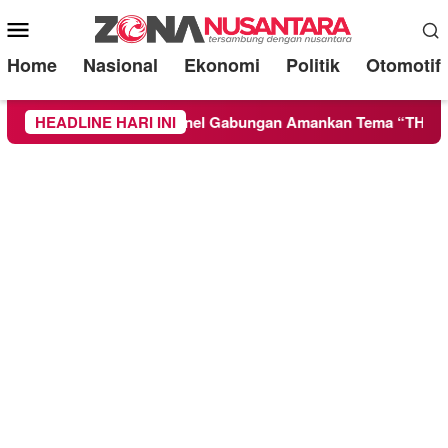
Mobile
Menu
Home
Nasional
Ekonomi
Politik
Otomotif
e-39: Ratusan Personel Gabungan Amankan Tema “TH39REAT
HEADLINE HARI INI