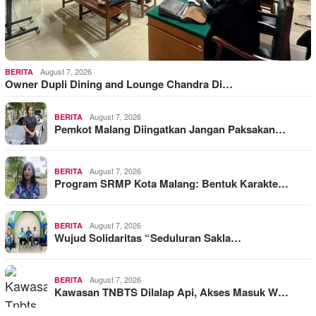
August 7, 2026
BERITA
Owner Dupli Dining and Lounge Chandra Di…
August 7, 2026
BERITA
Pemkot Malang Diingatkan Jangan Paksakan…
August 7, 2026
BERITA
Program SRMP Kota Malang: Bentuk Karakte…
August 7, 2026
BERITA
Wujud Solidaritas “Seduluran Sakla…
August 7, 2026
BERITA
Kawasan TNBTS Dilalap Api, Akses Masuk W…