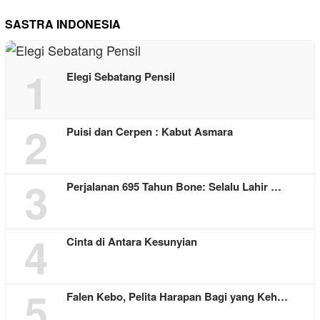
SASTRA INDONESIA
1
Elegi Sebatang Pensil
2
Puisi dan Cerpen : Kabut Asmara
3
Perjalanan 695 Tahun Bone: Selalu Lahir …
4
Cinta di Antara Kesunyian
5
Falen Kebo, Pelita Harapan Bagi yang Keh…