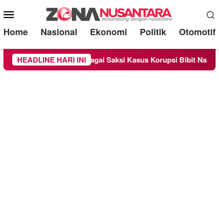
Mobile
Menu
Home
Nasional
Ekonomi
Politik
Otomotif
Diperiksa Sebagai Saksi Kasus Korupsi Bibit Nanas Sulsel Rp 52
HEADLINE HARI INI