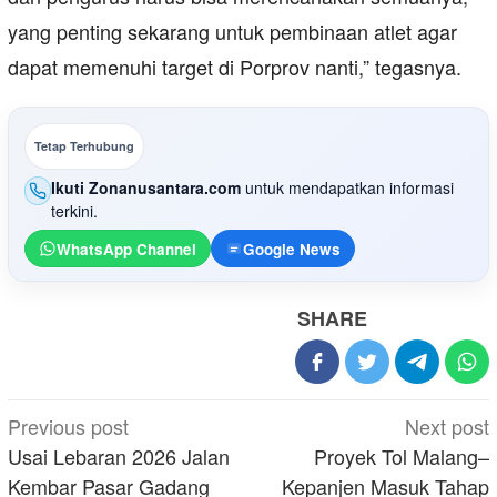
yang penting sekarang untuk pembinaan atlet agar
dapat memenuhi target di Porprov nanti,” tegasnya.
Tetap Terhubung
Ikuti Zonanusantara.com
untuk mendapatkan informasi
terkini.
WhatsApp Channel
Google News
SHARE
Post
Previous post
Next post
navigation
Usai Lebaran 2026 Jalan
Proyek Tol Malang–
Kembar Pasar Gadang
Kepanjen Masuk Tahap