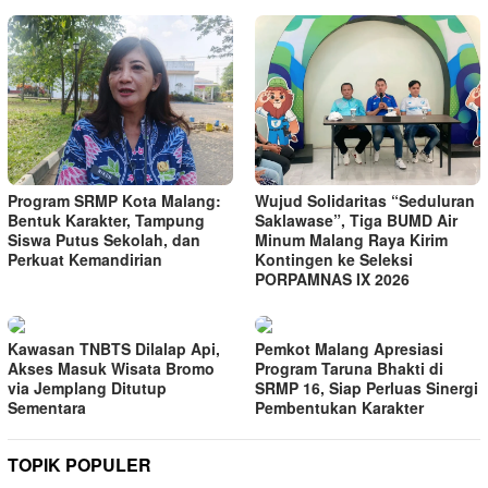
Program SRMP Kota Malang:
Wujud Solidaritas “Seduluran
Bentuk Karakter, Tampung
Saklawase”, Tiga BUMD Air
Siswa Putus Sekolah, dan
Minum Malang Raya Kirim
Perkuat Kemandirian
Kontingen ke Seleksi
PORPAMNAS IX 2026
Kawasan TNBTS Dilalap Api,
Pemkot Malang Apresiasi
Akses Masuk Wisata Bromo
Program Taruna Bhakti di
via Jemplang Ditutup
SRMP 16, Siap Perluas Sinergi
Sementara
Pembentukan Karakter
TOPIK POPULER