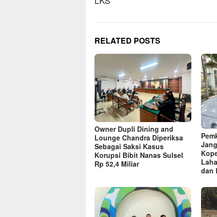
LKS
RELATED POSTS
Owner Dupli Dining and
Pemk
Lounge Chandra Diperiksa
Jang
Sebagai Saksi Kasus
Kope
Korupsi Bibit Nanas Sulsel
Laha
Rp 52,4 Miliar
dan 