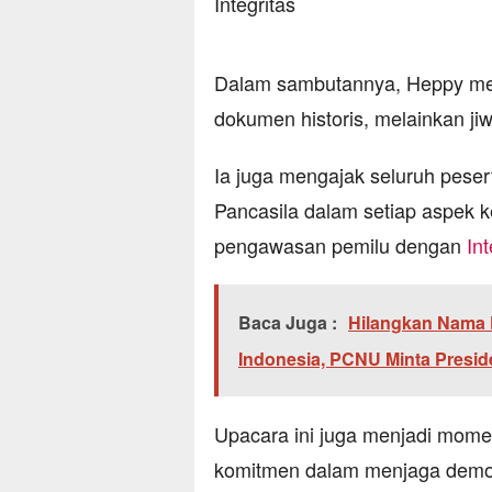
Dalam sambutannya, Heppy me
dokumen historis, melainkan j
Ia juga mengajak seluruh peser
Pancasila dalam setiap aspek 
pengawasan pemilu dengan
Int
Baca Juga :
Hilangkan Nama 
Indonesia, PCNU Minta Presi
Upacara ini juga menjadi mom
komitmen dalam menjaga demokr