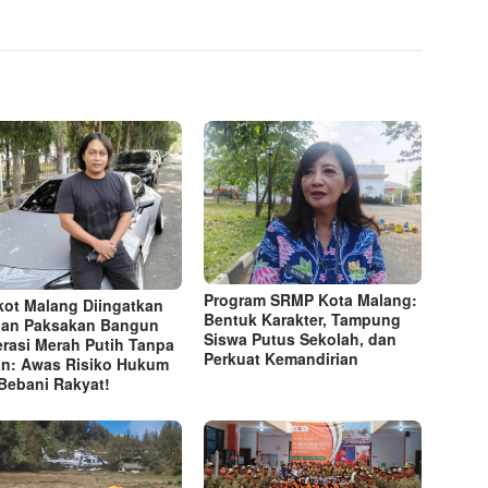
Program SRMP Kota Malang:
ot Malang Diingatkan
Bentuk Karakter, Tampung
an Paksakan Bangun
Siswa Putus Sekolah, dan
rasi Merah Putih Tanpa
Perkuat Kemandirian
n: Awas Risiko Hukum
Bebani Rakyat!