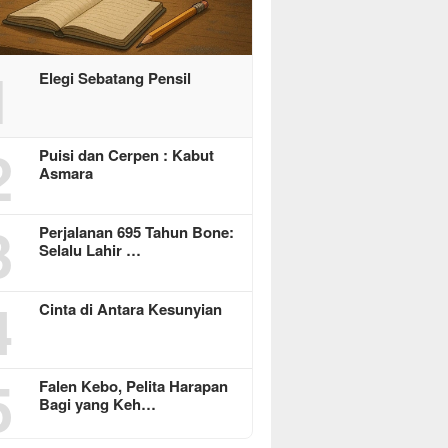
1
Elegi Sebatang Pensil
2
Puisi dan Cerpen : Kabut
Asmara
3
Perjalanan 695 Tahun Bone:
Selalu Lahir …
4
Cinta di Antara Kesunyian
5
Falen Kebo, Pelita Harapan
Bagi yang Keh…