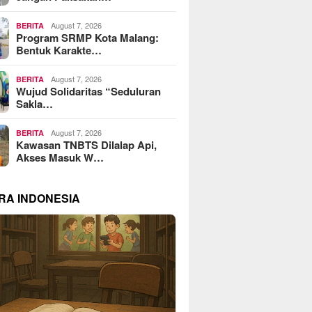
August 7, 2026
BERITA
Program SRMP Kota Malang:
Bentuk Karakte…
August 7, 2026
BERITA
Wujud Solidaritas “Seduluran
Sakla…
August 7, 2026
BERITA
Kawasan TNBTS Dilalap Api,
Akses Masuk W…
RA INDONESIA