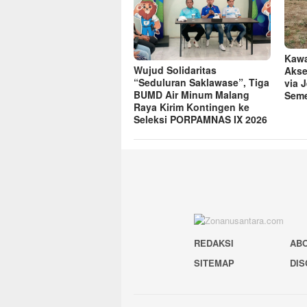
Kawa
Wujud Solidaritas
Akse
“Seduluran Saklawase”, Tiga
via 
BUMD Air Minum Malang
Seme
Raya Kirim Kontingen ke
Seleksi PORPAMNAS IX 2026
REDAKSI
AB
SITEMAP
DIS