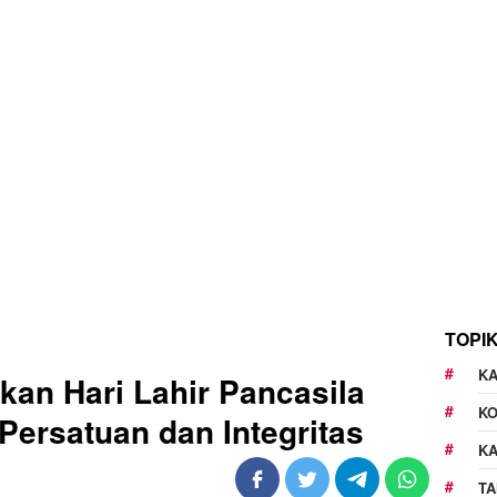
TOPI
KA
an Hari Lahir Pancasila
K
ersatuan dan Integritas
K
TA