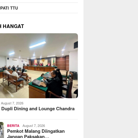
PATI TTU
H HANGAT
August 7, 2026
 Dupli Dining and Lounge Chandra
August 7, 2026
BERITA
Pemkot Malang Diingatkan
Jangan Paksakan…