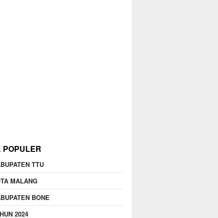
K POPULER
BUPATEN TTU
OTA MALANG
ABUPATEN BONE
HUN 2024