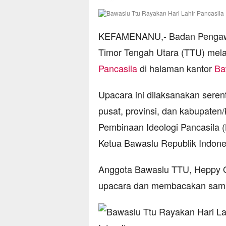
KEFAMENANU,- Badan Pengaw
Timor Tengah Utara (TTU) mel
Pancasila
di halaman kantor
Ba
Upacara ini dilaksanakan seren
pusat, provinsi, dan kabupate
Pembinaan Ideologi Pancasila 
Ketua Bawaslu Republik Indon
Anggota Bawaslu TTU, Heppy Ok
upacara dan membacakan samb