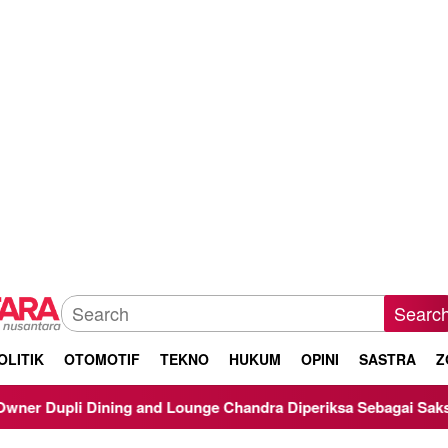
Searc
OLITIK
OTOMOTIF
TEKNO
HUKUM
OPINI
SASTRA
Z
g and Lounge Chandra Diperiksa Sebagai Saksi Kasus Korupsi Bi