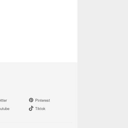
itter
Pinterest
utube
Tiktok