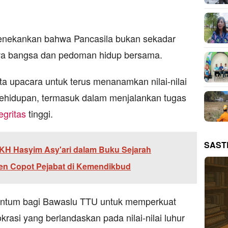
nekankan bahwa Pancasila bukan sekadar
iwa bangsa dan pedoman hidup bersama.
ta upacara untuk terus menanamkan nilai-nilai
kehidupan, termasuk dalam menjalankan tugas
egritas
tinggi.
SAST
KH Hasyim Asy'ari dalam Buku Sejarah
den Copot Pejabat di Kemendikbud
entum bagi Bawaslu TTU untuk memperkuat
asi yang berlandaskan pada nilai-nilai luhur