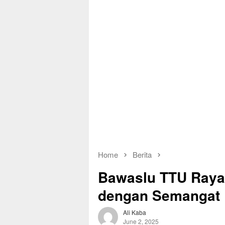
Home
Berita
Bawaslu TTU Rayak
dengan Semangat P
Ali Kaba
June 2, 2025