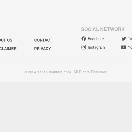
SOCIAL NETWORK
Facebook
Tw
OUT US
CONTACT
Instagram
Yo
CLAIMER
PRIVACY
© 2024 zonanusantara.com. All Rights Reserved.