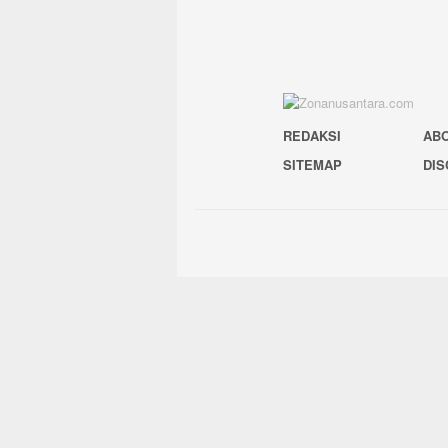
REDAKSI
AB
SITEMAP
DIS