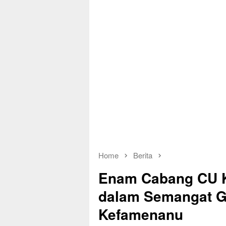
Home
Berita
Enam Cabang CU K
dalam Semangat G
Kefamenanu