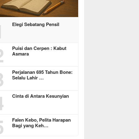
1
Elegi Sebatang Pensil
2
Puisi dan Cerpen : Kabut
Asmara
3
Perjalanan 695 Tahun Bone:
Selalu Lahir …
4
Cinta di Antara Kesunyian
5
Falen Kebo, Pelita Harapan
Bagi yang Keh…