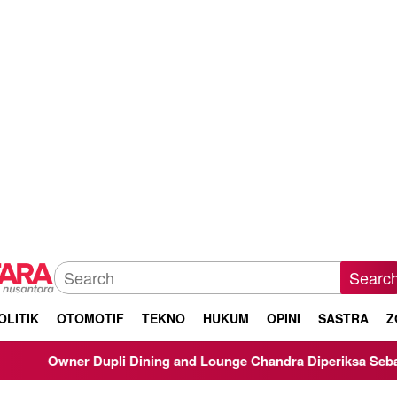
Searc
OLITIK
OTOMOTIF
TEKNO
HUKUM
OPINI
SASTRA
Z
 Dining and Lounge Chandra Diperiksa Sebagai Saksi Kasus Koru