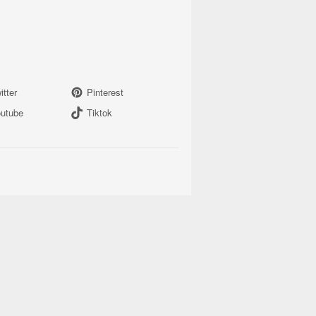
itter
Pinterest
utube
Tiktok