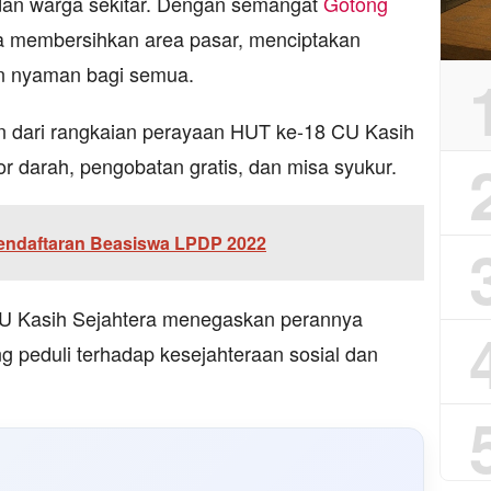
dan warga sekitar. Dengan semangat
Gotong
 membersihkan area pasar, menciptakan
an nyaman bagi semua.
an dari rangkaian perayaan HUT ke-18 CU Kasih
 darah, pengobatan gratis, dan misa syukur.
Pendaftaran Beasiswa LPDP 2022
, CU Kasih Sejahtera menegaskan perannya
 peduli terhadap kesejahteraan sosial dan