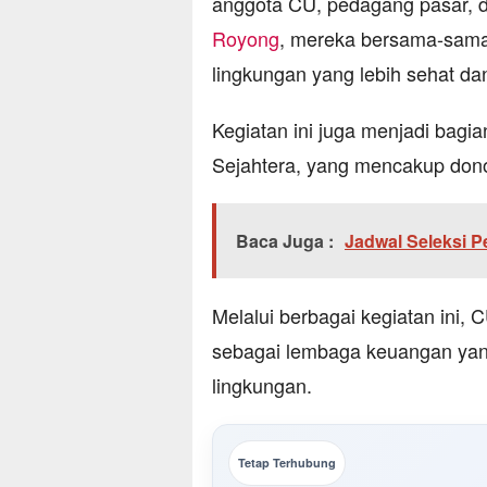
anggota CU, pedagang pasar, 
Royong
, mereka bersama-sama
lingkungan yang lebih sehat d
Kegiatan ini juga menjadi bagi
Sejahtera, yang mencakup donor
Baca Juga :
Jadwal Seleksi 
Melalui berbagai kegiatan ini
sebagai lembaga keuangan yang
lingkungan.
Tetap Terhubung