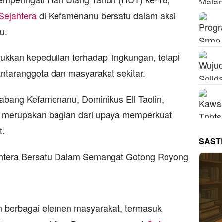
Sejahtera
di Kefamenanu bersatu dalam aksi
u.
jukkan kepedulian terhadap lingkungan, tetapi
antaranggota dan masyarakat sekitar.
bang Kefamenanu, Dominikus Ell Taolin,
i merupakan bagian dari upaya memperkuat
t.
SAST
kan berbagai elemen masyarakat, termasuk