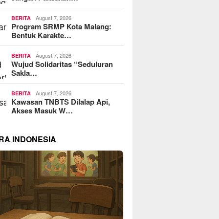
August 7, 2026
BERITA
Program SRMP Kota Malang:
Bentuk Karakte…
August 7, 2026
BERITA
Wujud Solidaritas “Seduluran
Sakla…
August 7, 2026
BERITA
Kawasan TNBTS Dilalap Api,
Akses Masuk W…
RA INDONESIA