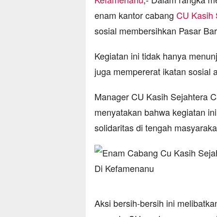
enam kantor cabang
CU Kasih 
sosial membersihkan Pasar Bar
Kegiatan ini tidak hanya menun
juga mempererat ikatan sosial 
Manager CU Kasih Sejahtera Ca
menyatakan bahwa kegiatan in
solidaritas di tengah masyaraka
Aksi bersih-bersih ini melibat