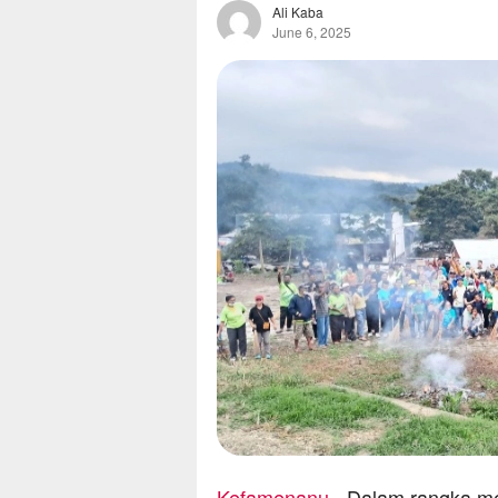
Ali Kaba
June 6, 2025
Kefamenanu
,- Dalam rangka m