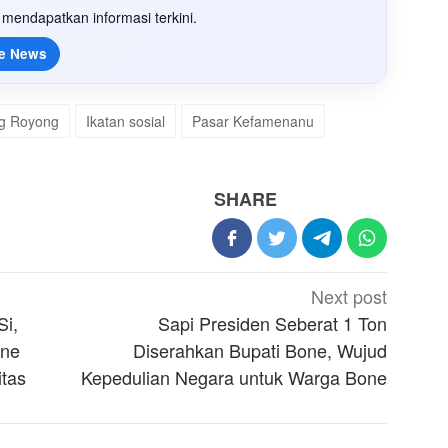
mendapatkan informasi terkini.
e News
g Royong
Ikatan sosial
Pasar Kefamenanu
SHARE
Next post
Si,
Sapi Presiden Seberat 1 Ton
one
Diserahkan Bupati Bone, Wujud
tas
Kepedulian Negara untuk Warga Bone