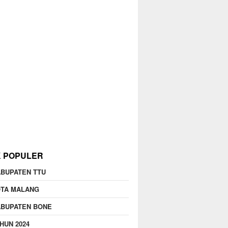
K POPULER
BUPATEN TTU
OTA MALANG
ABUPATEN BONE
HUN 2024