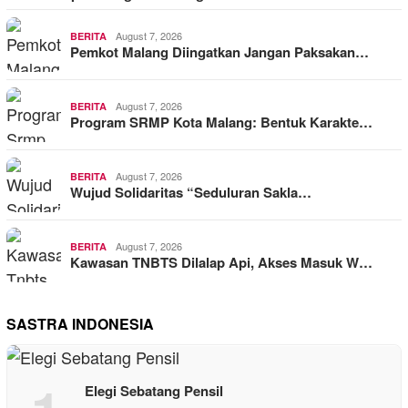
August 7, 2026
BERITA
Pemkot Malang Diingatkan Jangan Paksakan…
August 7, 2026
BERITA
Program SRMP Kota Malang: Bentuk Karakte…
August 7, 2026
BERITA
Wujud Solidaritas “Seduluran Sakla…
August 7, 2026
BERITA
Kawasan TNBTS Dilalap Api, Akses Masuk W…
SASTRA INDONESIA
Elegi Sebatang Pensil