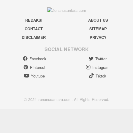
REDAKSI
ABOUT US
CONTACT
SITEMAP
DISCLAIMER
PRIVACY
SOCIAL NETWORK
Facebook
Twitter
Pinterest
Instagram
Youtube
Tiktok
© 2024 zonanusantara.com. All Rights Reserved.