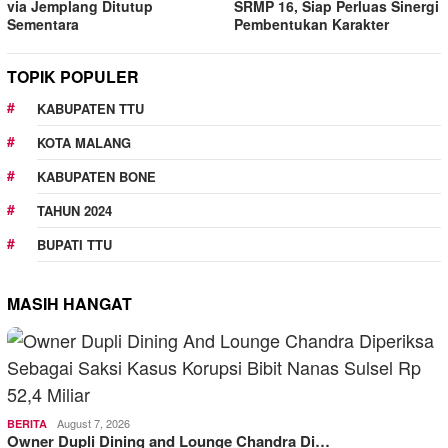
via Jemplang Ditutup
SRMP 16, Siap Perluas Sinergi
Sementara
Pembentukan Karakter
TOPIK POPULER
KABUPATEN TTU
KOTA MALANG
KABUPATEN BONE
TAHUN 2024
BUPATI TTU
MASIH HANGAT
August 7, 2026
BERITA
Owner Dupli Dining and Lounge Chandra Di…