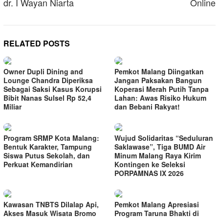
dr. I Wayan Niarta
Online
RELATED POSTS
Owner Dupli Dining and
Pemkot Malang Diingatkan
Lounge Chandra Diperiksa
Jangan Paksakan Bangun
Sebagai Saksi Kasus Korupsi
Koperasi Merah Putih Tanpa
Bibit Nanas Sulsel Rp 52,4
Lahan: Awas Risiko Hukum
Miliar
dan Bebani Rakyat!
Program SRMP Kota Malang:
Wujud Solidaritas “Seduluran
Bentuk Karakter, Tampung
Saklawase”, Tiga BUMD Air
Siswa Putus Sekolah, dan
Minum Malang Raya Kirim
Perkuat Kemandirian
Kontingen ke Seleksi
PORPAMNAS IX 2026
Kawasan TNBTS Dilalap Api,
Pemkot Malang Apresiasi
Akses Masuk Wisata Bromo
Program Taruna Bhakti di