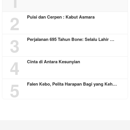
1
2
Puisi dan Cerpen : Kabut Asmara
3
Perjalanan 695 Tahun Bone: Selalu Lahir …
4
Cinta di Antara Kesunyian
5
Falen Kebo, Pelita Harapan Bagi yang Keh…