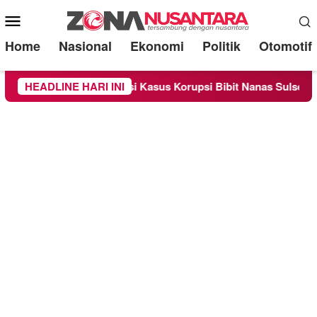
Mobile
Menu
Home
Nasional
Ekonomi
Politik
Otomotif
 Sebagai Saksi Kasus Korupsi Bibit Nanas Sulsel Rp 52,4 Milia
HEADLINE HARI INI