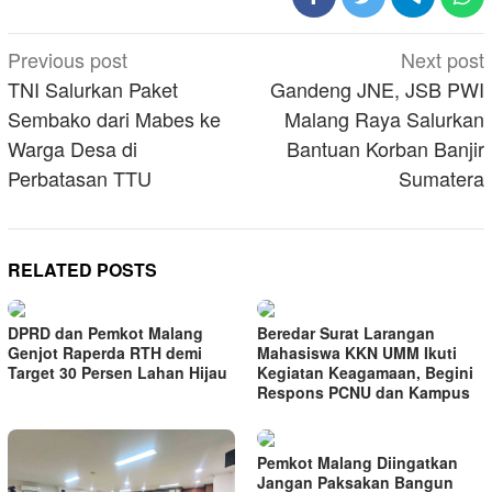
Post
Previous post
Next post
navigation
TNI Salurkan Paket
Gandeng JNE, JSB PWI
Sembako dari Mabes ke
Malang Raya Salurkan
Warga Desa di
Bantuan Korban Banjir
Perbatasan TTU
Sumatera
RELATED POSTS
DPRD dan Pemkot Malang
Beredar Surat Larangan
Genjot Raperda RTH demi
Mahasiswa KKN UMM Ikuti
Target 30 Persen Lahan Hijau
Kegiatan Keagamaan, Begini
Respons PCNU dan Kampus
Pemkot Malang Diingatkan
Jangan Paksakan Bangun