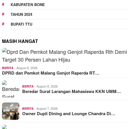
KABUPATEN BONE
TAHUN 2024
BUPATI TTU
MASIH HANGAT
August 8, 2026
BERITA
DPRD dan Pemkot Malang Genjot Raperda RT…
August 8, 2026
BERITA
Beredar Surat Larangan Mahasiswa KKN UMM…
August 7, 2026
BERITA
Owner Dupli Dining and Lounge Chandra Di…