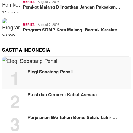
August 7, 2026
BERITA
Pemkot Malang Diingatkan Jangan Paksakan…
August 7, 2026
BERITA
Program SRMP Kota Malang: Bentuk Karakte…
SASTRA INDONESIA
1
Elegi Sebatang Pensil
2
Puisi dan Cerpen : Kabut Asmara
3
Perjalanan 695 Tahun Bone: Selalu Lahir …