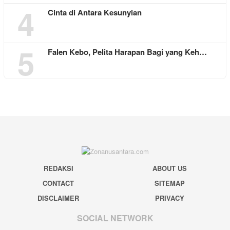
4
Cinta di Antara Kesunyian
5
Falen Kebo, Pelita Harapan Bagi yang Keh…
REDAKSI
ABOUT US
CONTACT
SITEMAP
DISCLAIMER
PRIVACY
SOCIAL NETWORK