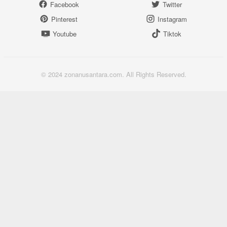
Facebook
Twitter
Pinterest
Instagram
Youtube
Tiktok
© 2024 zonanusantara.com. All Rights Reserved.