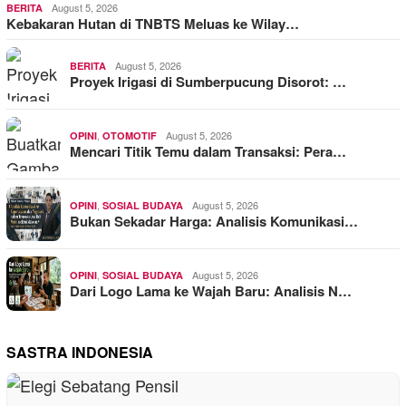
August 5, 2026
BERITA
Kebakaran Hutan di TNBTS Meluas ke Wilay…
August 5, 2026
BERITA
Proyek Irigasi di Sumberpucung Disorot: …
,
August 5, 2026
OPINI
OTOMOTIF
Mencari Titik Temu dalam Transaksi: Pera…
,
August 5, 2026
OPINI
SOSIAL BUDAYA
Bukan Sekadar Harga: Analisis Komunikasi…
,
August 5, 2026
OPINI
SOSIAL BUDAYA
Dari Logo Lama ke Wajah Baru: Analisis N…
SASTRA INDONESIA