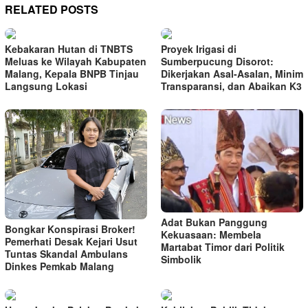
RELATED POSTS
Kebakaran Hutan di TNBTS
Proyek Irigasi di
Meluas ke Wilayah Kabupaten
Sumberpucung Disorot:
Malang, Kepala BNPB Tinjau
Dikerjakan Asal-Asalan, Minim
Langsung Lokasi
Transparansi, dan Abaikan K3
Adat Bukan Panggung
Bongkar Konspirasi Broker!
Kekuasaan: Membela
Pemerhati Desak Kejari Usut
Martabat Timor dari Politik
Tuntas Skandal Ambulans
Simbolik
Dinkes Pemkab Malang