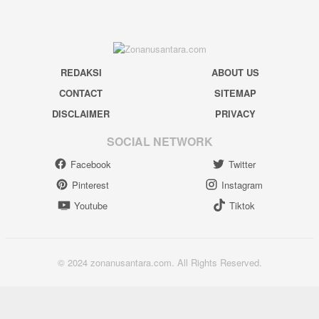
REDAKSI
ABOUT US
CONTACT
SITEMAP
DISCLAIMER
PRIVACY
SOCIAL NETWORK
Facebook
Twitter
Pinterest
Instagram
Youtube
Tiktok
© 2024 zonanusantara.com. All Rights Reserved.