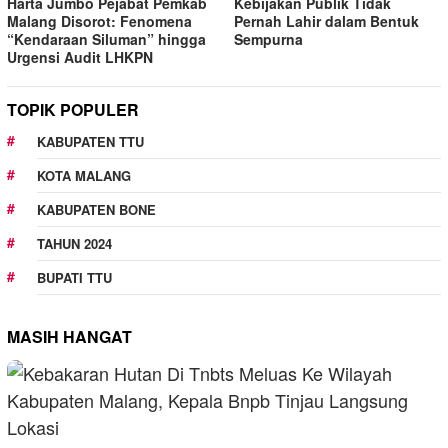
Harta Jumbo Pejabat Pemkab
Kebijakan Publik Tidak
Malang Disorot: Fenomena
Pernah Lahir dalam Bentuk
“Kendaraan Siluman” hingga
Sempurna
Urgensi Audit LHKPN
TOPIK POPULER
KABUPATEN TTU
KOTA MALANG
KABUPATEN BONE
TAHUN 2024
BUPATI TTU
MASIH HANGAT