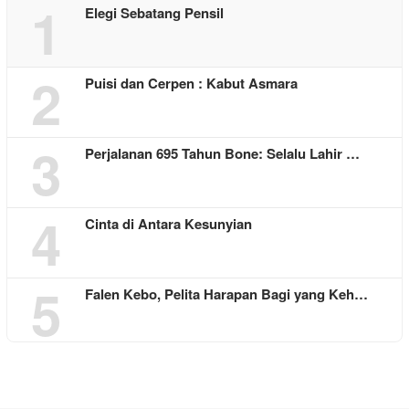
1
Elegi Sebatang Pensil
2
Puisi dan Cerpen : Kabut Asmara
3
Perjalanan 695 Tahun Bone: Selalu Lahir …
4
Cinta di Antara Kesunyian
5
Falen Kebo, Pelita Harapan Bagi yang Keh…