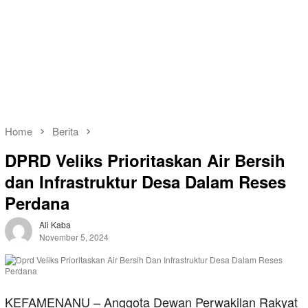
Home
Berita
DPRD Veliks Prioritaskan Air Bersih
dan Infrastruktur Desa Dalam Reses
Perdana
Ali Kaba
November 5, 2024
KEFAMENANU – Anggota Dewan Perwakilan Rakyat