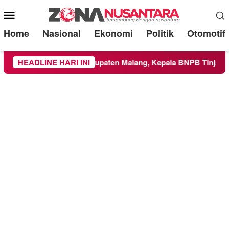
Mobile
Menu
Home
Nasional
Ekonomi
Politik
Otomotif
uas ke Wilayah Kabupaten Malang, Kepala BNPB Tinjau Langsu
HEADLINE HARI INI