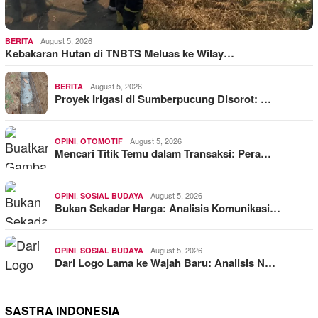
August 5, 2026
BERITA
Kebakaran Hutan di TNBTS Meluas ke Wilay…
August 5, 2026
BERITA
Proyek Irigasi di Sumberpucung Disorot: …
,
August 5, 2026
OPINI
OTOMOTIF
Mencari Titik Temu dalam Transaksi: Pera…
,
August 5, 2026
OPINI
SOSIAL BUDAYA
Bukan Sekadar Harga: Analisis Komunikasi…
,
August 5, 2026
OPINI
SOSIAL BUDAYA
Dari Logo Lama ke Wajah Baru: Analisis N…
SASTRA INDONESIA