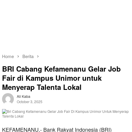
Home
Berita
BRI Cabang Kefamenanu Gelar Job
Fair di Kampus Unimor untuk
Menyerap Talenta Lokal
Ali Kaba
October 3, 2025
KEFAMENANU,- Bank Rakyat Indonesia (BRI)