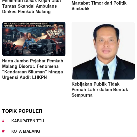
Pemerhati Desak Kejari Usut
Martabat Timor dari Politik
Tuntas Skandal Ambulans
Simbolik
Dinkes Pemkab Malang
Harta Jumbo Pejabat Pemkab
Malang Disorot: Fenomena
“Kendaraan Siluman” hingga
Urgensi Audit LHKPN
Kebijakan Publik Tidak
Pernah Lahir dalam Bentuk
Sempurna
TOPIK POPULER
KABUPATEN TTU
KOTA MALANG