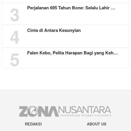
3
Perjalanan 695 Tahun Bone: Selalu Lahir …
4
Cinta di Antara Kesunyian
5
Falen Kebo, Pelita Harapan Bagi yang Keh…
REDAKSI
ABOUT US