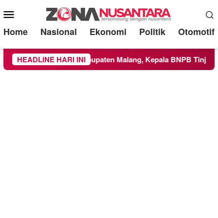
Mobile
Menu
Home
Nasional
Ekonomi
Politik
Otomotif
e Wilayah Kabupaten Malang, Kepala BNPB Tinjau Langsung Lo
HEADLINE HARI INI