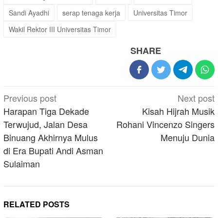
Sandi Ayadhi
serap tenaga kerja
Universitas Timor
Wakil Rektor III Universitas Timor
SHARE
Post
Previous post
Next post
navigation
Harapan Tiga Dekade
Kisah Hijrah Musik
Terwujud, Jalan Desa
Rohani Vincenzo Singers
Binuang Akhirnya Mulus
Menuju Dunia
di Era Bupati Andi Asman
Sulaiman
RELATED POSTS