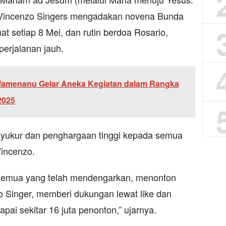
a, Vincenzo Singers mengadakan novena Bunda
 setiap 8 Mei, dan rutin berdoa Rosario,
erjalanan jauh.
famenanu Gelar Aneka Kegiatan dalam Rangka
2025
syukur dan penghargaan tinggi kepada semua
incenzo.
 semua yang telah mendengarkan, menonton
o Singer, memberi dukungan lewat like dan
apai sekitar 16 juta penonton,” ujarnya.