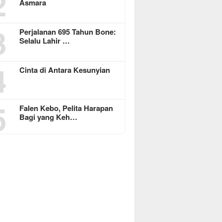
2
Asmara
3
Perjalanan 695 Tahun Bone:
Selalu Lahir …
4
Cinta di Antara Kesunyian
5
Falen Kebo, Pelita Harapan
Bagi yang Keh…