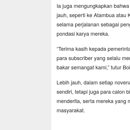
Ia juga mengungkapkan bahwa sa
jauh, seperti ke Atambua atau
selama perjalanan sebagai pen
pondasi karya mereka.
“Terima kasih kepada pemerint
para subscriber yang selalu m
bakar semangat kami,” tutur Boi
Lebih jauh, dalam setiap nove
sendiri, tetapi juga para calon
menderita, serta mereka yang m
masyarakat.