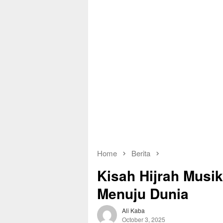
Home
Berita
Kisah Hijrah Musi
Menuju Dunia
Ali Kaba
October 3, 2025