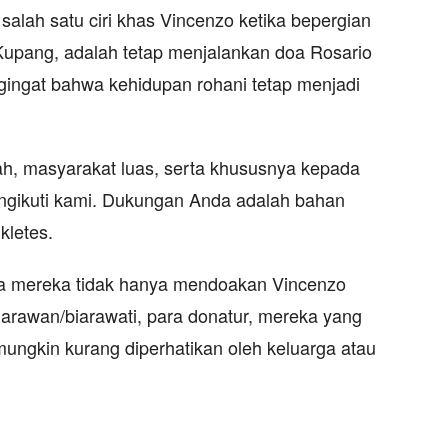
lah satu ciri khas Vincenzo ketika bepergian
 Kupang, adalah tetap menjalankan doa Rosario
gingat bahwa kehidupan rohani tetap menjadi
ah, masyarakat luas, serta khususnya kepada
engikuti kami. Dukungan Anda adalah bahan
kletes.
na mereka tidak hanya mendoakan Vincenzo
 biarawan/biarawati, para donatur, mereka yang
ungkin kurang diperhatikan oleh keluarga atau