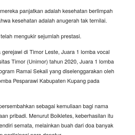
g mereka panjatkan adalah kesehatan berlimpah
hwa kesehatan adalah anugerah tak ternilai.
 telah mengukir sejumlah prestasi.
a gerejawi di Timor Leste, Juara 1 lomba vocal
sitas Timor (Unimor) tahun 2020, Juara 1 lomba
ogram Ramai Sekali yang diselenggarakan oleh
lomba Pesparawi Kabupaten Kupang pada
persembahkan sebagai kemuliaan bagi nama
n pribadi. Menurut Boikletes, keberhasilan itu
ndiri semata, melainkan buah dari doa banyak
 partisipasi para donatur.