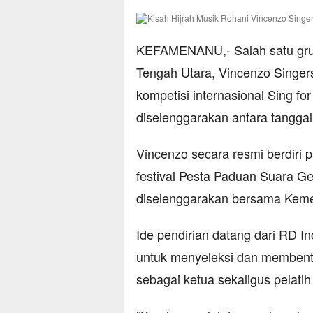
KEFAMENANU,- Salah satu grup
Tengah Utara, Vincenzo Singers
kompetisi internasional Sing fo
diselenggarakan antara tanggal
Vincenzo secara resmi berdiri 
festival Pesta Paduan Suara Ge
diselenggarakan bersama Kemen
Ide pendirian datang dari RD 
untuk menyeleksi dan membentu
sebagai ketua sekaligus pelati