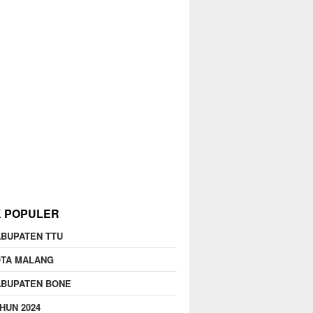
K POPULER
BUPATEN TTU
OTA MALANG
ABUPATEN BONE
HUN 2024