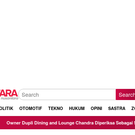
Searc
OLITIK
OTOMOTIF
TEKNO
HUKUM
OPINI
SASTRA
Z
 Dining and Lounge Chandra Diperiksa Sebagai Saksi Kasus Koru