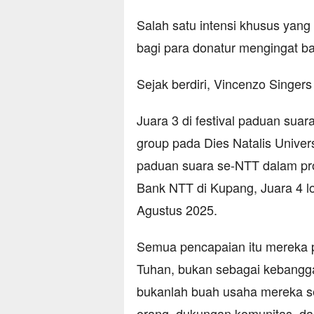
Salah satu intensi khusus yan
bagi para donatur mengingat ba
Sejak berdiri, Vincenzo Singers
Juara 3 di festival paduan suar
group pada Dies Natalis Univer
paduan suara se-NTT dalam pr
Bank NTT di Kupang, Juara 4 
Agustus 2025.
Semua pencapaian itu mereka 
Tuhan, bukan sebagai kebanggaa
bukanlah buah usaha mereka se
orang, dukungan komunitas, dan