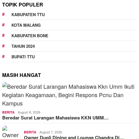
TOPIK POPULER
KABUPATEN TTU
KOTA MALANG
KABUPATEN BONE
TAHUN 2024
BUPATI TTU
MASIH HANGAT
August 8, 2026
BERITA
Beredar Surat Larangan Mahasiswa KKN UMM…
August 7, 2026
BERITA
Owner Dupli Dining and Lounge Chandra Di…