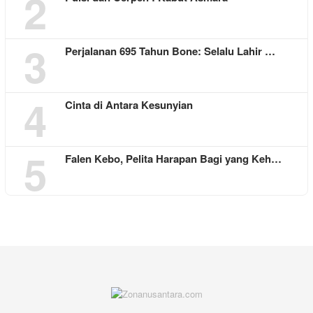
2
3
Perjalanan 695 Tahun Bone: Selalu Lahir …
4
Cinta di Antara Kesunyian
5
Falen Kebo, Pelita Harapan Bagi yang Keh…