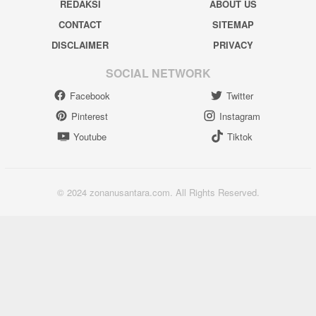
REDAKSI
ABOUT US
CONTACT
SITEMAP
DISCLAIMER
PRIVACY
SOCIAL NETWORK
Facebook
Twitter
Pinterest
Instagram
Youtube
Tiktok
© 2024 zonanusantara.com. All Rights Reserved.