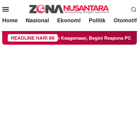
Mobile
Menu
Home
Nasional
Ekonomi
Politik
Otomotif
 UMM Ikuti Kegiatan Keagamaan, Begini Respons PCNU dan Ka
HEADLINE HARI INI