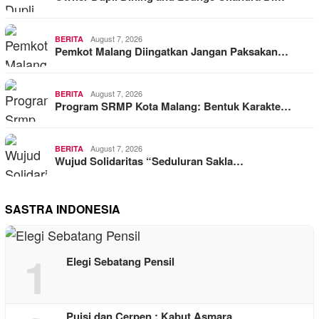
August 7, 2026
BERITA
Pemkot Malang Diingatkan Jangan Paksakan…
August 7, 2026
BERITA
Program SRMP Kota Malang: Bentuk Karakte…
August 7, 2026
BERITA
Wujud Solidaritas “Seduluran Sakla…
SASTRA INDONESIA
1
Elegi Sebatang Pensil
Puisi dan Cerpen : Kabut Asmara