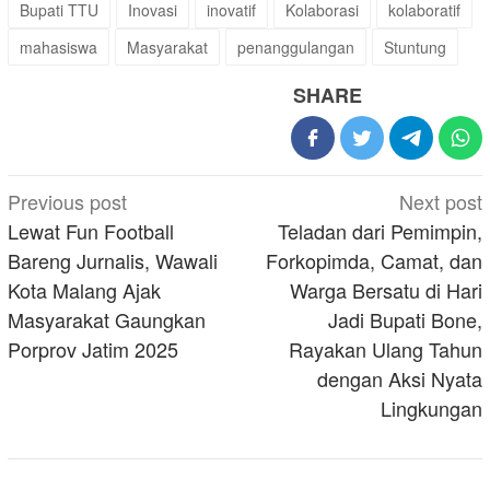
Bupati TTU
Inovasi
inovatif
Kolaborasi
kolaboratif
mahasiswa
Masyarakat
penanggulangan
Stuntung
SHARE
Post
Previous post
Next post
navigation
Lewat Fun Football
Teladan dari Pemimpin,
Bareng Jurnalis, Wawali
Forkopimda, Camat, dan
Kota Malang Ajak
Warga Bersatu di Hari
Masyarakat Gaungkan
Jadi Bupati Bone,
Porprov Jatim 2025
Rayakan Ulang Tahun
dengan Aksi Nyata
Lingkungan