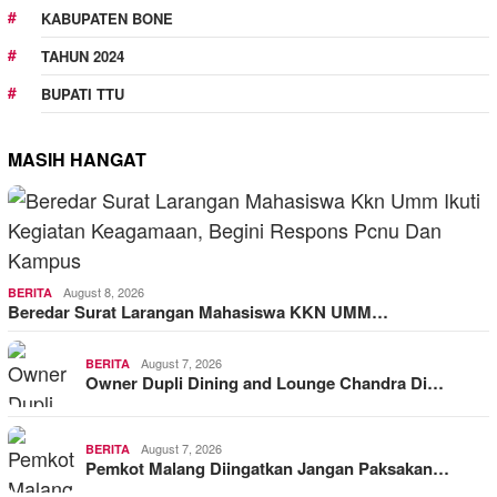
KABUPATEN BONE
TAHUN 2024
BUPATI TTU
MASIH HANGAT
August 8, 2026
BERITA
Beredar Surat Larangan Mahasiswa KKN UMM…
August 7, 2026
BERITA
Owner Dupli Dining and Lounge Chandra Di…
August 7, 2026
BERITA
Pemkot Malang Diingatkan Jangan Paksakan…