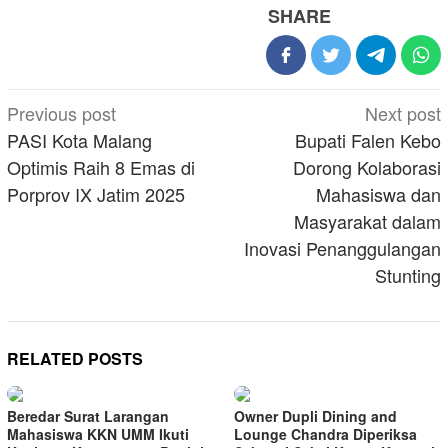
SHARE
Post
Previous post
Next post
navigation
PASI Kota Malang
Bupati Falen Kebo
Optimis Raih 8 Emas di
Dorong Kolaborasi
Porprov IX Jatim 2025
Mahasiswa dan
Masyarakat dalam
Inovasi Penanggulangan
Stunting
RELATED POSTS
Beredar Surat Larangan
Owner Dupli Dining and
Mahasiswa KKN UMM Ikuti
Lounge Chandra Diperiksa