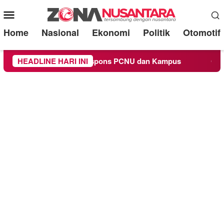
Mobile
Menu
Home
Nasional
Ekonomi
Politik
Otomotif
gamaan, Begini Respons PCNU dan Kampus
HEADLINE HARI INI
Owner Dupli 