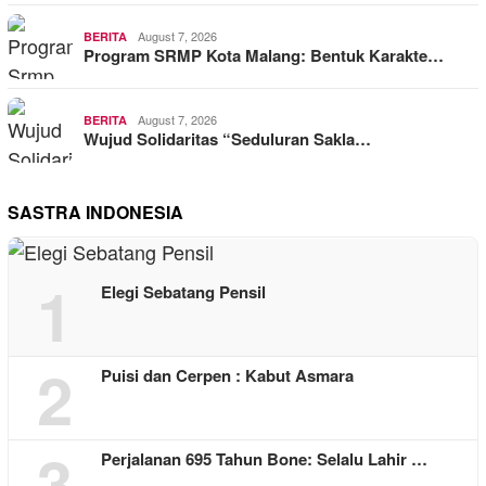
August 7, 2026
BERITA
Program SRMP Kota Malang: Bentuk Karakte…
August 7, 2026
BERITA
Wujud Solidaritas “Seduluran Sakla…
SASTRA INDONESIA
1
Elegi Sebatang Pensil
2
Puisi dan Cerpen : Kabut Asmara
3
Perjalanan 695 Tahun Bone: Selalu Lahir …