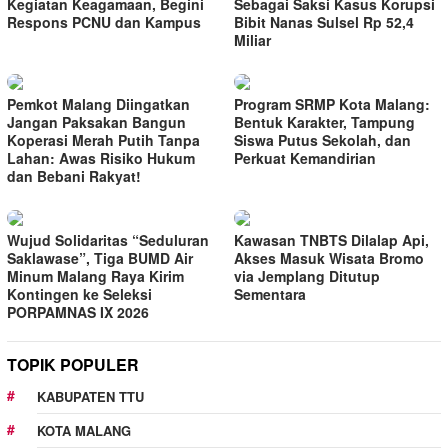
Kegiatan Keagamaan, Begini
Sebagai Saksi Kasus Korupsi
Respons PCNU dan Kampus
Bibit Nanas Sulsel Rp 52,4
Miliar
Pemkot Malang Diingatkan
Program SRMP Kota Malang:
Jangan Paksakan Bangun
Bentuk Karakter, Tampung
Koperasi Merah Putih Tanpa
Siswa Putus Sekolah, dan
Lahan: Awas Risiko Hukum
Perkuat Kemandirian
dan Bebani Rakyat!
Wujud Solidaritas “Seduluran
Kawasan TNBTS Dilalap Api,
Saklawase”, Tiga BUMD Air
Akses Masuk Wisata Bromo
Minum Malang Raya Kirim
via Jemplang Ditutup
Kontingen ke Seleksi
Sementara
PORPAMNAS IX 2026
TOPIK POPULER
KABUPATEN TTU
KOTA MALANG