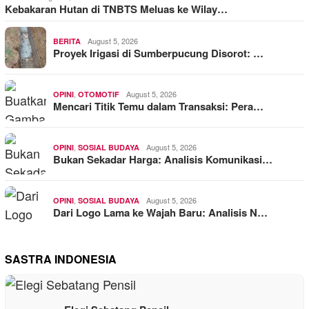
Kebakaran Hutan di TNBTS Meluas ke Wilay…
August 5, 2026
BERITA
Proyek Irigasi di Sumberpucung Disorot: …
,
August 5, 2026
OPINI
OTOMOTIF
Mencari Titik Temu dalam Transaksi: Pera…
,
August 5, 2026
OPINI
SOSIAL BUDAYA
Bukan Sekadar Harga: Analisis Komunikasi…
,
August 5, 2026
OPINI
SOSIAL BUDAYA
Dari Logo Lama ke Wajah Baru: Analisis N…
SASTRA INDONESIA