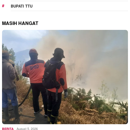
BUPATI TTU
MASIH HANGAT
August 5, 2026
BERITA