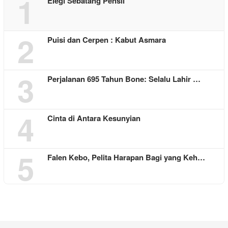
1
Elegi Sebatang Pensil
2
Puisi dan Cerpen : Kabut Asmara
3
Perjalanan 695 Tahun Bone: Selalu Lahir …
4
Cinta di Antara Kesunyian
5
Falen Kebo, Pelita Harapan Bagi yang Keh…