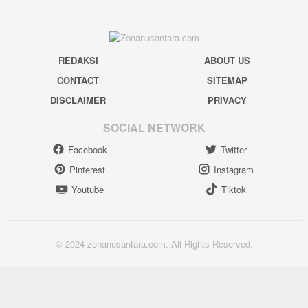
REDAKSI
ABOUT US
CONTACT
SITEMAP
DISCLAIMER
PRIVACY
SOCIAL NETWORK
Facebook
Twitter
Pinterest
Instagram
Youtube
Tiktok
© 2024 zonanusantara.com. All Rights Reserved.