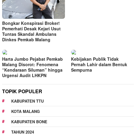
Bongkar Konspirasi Broker!
Pemerhati Desak Kejari Usut
Tuntas Skandal Ambulans
Dinkes Pemkab Malang
Harta Jumbo Pejabat Pemkab
Kebijakan Publik Tidak
Malang Disorot: Fenomena
Pernah Lahir dalam Bentuk
“Kendaraan Siluman” hingga
Sempurna
Urgensi Audit LHKPN
TOPIK POPULER
KABUPATEN TTU
KOTA MALANG
KABUPATEN BONE
TAHUN 2024