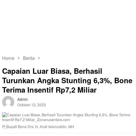
Home
Berita
Capaian Luar Biasa, Berhasil
Turunkan Angka Stunting 6,3%, Bone
Terima Insentif Rp7,2 Miliar
Admin
October 12, 2023
Pj Bupati Bone Drs. H. Andi Islamuddin, MH