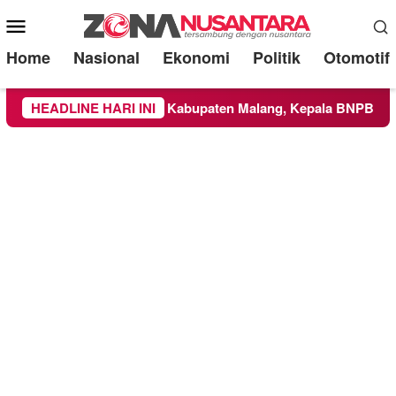
Mobile
Menu
Home
Nasional
Ekonomi
Politik
Otomotif
eluas ke Wilayah Kabupaten Malang, Kepala BNPB Tinjau Lang
HEADLINE HARI INI