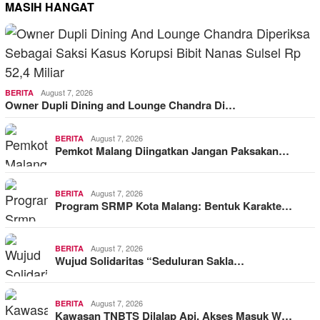
MASIH HANGAT
August 7, 2026
BERITA
Owner Dupli Dining and Lounge Chandra Di…
August 7, 2026
BERITA
Pemkot Malang Diingatkan Jangan Paksakan…
August 7, 2026
BERITA
Program SRMP Kota Malang: Bentuk Karakte…
August 7, 2026
BERITA
Wujud Solidaritas “Seduluran Sakla…
August 7, 2026
BERITA
Kawasan TNBTS Dilalap Api, Akses Masuk W…