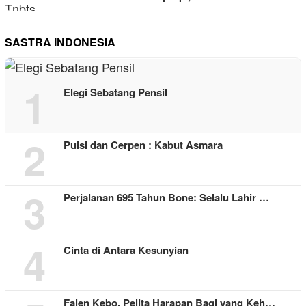
SASTRA INDONESIA
1
Elegi Sebatang Pensil
2
Puisi dan Cerpen : Kabut Asmara
3
Perjalanan 695 Tahun Bone: Selalu Lahir …
4
Cinta di Antara Kesunyian
Falen Kebo, Pelita Harapan Bagi yang Keh…