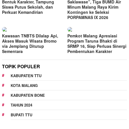
Bentuk Karakter, Tampung
Saklawase”, Tiga BUMD Air
Siswa Putus Sekolah, dan
Minum Malang Raya Kirim
Perkuat Kemandirian
Kontingen ke Seleksi
PORPAMNAS IX 2026
Kawasan TNBTS Dilalap Api,
Pemkot Malang Apresiasi
Akses Masuk Wisata Bromo
Program Taruna Bhakti di
via Jemplang Ditutup
SRMP 16, Siap Perluas Sinergi
Sementara
Pembentukan Karakter
TOPIK POPULER
KABUPATEN TTU
KOTA MALANG
KABUPATEN BONE
TAHUN 2024
BUPATI TTU