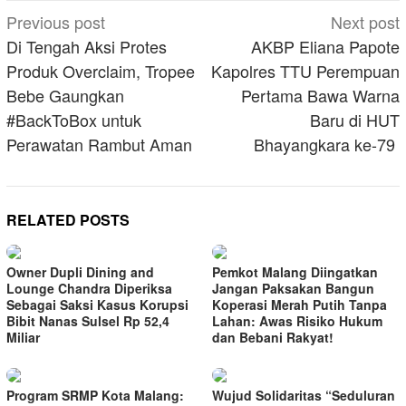
Post
Previous post
Next post
navigation
Di Tengah Aksi Protes
AKBP Eliana Papote
Produk Overclaim, Tropee
Kapolres TTU Perempuan
Bebe Gaungkan
Pertama Bawa Warna
#BackToBox untuk
Baru di HUT
Perawatan Rambut Aman
Bhayangkara ke-79
RELATED POSTS
Owner Dupli Dining and
Pemkot Malang Diingatkan
Lounge Chandra Diperiksa
Jangan Paksakan Bangun
Sebagai Saksi Kasus Korupsi
Koperasi Merah Putih Tanpa
Bibit Nanas Sulsel Rp 52,4
Lahan: Awas Risiko Hukum
Miliar
dan Bebani Rakyat!
Program SRMP Kota Malang:
Wujud Solidaritas “Seduluran