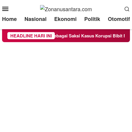
Mobile
Menu
Home
Nasional
Ekonomi
Politik
Otomotif
andra Diperiksa Sebagai Saksi Kasus Korupsi Bibit Nanas Sulse
HEADLINE HARI INI