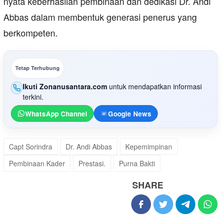
nyata keberhasilan pembinaan dan dedikasi Dr. Andi
Abbas dalam membentuk generasi penerus yang
berkompeten.
Tetap Terhubung
Ikuti Zonanusantara.com
untuk mendapatkan informasi
terkini.
WhatsApp Channel
Google News
Capt Sorindra
Dr. Andi Abbas
Kepemimpinan
Pembinaan Kader
Prestasi.
Purna Bakti
SHARE