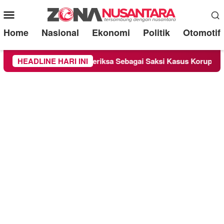
Mobile
Menu
Home
Nasional
Ekonomi
Politik
Otomotif
Lounge Chandra Diperiksa Sebagai Saksi Kasus Korupsi Bibit Na
HEADLINE HARI INI