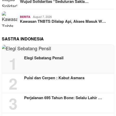
Wujud Solidaritas “Seduluran Sakla…
August 7, 2026
BERITA
Kawasan TNBTS Dilalap Api, Akses Masuk W…
SASTRA INDONESIA
1
Elegi Sebatang Pensil
2
Puisi dan Cerpen : Kabut Asmara
3
Perjalanan 695 Tahun Bone: Selalu Lahir …