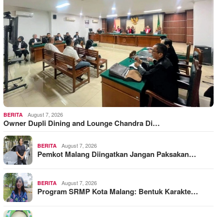
August 7, 2026
BERITA
Owner Dupli Dining and Lounge Chandra Di…
August 7, 2026
BERITA
Pemkot Malang Diingatkan Jangan Paksakan…
August 7, 2026
BERITA
Program SRMP Kota Malang: Bentuk Karakte…