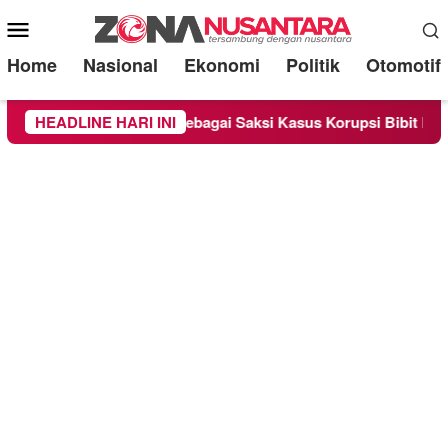
Mobile
Menu
Home
Nasional
Ekonomi
Politik
Otomotif
ra Diperiksa Sebagai Saksi Kasus Korupsi Bibit Nanas Sulsel Rp
HEADLINE HARI INI