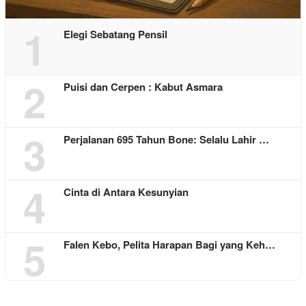
1
Elegi Sebatang Pensil
2
Puisi dan Cerpen : Kabut Asmara
3
Perjalanan 695 Tahun Bone: Selalu Lahir …
4
Cinta di Antara Kesunyian
5
Falen Kebo, Pelita Harapan Bagi yang Keh…