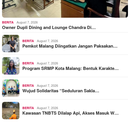
August 7, 2026
BERITA
Owner Dupli Dining and Lounge Chandra Di…
August 7, 2026
BERITA
Pemkot Malang Diingatkan Jangan Paksakan…
August 7, 2026
BERITA
Program SRMP Kota Malang: Bentuk Karakte…
August 7, 2026
BERITA
Wujud Solidaritas “Seduluran Sakla…
August 7, 2026
BERITA
Kawasan TNBTS Dilalap Api, Akses Masuk W…