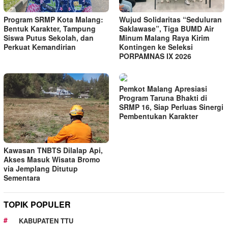
Program SRMP Kota Malang:
Wujud Solidaritas “Seduluran
Bentuk Karakter, Tampung
Saklawase”, Tiga BUMD Air
Siswa Putus Sekolah, dan
Minum Malang Raya Kirim
Perkuat Kemandirian
Kontingen ke Seleksi
PORPAMNAS IX 2026
Pemkot Malang Apresiasi
Program Taruna Bhakti di
SRMP 16, Siap Perluas Sinergi
Pembentukan Karakter
Kawasan TNBTS Dilalap Api,
Akses Masuk Wisata Bromo
via Jemplang Ditutup
Sementara
TOPIK POPULER
KABUPATEN TTU