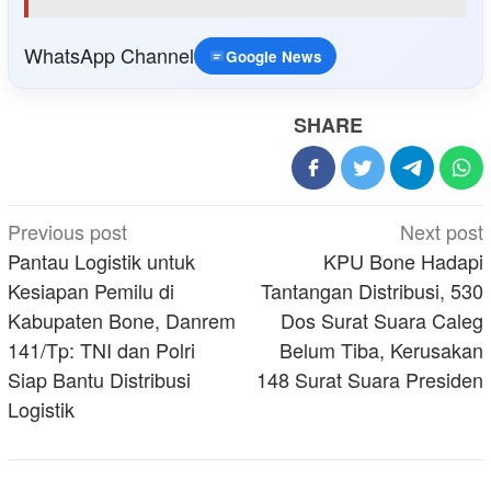
WhatsApp Channel
Google News
SHARE
Post
Previous post
Next post
navigation
Pantau Logistik untuk
KPU Bone Hadapi
Kesiapan Pemilu di
Tantangan Distribusi, 530
Kabupaten Bone, Danrem
Dos Surat Suara Caleg
141/Tp: TNI dan Polri
Belum Tiba, Kerusakan
Siap Bantu Distribusi
148 Surat Suara Presiden
Logistik