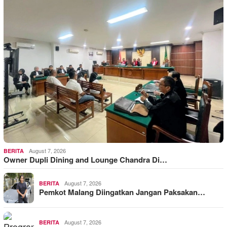
August 7, 2026
BERITA
Owner Dupli Dining and Lounge Chandra Di…
August 7, 2026
BERITA
Pemkot Malang Diingatkan Jangan Paksakan…
August 7, 2026
BERITA