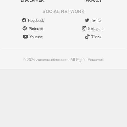
DISCLAIMER
PRIVACY
SOCIAL NETWORK
Facebook
Twitter
Pinterest
Instagram
Youtube
Tiktok
© 2024 zonanusantara.com. All Rights Reserved.