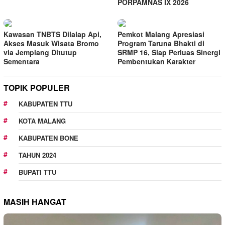
PORPAMNAS IX 2026
Kawasan TNBTS Dilalap Api,
Pemkot Malang Apresiasi
Akses Masuk Wisata Bromo
Program Taruna Bhakti di
via Jemplang Ditutup
SRMP 16, Siap Perluas Sinergi
Sementara
Pembentukan Karakter
TOPIK POPULER
KABUPATEN TTU
KOTA MALANG
KABUPATEN BONE
TAHUN 2024
BUPATI TTU
MASIH HANGAT