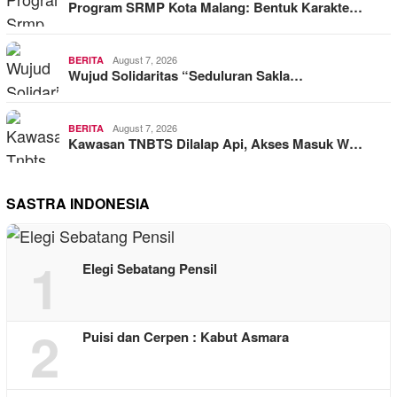
Program SRMP Kota Malang: Bentuk Karakte…
August 7, 2026
BERITA
Wujud Solidaritas “Seduluran Sakla…
August 7, 2026
BERITA
Kawasan TNBTS Dilalap Api, Akses Masuk W…
SASTRA INDONESIA
1
Elegi Sebatang Pensil
2
Puisi dan Cerpen : Kabut Asmara