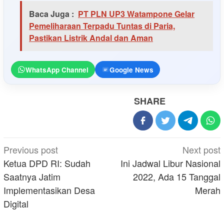
Baca Juga :
PT PLN UP3 Watampone Gelar
Pemeliharaan Terpadu Tuntas di Paria,
Pastikan Listrik Andal dan Aman
WhatsApp Channel
Google News
SHARE
Post
Previous post
Next post
navigation
Ketua DPD RI: Sudah
Ini Jadwal Libur Nasional
Saatnya Jatim
2022, Ada 15 Tanggal
Implementasikan Desa
Merah
Digital