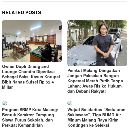
RELATED POSTS
Owner Dupli Dining and
Pemkot Malang Diingatkan
Lounge Chandra Diperiksa
Jangan Paksakan Bangun
Sebagai Saksi Kasus Korupsi
Koperasi Merah Putih Tanpa
Bibit Nanas Sulsel Rp 52,4
Lahan: Awas Risiko Hukum
Miliar
dan Bebani Rakyat!
Program SRMP Kota Malang:
Wujud Solidaritas “Seduluran
Bentuk Karakter, Tampung
Saklawase”, Tiga BUMD Air
Siswa Putus Sekolah, dan
Minum Malang Raya Kirim
Perkuat Kemandirian
Kontingen ke Seleksi