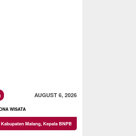
h
AUGUST 6, 2026
ONA WISATA
n Malang, Kepala BNPB Tinjau Langsung Lokasi
Proyek 