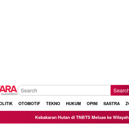
Searc
OLITIK
OTOMOTIF
TEKNO
HUKUM
OPINI
SASTRA
Z
Kebakaran Hutan di TNBTS Meluas ke Wilayah Kabupate