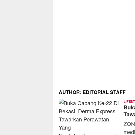
AUTHOR:
EDITORIAL STAFF
LIFES
Buka
Tawa
ZON
medi