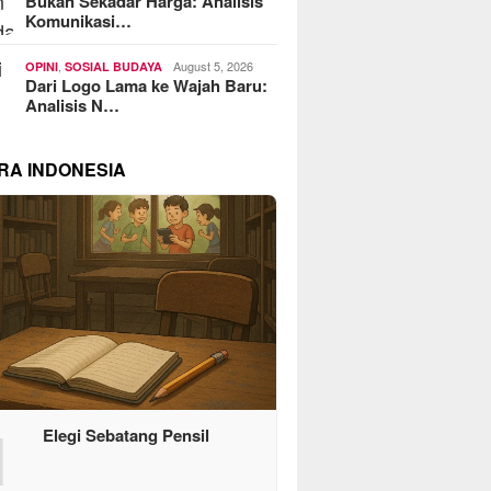
Bukan Sekadar Harga: Analisis
Komunikasi…
,
August 5, 2026
OPINI
SOSIAL BUDAYA
Dari Logo Lama ke Wajah Baru:
Analisis N…
RA INDONESIA
1
Elegi Sebatang Pensil