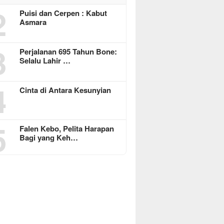
2
Puisi dan Cerpen : Kabut
Asmara
3
Perjalanan 695 Tahun Bone:
Selalu Lahir …
4
Cinta di Antara Kesunyian
5
Falen Kebo, Pelita Harapan
Bagi yang Keh…