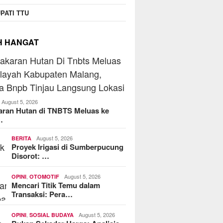
PATI TTU
H HANGAT
August 5, 2026
aran Hutan di TNBTS Meluas ke
…
August 5, 2026
BERITA
Proyek Irigasi di Sumberpucung
Disorot: …
,
August 5, 2026
OPINI
OTOMOTIF
Mencari Titik Temu dalam
Transaksi: Pera…
,
August 5, 2026
OPINI
SOSIAL BUDAYA