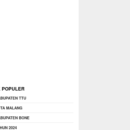
K POPULER
BUPATEN TTU
OTA MALANG
ABUPATEN BONE
HUN 2024