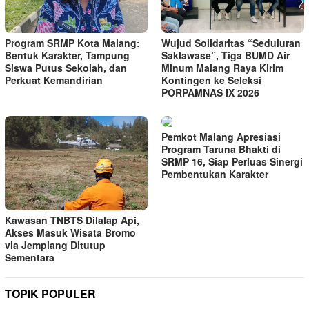
Program SRMP Kota Malang:
Wujud Solidaritas “Seduluran
Bentuk Karakter, Tampung
Saklawase”, Tiga BUMD Air
Siswa Putus Sekolah, dan
Minum Malang Raya Kirim
Perkuat Kemandirian
Kontingen ke Seleksi
PORPAMNAS IX 2026
Pemkot Malang Apresiasi
Program Taruna Bhakti di
SRMP 16, Siap Perluas Sinergi
Pembentukan Karakter
Kawasan TNBTS Dilalap Api,
Akses Masuk Wisata Bromo
via Jemplang Ditutup
Sementara
TOPIK POPULER