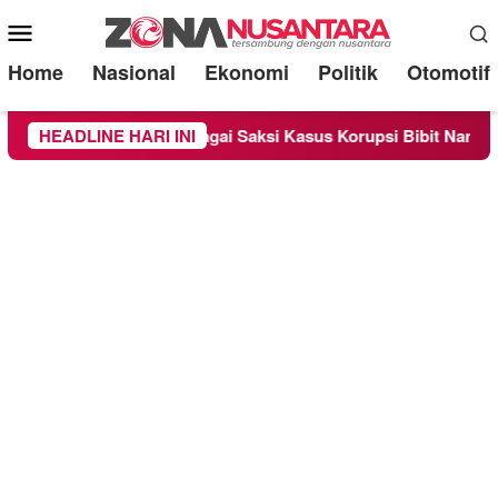
Mobile
Menu
Home
Nasional
Ekonomi
Politik
Otomotif
iperiksa Sebagai Saksi Kasus Korupsi Bibit Nanas Sulsel Rp 52
HEADLINE HARI INI