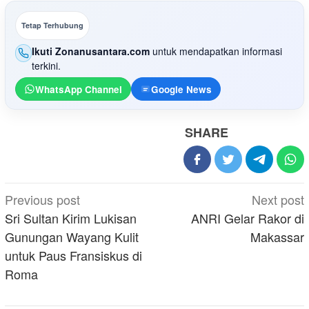
Tetap Terhubung
Ikuti Zonanusantara.com
untuk mendapatkan informasi
terkini.
WhatsApp Channel
Google News
SHARE
Post
Previous post
Next post
navigation
Sri Sultan Kirim Lukisan
ANRI Gelar Rakor di
Gunungan Wayang Kulit
Makassar
untuk Paus Fransiskus di
Roma