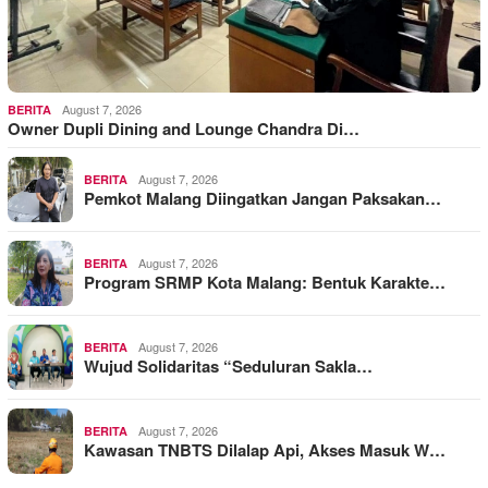
August 7, 2026
BERITA
Owner Dupli Dining and Lounge Chandra Di…
August 7, 2026
BERITA
Pemkot Malang Diingatkan Jangan Paksakan…
August 7, 2026
BERITA
Program SRMP Kota Malang: Bentuk Karakte…
August 7, 2026
BERITA
Wujud Solidaritas “Seduluran Sakla…
August 7, 2026
BERITA
Kawasan TNBTS Dilalap Api, Akses Masuk W…