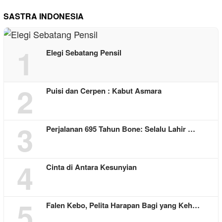
SASTRA INDONESIA
1
Elegi Sebatang Pensil
2
Puisi dan Cerpen : Kabut Asmara
3
Perjalanan 695 Tahun Bone: Selalu Lahir …
4
Cinta di Antara Kesunyian
5
Falen Kebo, Pelita Harapan Bagi yang Keh…