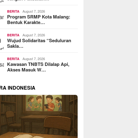
August 7, 2026
BERITA
Program SRMP Kota Malang:
Bentuk Karakte…
August 7, 2026
BERITA
Wujud Solidaritas “Seduluran
Sakla…
August 7, 2026
BERITA
Kawasan TNBTS Dilalap Api,
Akses Masuk W…
RA INDONESIA