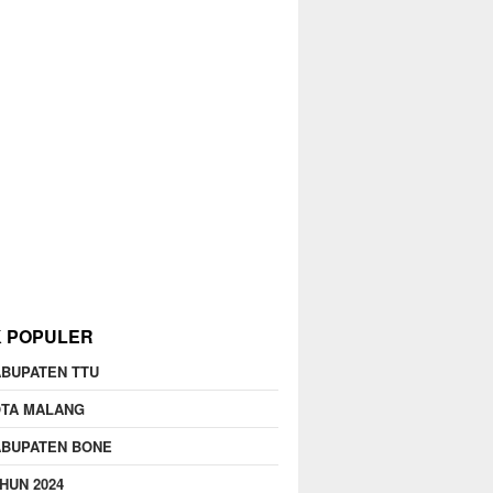
K POPULER
BUPATEN TTU
OTA MALANG
ABUPATEN BONE
HUN 2024