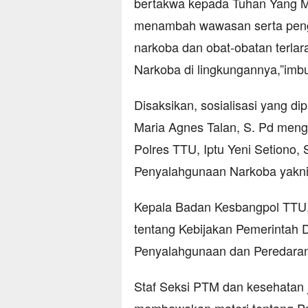
bertakwa kepada Tuhan Yang Ma
menambah wawasan serta penge
narkoba dan obat-obatan terlar
Narkoba di lingkungannya,”imb
Disaksikan, sosialisasi yang 
Maria Agnes Talan, S. Pd meng
Polres TTU, Iptu Yeni Setiono
Penyalahgunaan Narkoba yakni
Kepala Badan Kesbangpol TTU,
tentang Kebijakan Pemerintah
Penyalahgunaan dan Peredaran 
Staf Seksi PTM dan kesehatan 