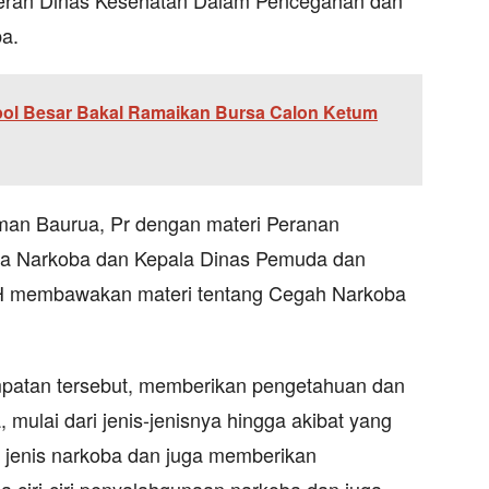
eran Dinas Kesehatan Dalam Pencegahan dan
a.
rpol Besar Bakal Ramaikan Bursa Calon Ketum
an Baurua, Pr dengan materi Peranan
ya Narkoba dan Kepala Dinas Pemuda dan
H membawakan materi tentang Cegah Narkoba
patan tersebut, memberikan pengetahuan dan
ulai dari jenis-jenisnya hingga akibat yang
g jenis narkoba dan juga memberikan