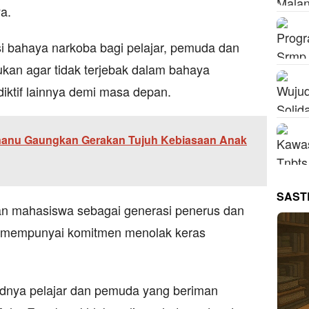
a.
si bahaya narkoba bagi pelajar, pemuda dan
ukan agar tidak terjebak dalam bahaya
iktif lainnya demi masa depan.
anu Gaungkan Gerakan Tujuh Kebiasaan Anak
SAST
an mahasiswa sebagai generasi penerus dan
 mempunyai komitmen menolak keras
udnya pelajar dan pemuda yang beriman