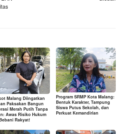
itas
Program SRMP Kota Malang:
ot Malang Diingatkan
Bentuk Karakter, Tampung
an Paksakan Bangun
Siswa Putus Sekolah, dan
rasi Merah Putih Tanpa
Perkuat Kemandirian
n: Awas Risiko Hukum
Bebani Rakyat!