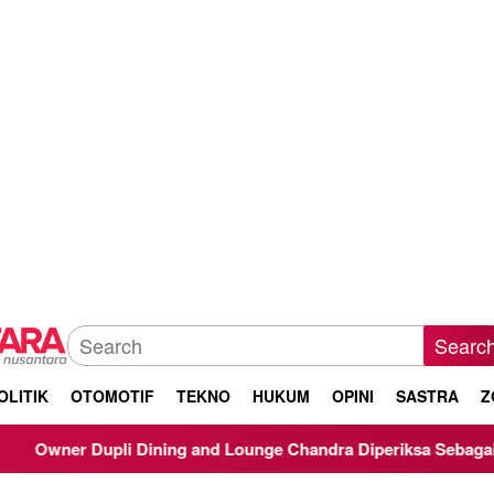
Searc
OLITIK
OTOMOTIF
TEKNO
HUKUM
OPINI
SASTRA
Z
ning and Lounge Chandra Diperiksa Sebagai Saksi Kasus Korupsi