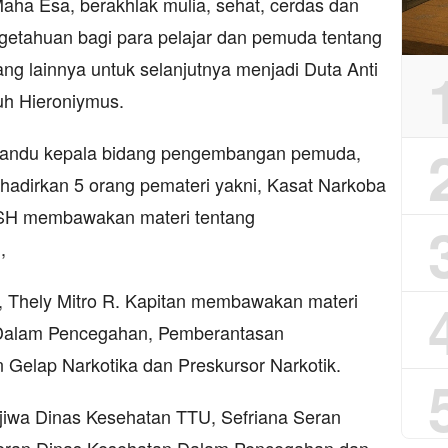
ha Esa, berakhlak mulia, sehat, cerdas dan
tahuan bagi para pelajar dan pemuda tentang
ang lainnya untuk selanjutnya menjadi Duta Anti
uh Hieroniymus.
dipandu kepala bidang pengembangan pemuda,
hadirkan 5 orang pemateri yakni, Kasat Narkoba
, SH membawakan materi tentang
,
 Thely Mitro R. Kapitan membawakan materi
 Dalam Pencegahan, Pemberantasan
Gelap Narkotika dan Preskursor Narkotik.
jiwa Dinas Kesehatan TTU, Sefriana Seran