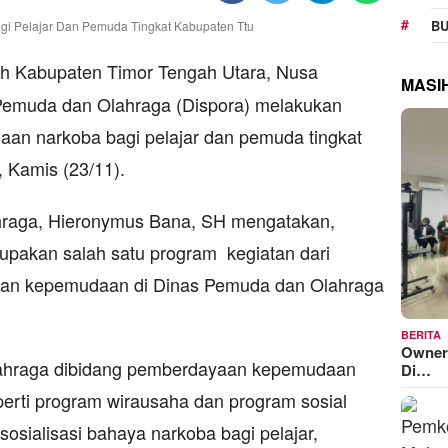
BU
ah Kabupaten Timor Tengah Utara, Nusa
MASI
 Pemuda dan Olahraga (Dispora) melakukan
aan narkoba bagi pelajar dan pemuda tingkat
 Kamis (23/11).
hraga, Hieronymus Bana, SH mengatakan,
rupakan salah satu program kegiatan dari
an kepemudaan di Dinas Pemuda dan Olahraga
BERITA
Owner
lahraga dibidang pemberdayaan kepemudaan
Di…
perti program wirausaha dan program sosial
 sosialisasi bahaya narkoba bagi pelajar,