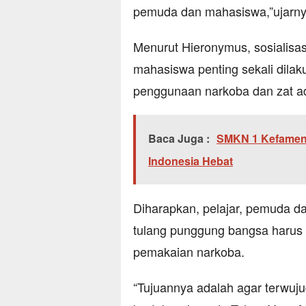
pemuda dan mahasiswa,”ujarny
Menurut Hieronymus, sosialisa
mahasiswa penting sekali dilak
penggunaan narkoba dan zat ad
Baca Juga :
SMKN 1 Kefamen
Indonesia Hebat
Diharapkan, pelajar, pemuda d
tulang punggung bangsa harus
pemakaian narkoba.
“Tujuannya adalah agar terwuj