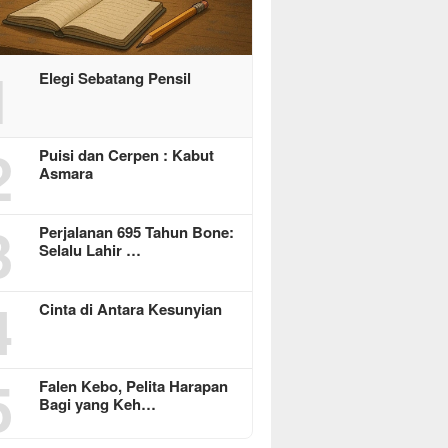
1
Elegi Sebatang Pensil
2
Puisi dan Cerpen : Kabut
Asmara
3
Perjalanan 695 Tahun Bone:
Selalu Lahir …
4
Cinta di Antara Kesunyian
5
Falen Kebo, Pelita Harapan
Bagi yang Keh…