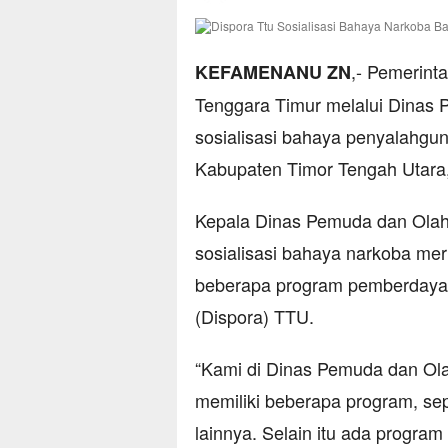
,- Pemerint
KEFAMENANU ZN
Tenggara Timur melalui Dinas
sosialisasi bahaya penyalahgun
Kabupaten Timor Tengah Utara,
Kepala Dinas Pemuda dan Ola
sosialisasi bahaya narkoba me
beberapa program pemberdaya
(Dispora) TTU.
“Kami di Dinas Pemuda dan O
memiliki beberapa program, se
lainnya. Selain itu ada program