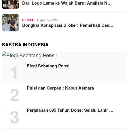
Dari Logo Lama ke Wajah Baru: Analisis N…
August 5, 2026
BERITA
Bongkar Konspirasi Broker! Pemerhati Des…
SASTRA INDONESIA
1
Elegi Sebatang Pensil
2
Puisi dan Cerpen : Kabut Asmara
3
Perjalanan 695 Tahun Bone: Selalu Lahir …