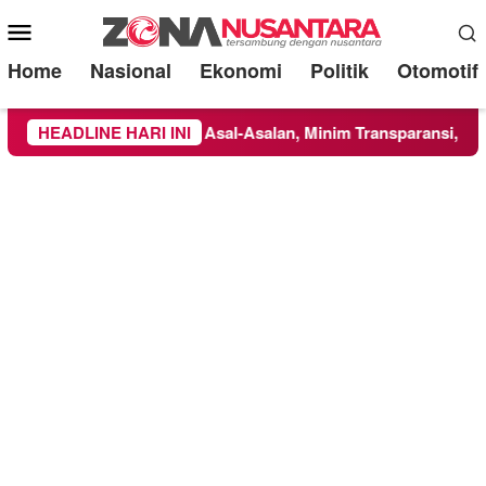
Mobile
Menu
Home
Nasional
Ekonomi
Politik
Otomotif
orot: Dikerjakan Asal-Asalan, Minim Transparansi, dan Abaikan 
HEADLINE HARI INI