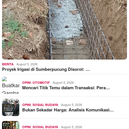
August 5, 2026
BERITA
Proyek Irigasi di Sumberpucung Disorot: …
,
August 5, 2026
OPINI
OTOMOTIF
Mencari Titik Temu dalam Transaksi: Pera…
,
August 5, 2026
OPINI
SOSIAL BUDAYA
Bukan Sekadar Harga: Analisis Komunikasi…
,
August 5, 2026
OPINI
SOSIAL BUDAYA