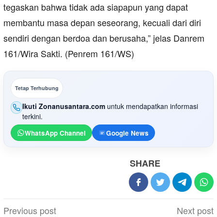
tegaskan bahwa tidak ada siapapun yang dapat
membantu masa depan seseorang, kecuali dari diri
sendiri dengan berdoa dan berusaha,” jelas Danrem
161/Wira Sakti. (Penrem 161/WS)
Tetap Terhubung
Ikuti Zonanusantara.com
untuk mendapatkan informasi
terkini.
WhatsApp Channel
Google News
SHARE
Post
Previous post
Next post