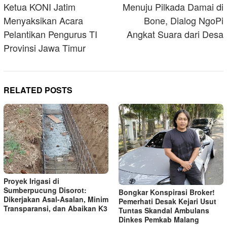
navigation
Ketua KONI Jatim
Menuju Pilkada Damai di
Menyaksikan Acara
Bone, Dialog NgoPi
Pelantikan Pengurus TI
Angkat Suara dari Desa
Provinsi Jawa Timur
RELATED POSTS
Proyek Irigasi di
Sumberpucung Disorot:
Bongkar Konspirasi Broker!
Dikerjakan Asal-Asalan, Minim
Pemerhati Desak Kejari Usut
Transparansi, dan Abaikan K3
Tuntas Skandal Ambulans
Dinkes Pemkab Malang