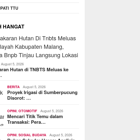
PATI TTU
H HANGAT
August 5, 2026
aran Hutan di TNBTS Meluas ke
…
August 5, 2026
BERITA
Proyek Irigasi di Sumberpucung
Disorot: …
,
August 5, 2026
OPINI
OTOMOTIF
Mencari Titik Temu dalam
Transaksi: Pera…
,
August 5, 2026
OPINI
SOSIAL BUDAYA