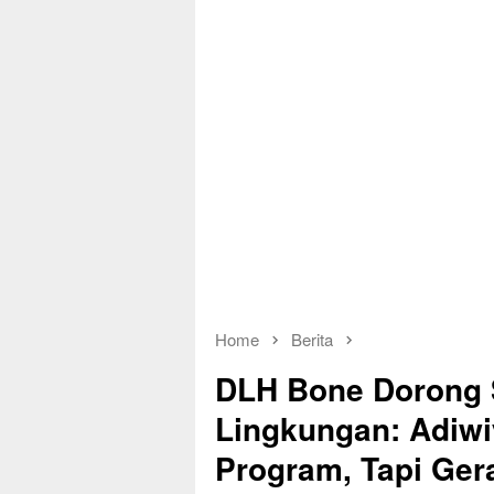
Home
Berita
DLH Bone Dorong 
Lingkungan: Adiw
Program, Tapi Ge