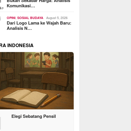
Bukan Sekadar Harga: Analisis
Komunikasi…
,
August 5, 2026
OPINI
SOSIAL BUDAYA
Dari Logo Lama ke Wajah Baru:
Analisis N…
RA INDONESIA
1
Elegi Sebatang Pensil