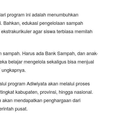
dari program ini adalah menumbuhkan
ni. Bahkan, edukasi pengelolaan sampah
 ekstrakurikuler agar siswa terbiasa memilah
an sampah. Harus ada Bank Sampah, dan anak-
ka belajar mengelola sekaligus bisa menjual
” ungkapnya.
lui program Adiwiyata akan melalui proses
 tingkat kabupaten, provinsi, hingga nasional.
ah akan mendapatkan penghargaan dari
rintah pusat.