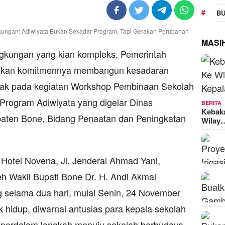
BU
MASI
gkungan yang kian kompleks, Pemerintah
tkan komitmennya membangun kesadaran
ampak pada kegiatan Workshop Pembinaan Sekolah
Program Adiwiyata yang digelar Dinas
BERITA
Kebak
aten Bone, Bidang Penaatan dan Peningkatan
Wilay
Hotel Novena, Jl. Jenderal Ahmad Yani,
leh Wakil Bupati Bone Dr. H. Andi Akmal
 selama dua hari, mulai Senin, 24 November
hidup, diwarnai antusias para kepala sekolah
mperdalam langkah menuju sekolah berbudaya