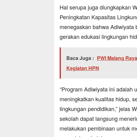
Hal serupa juga diungkapkan 
Peningkatan Kapasitas Lingku
menegaskan bahwa Adiwiyata b
gerakan edukasi lingkungan hi
Baca Juga :
PWI Malang Raya
Kegiatan HPN
“Program Adiwiyata ini adalah
meningkatkan kualitas hidup, 
lingkungan pendidikan,” jelas
sekolah dapat langsung meneri
melakukan pembinaan untuk m