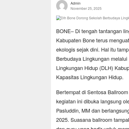
Admin
November 25, 2025
BONE– Di tengah tantangan lin
Kabupaten Bone terus mengua
ekologis sejak dini. Hal itu t
Berbudaya Lingkungan melalui 
Lingkungan Hidup (DLH) Kabup
Kapasitas Lingkungan Hidup.
Bertempat di Sentosa Ballroom 
kegiatan ini dibuka langsung o
Pasluddin, MM dan berlangsung
2025. Suasana ballroom tampak 
dan guru yang hadir untuk me