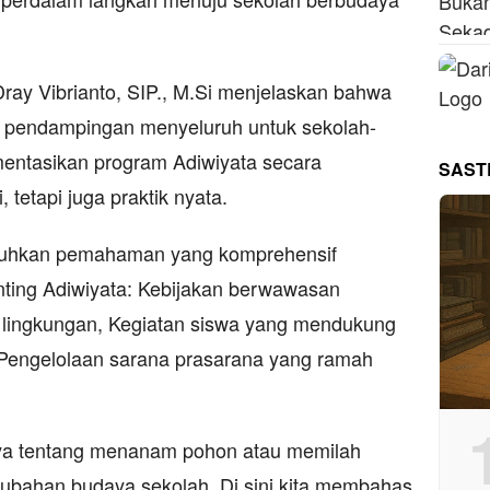
ay Vibrianto, SIP., M.Si menjelaskan bahwa
i pendampingan menyeluruh untuk sekolah-
entasikan program Adiwiyata secara
SAST
, tetapi juga praktik nyata.
tuhkan pemahaman yang komprehensif
ing Adiwiyata: Kebijakan berwawasan
s lingkungan, Kegiatan siswa yang mendukung
 Pengelolaan sarana prasarana yang ramah
ya tentang menanam pohon atau memilah
rubahan budaya sekolah. Di sini kita membahas