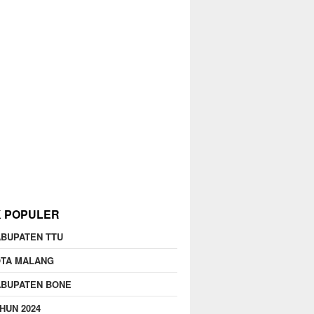
K POPULER
BUPATEN TTU
OTA MALANG
ABUPATEN BONE
HUN 2024