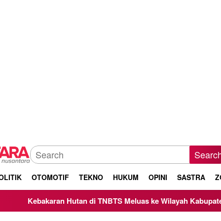
Searc
OLITIK
OTOMOTIF
TEKNO
HUKUM
OPINI
SASTRA
Z
n Hutan di TNBTS Meluas ke Wilayah Kabupaten Malang, Kepal