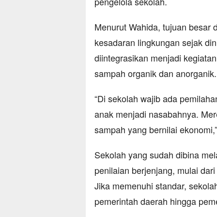
pengelola sekolah.
Menurut Wahida, tujuan besar 
kesadaran lingkungan sejak di
diintegrasikan menjadi kegiatan
sampah organik dan anorganik.
“Di sekolah wajib ada pemilah
anak menjadi nasabahnya. Mere
sampah yang bernilai ekonomi,
Sekolah yang sudah dibina mela
penilaian berjenjang, mulai dari
Jika memenuhi standar, sekol
pemerintah daerah hingga peme