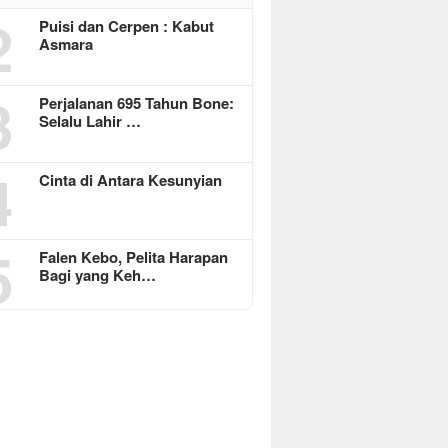
2
Puisi dan Cerpen : Kabut
Asmara
3
Perjalanan 695 Tahun Bone:
Selalu Lahir …
4
Cinta di Antara Kesunyian
5
Falen Kebo, Pelita Harapan
Bagi yang Keh…