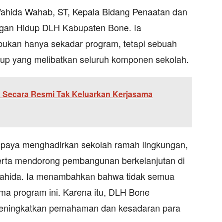
Wahida Wahab, ST, Kepala Bidang Penaatan dan
ngan Hidup DLH Kabupaten Bone. Ia
ukan hanya sekadar program, tetapi sebuah
dup yang melibatkan seluruh komponen sekolah.
 Secara Resmi Tak Keluarkan Kerjasama
 upaya menghadirkan sekolah ramah lingkungan,
serta mendorong pembangunan berkelanjutan di
 Wahida. Ia menambahkan bahwa tidak semua
ma program ini. Karena itu, DLH Bone
eningkatkan pemahaman dan kesadaran para