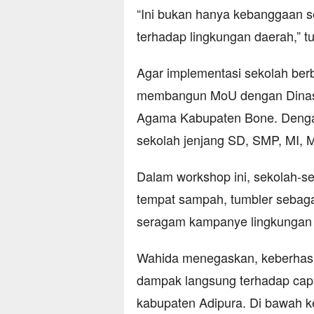
“Ini bukan hanya kebanggaan se
terhadap lingkungan daerah,” t
Agar implementasi sekolah ber
membangun MoU dengan Dinas 
Agama Kabupaten Bone. Dengan 
sekolah jenjang SD, SMP, MI, 
Dalam workshop ini, sekolah-s
tempat sampah, tumbler sebagai
seragam kampanye lingkungan 
Wahida menegaskan, keberhasil
dampak langsung terhadap cap
kabupaten Adipura. Di bawah 