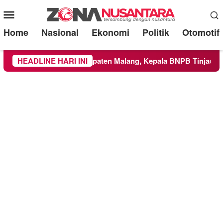
Mobile
Menu
Home
Nasional
Ekonomi
Politik
Otomotif
ke Wilayah Kabupaten Malang, Kepala BNPB Tinjau Langsung 
HEADLINE HARI INI