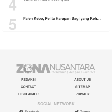
4
5
Falen Kebo, Pelita Harapan Bagi yang Keh…
REDAKSI
ABOUT US
CONTACT
SITEMAP
DISCLAIMER
PRIVACY
SOCIAL NETWORK
Facebook
Twitter