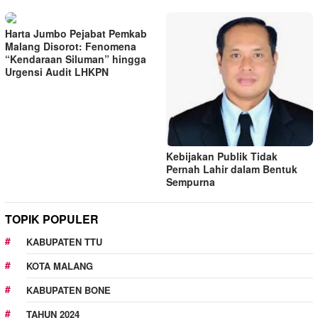
Harta Jumbo Pejabat Pemkab
Malang Disorot: Fenomena
“Kendaraan Siluman” hingga
Urgensi Audit LHKPN
Kebijakan Publik Tidak
Pernah Lahir dalam Bentuk
Sempurna
TOPIK POPULER
KABUPATEN TTU
KOTA MALANG
KABUPATEN BONE
TAHUN 2024