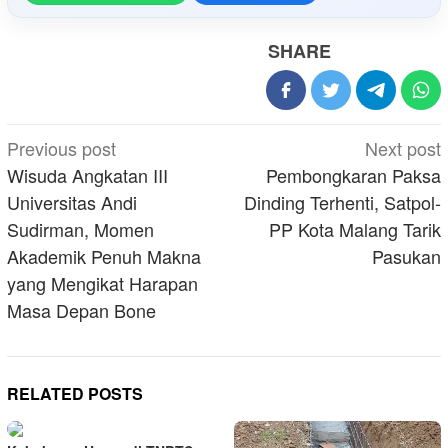
SHARE
Post
Previous post
Next post
navigation
Wisuda Angkatan III
Pembongkaran Paksa
Universitas Andi
Dinding Terhenti, Satpol-
Sudirman, Momen
PP Kota Malang Tarik
Akademik Penuh Makna
Pasukan
yang Mengikat Harapan
Masa Depan Bone
RELATED POSTS