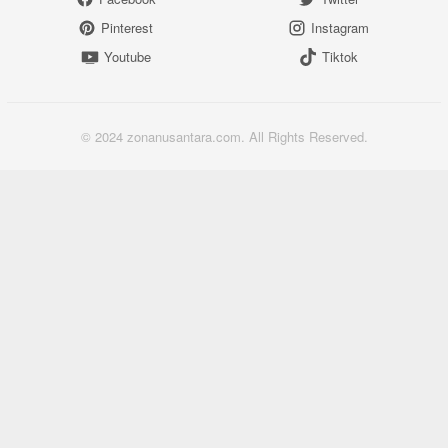
Pinterest
Instagram
Youtube
Tiktok
© 2024 zonanusantara.com. All Rights Reserved.