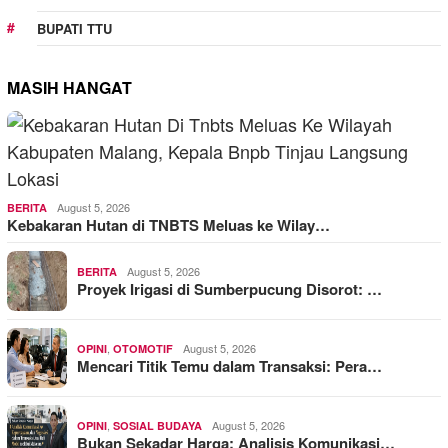
BUPATI TTU
MASIH HANGAT
August 5, 2026
BERITA
Kebakaran Hutan di TNBTS Meluas ke Wilay…
August 5, 2026
BERITA
Proyek Irigasi di Sumberpucung Disorot: …
,
August 5, 2026
OPINI
OTOMOTIF
Mencari Titik Temu dalam Transaksi: Pera…
,
August 5, 2026
OPINI
SOSIAL BUDAYA
Bukan Sekadar Harga: Analisis Komunikasi…