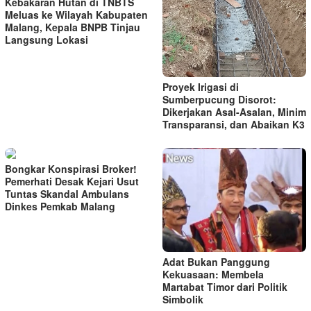
Kebakaran Hutan di TNBTS
Meluas ke Wilayah Kabupaten
Malang, Kepala BNPB Tinjau
Langsung Lokasi
Proyek Irigasi di
Sumberpucung Disorot:
Dikerjakan Asal-Asalan, Minim
Transparansi, dan Abaikan K3
Bongkar Konspirasi Broker!
Pemerhati Desak Kejari Usut
Tuntas Skandal Ambulans
Dinkes Pemkab Malang
Adat Bukan Panggung
Kekuasaan: Membela
Martabat Timor dari Politik
Simbolik