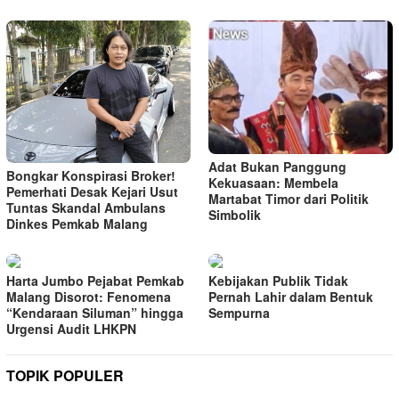
Adat Bukan Panggung
Bongkar Konspirasi Broker!
Kekuasaan: Membela
Pemerhati Desak Kejari Usut
Martabat Timor dari Politik
Tuntas Skandal Ambulans
Simbolik
Dinkes Pemkab Malang
Harta Jumbo Pejabat Pemkab
Kebijakan Publik Tidak
Malang Disorot: Fenomena
Pernah Lahir dalam Bentuk
“Kendaraan Siluman” hingga
Sempurna
Urgensi Audit LHKPN
TOPIK POPULER