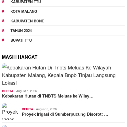
KABUPATEN TTU
KOTA MALANG
KABUPATEN BONE
TAHUN 2024
BUPATI TTU
MASIH HANGAT
August 5, 2026
BERITA
Kebakaran Hutan di TNBTS Meluas ke Wilay…
August 5, 2026
BERITA
Proyek Irigasi di Sumberpucung Disorot: …