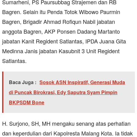
Sumarheni, PS Paursubbag Strajemen dan RB
Bagren. Selain itu Penda Totok Wibowo Paurmin
Bagren, Brigadir Ahmad Rofiqun Nabil jabatan
anggota Bagren, AKP Ponsen Dadang Martanto
jabatan Kanit Regident Satlantas, IPDA Juana Gita
Medinna Janis jabatan Kasubnit 3 Unit Regident
Satlantas.
Baca Juga :
Sosok ASN Inspiratif, Generasi Muda
di Puncak Birokrasi, Edy Saputra Syam Pimpin
BKPSDM Bone
H. Surjono, SH, MH mengaku senang atas perhatian
dan keperdulian dari Kapolresta Malang Kota. Ia tidak