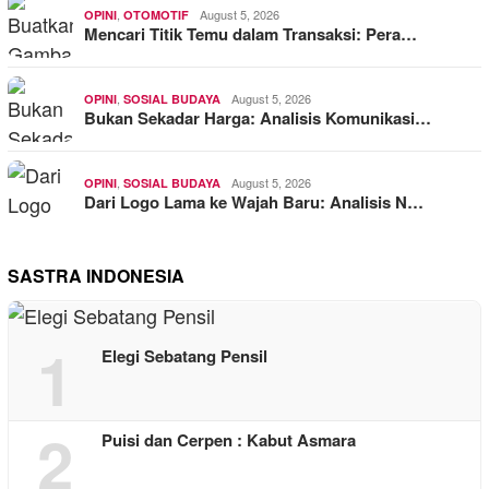
,
August 5, 2026
OPINI
OTOMOTIF
Mencari Titik Temu dalam Transaksi: Pera…
,
August 5, 2026
OPINI
SOSIAL BUDAYA
Bukan Sekadar Harga: Analisis Komunikasi…
,
August 5, 2026
OPINI
SOSIAL BUDAYA
Dari Logo Lama ke Wajah Baru: Analisis N…
SASTRA INDONESIA
1
Elegi Sebatang Pensil
2
Puisi dan Cerpen : Kabut Asmara