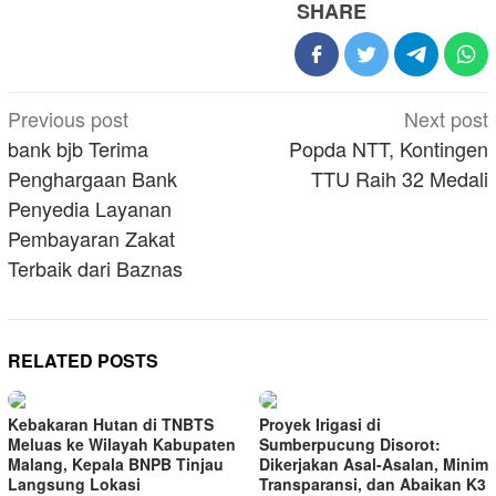
SHARE
Post
Previous post
Next post
navigation
bank bjb Terima
Popda NTT, Kontingen
Penghargaan Bank
TTU Raih 32 Medali
Penyedia Layanan
Pembayaran Zakat
Terbaik dari Baznas
RELATED POSTS
Kebakaran Hutan di TNBTS
Proyek Irigasi di
Meluas ke Wilayah Kabupaten
Sumberpucung Disorot:
Malang, Kepala BNPB Tinjau
Dikerjakan Asal-Asalan, Minim
Langsung Lokasi
Transparansi, dan Abaikan K3