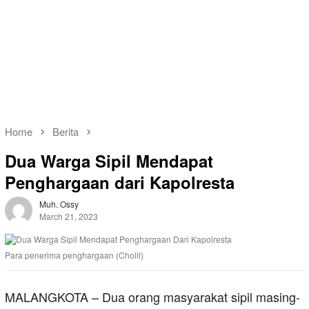
Home
Berita
Dua Warga Sipil Mendapat
Penghargaan dari Kapolresta
Muh. Ossy
March 21, 2023
Para penerima penghargaan (Cholil)
MALANGKOTA – Dua orang masyarakat sipil masing-