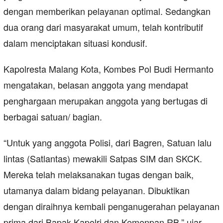
dengan memberikan pelayanan optimal. Sedangkan
dua orang dari masyarakat umum, telah kontributif
dalam menciptakan situasi kondusif.
Kapolresta Malang Kota, Kombes Pol Budi Hermanto
mengatakan, belasan anggota yang mendapat
penghargaan merupakan anggota yang bertugas di
berbagai satuan/ bagian.
“Untuk yang anggota Polisi, dari Bagren, Satuan lalu
lintas (Satlantas) mewakili Satpas SIM dan SKCK.
Mereka telah melaksanakan tugas dengan baik,
utamanya dalam bidang pelayanan. Dibuktikan
dengan diraihnya kembali penganugerahan pelayanan
prima dari Bapak Kapolri dan Kemenpan RB,” ujar