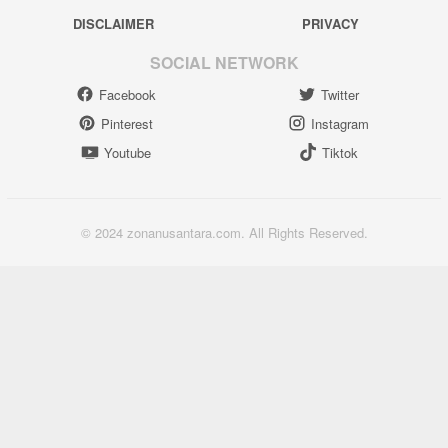
DISCLAIMER
PRIVACY
SOCIAL NETWORK
Facebook
Twitter
Pinterest
Instagram
Youtube
Tiktok
© 2024 zonanusantara.com. All Rights Reserved.