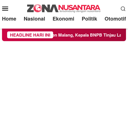
Mobile
Menu
Home
Nasional
Ekonomi
Politik
Otomotif
Wilayah Kabupaten Malang, Kepala BNPB Tinjau Langsung Lok
HEADLINE HARI INI