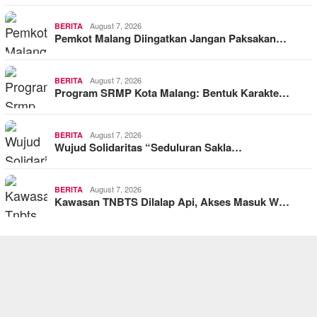
August 7, 2026
BERITA
Pemkot Malang Diingatkan Jangan Paksakan…
August 7, 2026
BERITA
Program SRMP Kota Malang: Bentuk Karakte…
August 7, 2026
BERITA
Wujud Solidaritas “Seduluran Sakla…
August 7, 2026
BERITA
Kawasan TNBTS Dilalap Api, Akses Masuk W…
SASTRA INDONESIA
1
Elegi Sebatang Pensil