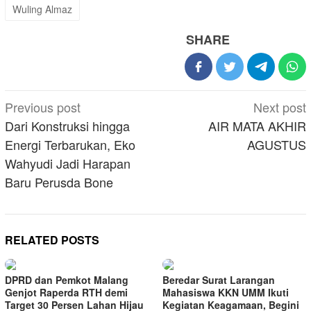
Wuling Almaz
SHARE
Post
Previous post
Next post
navigation
Dari Konstruksi hingga
AIR MATA AKHIR
Energi Terbarukan, Eko
AGUSTUS
Wahyudi Jadi Harapan
Baru Perusda Bone
RELATED POSTS
DPRD dan Pemkot Malang
Beredar Surat Larangan
Genjot Raperda RTH demi
Mahasiswa KKN UMM Ikuti
Target 30 Persen Lahan Hijau
Kegiatan Keagamaan, Begini