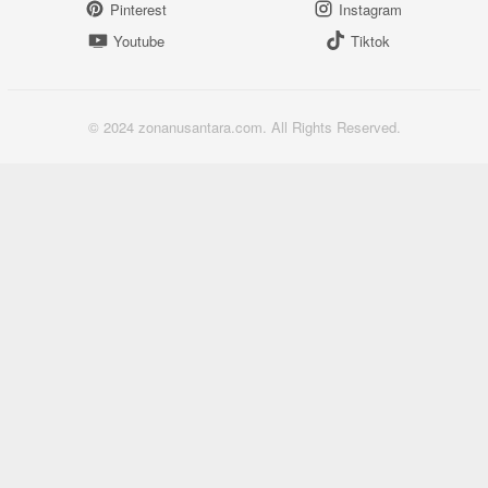
Pinterest
Instagram
Youtube
Tiktok
© 2024 zonanusantara.com. All Rights Reserved.