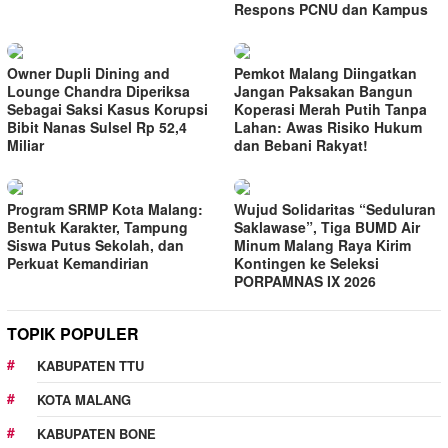
Respons PCNU dan Kampus
Owner Dupli Dining and
Pemkot Malang Diingatkan
Lounge Chandra Diperiksa
Jangan Paksakan Bangun
Sebagai Saksi Kasus Korupsi
Koperasi Merah Putih Tanpa
Bibit Nanas Sulsel Rp 52,4
Lahan: Awas Risiko Hukum
Miliar
dan Bebani Rakyat!
Program SRMP Kota Malang:
Wujud Solidaritas “Seduluran
Bentuk Karakter, Tampung
Saklawase”, Tiga BUMD Air
Siswa Putus Sekolah, dan
Minum Malang Raya Kirim
Perkuat Kemandirian
Kontingen ke Seleksi
PORPAMNAS IX 2026
TOPIK POPULER
KABUPATEN TTU
KOTA MALANG
KABUPATEN BONE