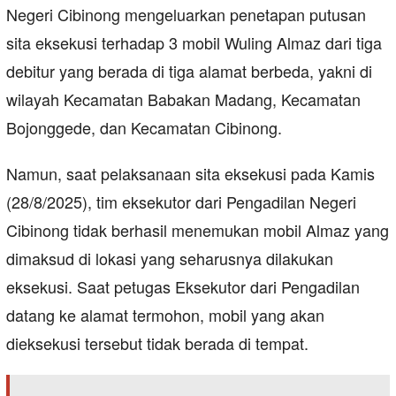
Negeri Cibinong mengeluarkan penetapan putusan
sita eksekusi terhadap 3 mobil Wuling Almaz dari tiga
debitur yang berada di tiga alamat berbeda, yakni di
wilayah Kecamatan Babakan Madang, Kecamatan
Bojonggede, dan Kecamatan Cibinong.
Namun, saat pelaksanaan sita eksekusi pada Kamis
(28/8/2025), tim eksekutor dari Pengadilan Negeri
Cibinong tidak berhasil menemukan mobil Almaz yang
dimaksud di lokasi yang seharusnya dilakukan
eksekusi. Saat petugas Eksekutor dari Pengadilan
datang ke alamat termohon, mobil yang akan
dieksekusi tersebut tidak berada di tempat.