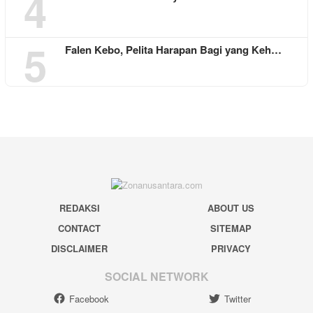
4
5
Falen Kebo, Pelita Harapan Bagi yang Keh…
REDAKSI
ABOUT US
CONTACT
SITEMAP
DISCLAIMER
PRIVACY
SOCIAL NETWORK
Facebook
Twitter