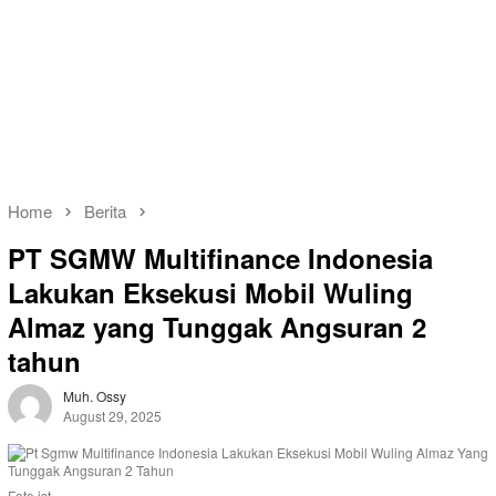
Home
Berita
PT SGMW Multifinance Indonesia
Lakukan Eksekusi Mobil Wuling
Almaz yang Tunggak Angsuran 2
tahun
Muh. Ossy
August 29, 2025
Foto ist