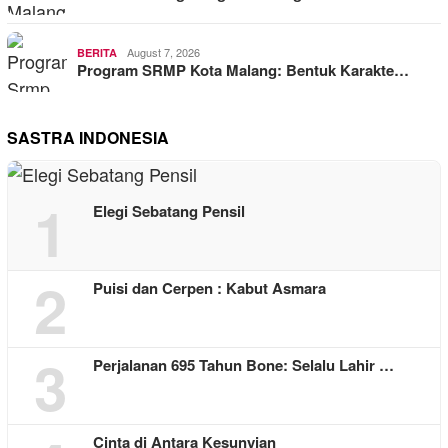
August 7, 2026
BERITA
Program SRMP Kota Malang: Bentuk Karakte…
SASTRA INDONESIA
1
Elegi Sebatang Pensil
2
Puisi dan Cerpen : Kabut Asmara
3
Perjalanan 695 Tahun Bone: Selalu Lahir …
Cinta di Antara Kesunyian