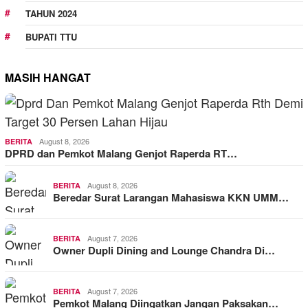
TAHUN 2024
BUPATI TTU
MASIH HANGAT
August 8, 2026
BERITA
DPRD dan Pemkot Malang Genjot Raperda RT…
August 8, 2026
BERITA
Beredar Surat Larangan Mahasiswa KKN UMM…
August 7, 2026
BERITA
Owner Dupli Dining and Lounge Chandra Di…
August 7, 2026
BERITA
Pemkot Malang Diingatkan Jangan Paksakan…