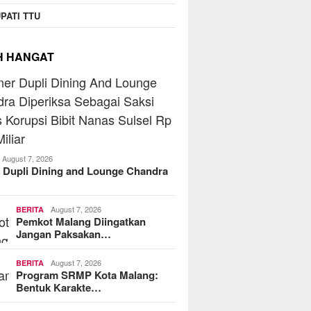
PATI TTU
H HANGAT
August 7, 2026
 Dupli Dining and Lounge Chandra
August 7, 2026
BERITA
Pemkot Malang Diingatkan
Jangan Paksakan…
August 7, 2026
BERITA
Program SRMP Kota Malang:
Bentuk Karakte…