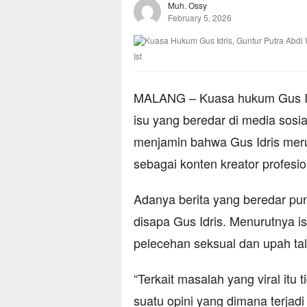
Muh. Ossy
February 5, 2026
Ist
MALANG – Kuasa hukum Gus Idr
isu yang beredar di media sosial
menjamin bahwa Gus Idris mer
sebagai konten kreator profesio
Adanya berita yang beredar pun
disapa Gus Idris. Menurutnya is
pelecehan seksual dan upah ta
“Terkait masalah yang viral itu
suatu opini yang dimana terja