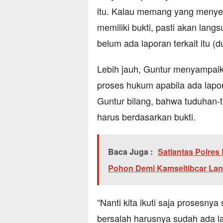
itu. Kalau memang yang menyeba
memiliki bukti, pasti akan langs
belum ada laporan terkait itu (
Lebih jauh, Guntur menyampaika
proses hukum apabila ada lapo
Guntur bilang, bahwa tuduhan-
harus berdasarkan bukti.
Baca Juga :
Satlantas Polre
Pohon Demi Kamseltibcar Lan
“Nanti kita ikuti saja prosesnya
bersalah harusnya sudah ada la