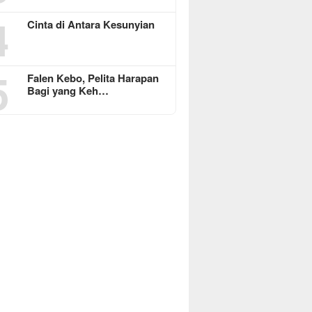
4
Cinta di Antara Kesunyian
5
Falen Kebo, Pelita Harapan
Bagi yang Keh…