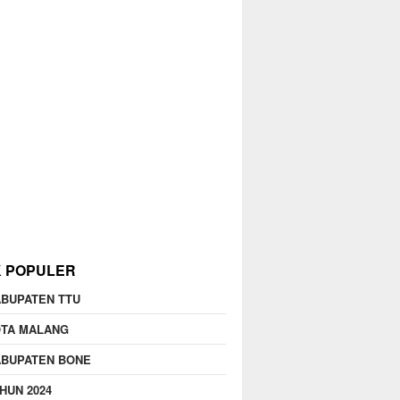
K POPULER
BUPATEN TTU
OTA MALANG
ABUPATEN BONE
HUN 2024