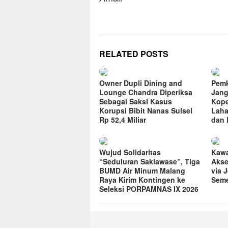
RELATED POSTS
Owner Dupli Dining and
Pemk
Lounge Chandra Diperiksa
Jang
Sebagai Saksi Kasus
Kope
Korupsi Bibit Nanas Sulsel
Laha
Rp 52,4 Miliar
dan 
Wujud Solidaritas
Kawa
“Seduluran Saklawase”, Tiga
Akse
BUMD Air Minum Malang
via 
Raya Kirim Kontingen ke
Seme
Seleksi PORPAMNAS IX 2026