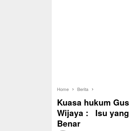
Home
Berita
Kuasa hukum Gus I
Wijaya : Isu yang
Benar