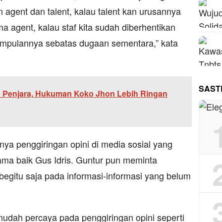
 agent dan talent, kalau talent kan urusannya
a agent, kalau staf kita sudah diberhentikan
impulannya sebatas dugaan sementara,” kata
SAST
n Penjara, Hukuman Koko Jhon Lebih Ringan
a penggiringan opini di media sosial yang
a baik Gus Idris. Guntur pun meminta
begitu saja pada informasi-informasi yang belum
mudah percaya pada penggiringan opini seperti