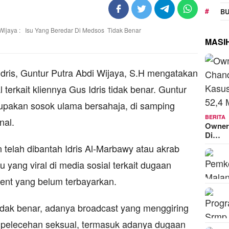
BU
MASI
is, Guntur Putra Abdi Wijaya, S.H mengatakan
 terkait kliennya Gus Idris tidak benar. Guntur
upakan sosok ulama bersahaja, di samping
BERITA
nal.
Owner
Di…
 telah dibantah Idris Al-Marbawy atau akrab
u yang viral di media sosial terkait dugaan
lent yang belum terbayarkan.
 tidak benar, adanya broadcast yang menggiring
di pelecehan seksual, termasuk adanya dugaan