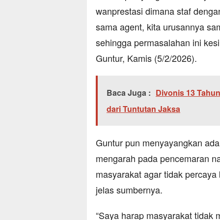
wanprestasi dimana staf dengan
sama agent, kita urusannya sam
sehingga permasalahan ini kes
Guntur, Kamis (5/2/2026).
Baca Juga :
Divonis 13 Tahu
dari Tuntutan Jaksa
Guntur pun menyayangkan adany
mengarah pada pencemaran nam
masyarakat agar tidak percaya 
jelas sumbernya.
“Saya harap masyarakat tidak 