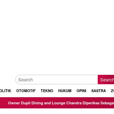
Searc
OLITIK
OTOMOTIF
TEKNO
HUKUM
OPINI
SASTRA
Z
li Dining and Lounge Chandra Diperiksa Sebagai Saksi Kasus Kor