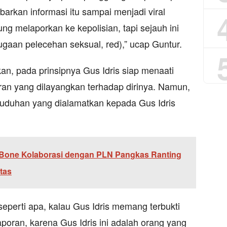
rkan informasi itu sampai menjadi viral
ung melaporkan ke kepolisian, tapi sejauh ini
dugaan pelecehan seksual, red),” ucap Guntur.
n, pada prinsipnya Gus Idris siap menaati
ran yang dilayangkan terhadap dirinya. Namun,
tuduhan yang dialamatkan kepada Gus Idris
s Bone Kolaborasi dengan PLN Pangkas Ranting
tas
 seperti apa, kalau Gus Idris memang terbukti
poran, karena Gus Idris ini adalah orang yang