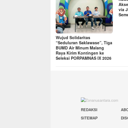
Akse
via 
Seme
Wujud Solidaritas
“Seduluran Saklawase”, Tiga
BUMD Air Minum Malang
Raya Kirim Kontingen ke
Seleksi PORPAMNAS IX 2026
REDAKSI
AB
SITEMAP
DIS