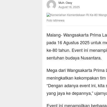
Muh. Ossy
August 16, 2025
Foto istimewa
Malang- Wangsakarta Prima La
pada 16 Agustus 2025 untuk m
ke-80 tahun. Event ini menamp
sentuhan budaya Nusantara.
Mega dari Wangsakarta Prima L
meningkatkan kekompakan tim
“Dengan adanya event ini, kit
yang jaya ke depannya,” ujarny
Event ini menampilkan berbaga