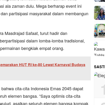
si ala zaman dulu. Mega berharap event ini
 dan partisipasi masyarakat dalam membangun
 Masdrajad Safaat, turut hadir dan
erpartisipasi dalam lomba-lomba tradisional,
 permainan bengkiak empat orang.
Semarakan HUT RI ke-80 Lewat Karnaval Budaya
SAST
bahwa cita-cita Indonesia Emas 2045 dapat
uruh elemen bangsa. “Saya optimis cita-cita
rwujud, asalkan seluruh elemen bangsa kompak