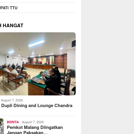
PATI TTU
H HANGAT
August 7, 2026
 Dupli Dining and Lounge Chandra
August 7, 2026
BERITA
Pemkot Malang Diingatkan
Jangan Paksakan…