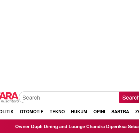
Searc
OLITIK
OTOMOTIF
TEKNO
HUKUM
OPINI
SASTRA
Z
i Dining and Lounge Chandra Diperiksa Sebagai Saksi Kasus Kor