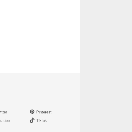
itter
Pinterest
utube
Tiktok