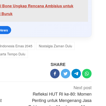
ti Bone Ungkap Rencana Ambisius untuk
i Buruk
 News
Indonesia Emas 2045
Nostalgia Zaman Dulu
arta Tempo Dulu
SHARE
Next post
Refleksi HUT RI ke-80: Momen
t
Penting untuk Mengenang Jasa