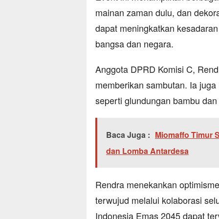
mainan zaman dulu, dan dekora
dapat meningkatkan kesadaran
bangsa dan negara.
Anggota DPRD Komisi C, Rendra
memberikan sambutan. Ia juga b
seperti glundungan bambu dan
Baca Juga :
Miomaffo Timur 
dan Lomba Antardesa
Rendra menekankan optimisme 
terwujud melalui kolaborasi sel
Indonesia Emas 2045 dapat te