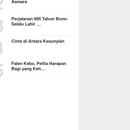
2
Asmara
3
Perjalanan 695 Tahun Bone:
Selalu Lahir …
4
Cinta di Antara Kesunyian
5
Falen Kebo, Pelita Harapan
Bagi yang Keh…