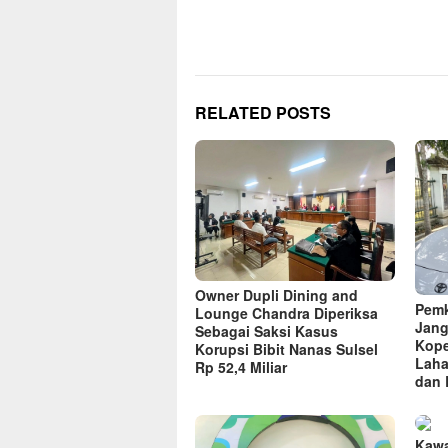
RELATED POSTS
Owner Dupli Dining and
Pemk
Lounge Chandra Diperiksa
Jang
Sebagai Saksi Kasus
Kope
Korupsi Bibit Nanas Sulsel
Laha
Rp 52,4 Miliar
dan 
Kawa