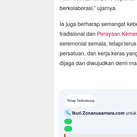
berkolaborasi,” ujarnya.
Ia juga berharap semangat ke
tradisional dan
Perayaan Keme
seremonial semata, tetapi terus
persatuan, dan kerja keras ya
dijaga dan diwujudkan demi ma
Tetap Terhubung
Ikuti Zonanusantara.com
untuk 