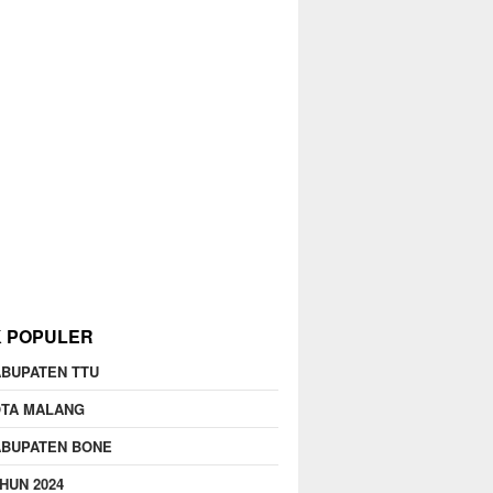
K POPULER
BUPATEN TTU
OTA MALANG
ABUPATEN BONE
HUN 2024