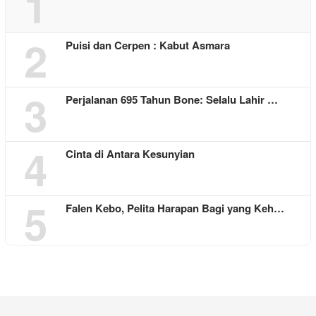
1
2
Puisi dan Cerpen : Kabut Asmara
3
Perjalanan 695 Tahun Bone: Selalu Lahir …
4
Cinta di Antara Kesunyian
5
Falen Kebo, Pelita Harapan Bagi yang Keh…