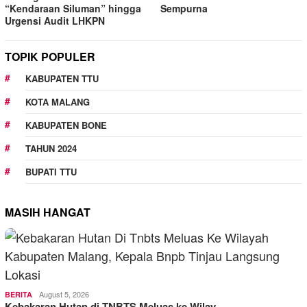
“Kendaraan Siluman” hingga
Sempurna
Urgensi Audit LHKPN
TOPIK POPULER
KABUPATEN TTU
KOTA MALANG
KABUPATEN BONE
TAHUN 2024
BUPATI TTU
MASIH HANGAT
August 5, 2026
BERITA
Kebakaran Hutan di TNBTS Meluas ke Wilay…