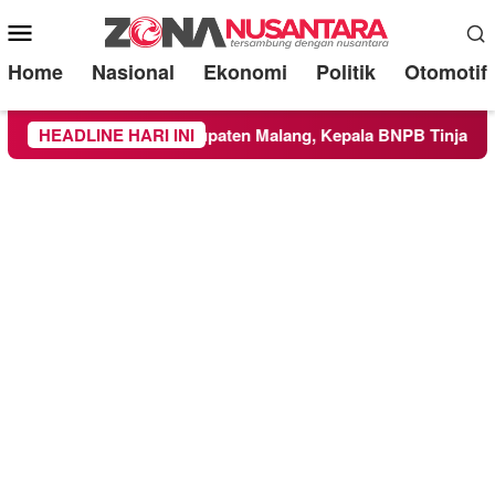
Mobile
Menu
Home
Nasional
Ekonomi
Politik
Otomotif
ke Wilayah Kabupaten Malang, Kepala BNPB Tinjau Langsung 
HEADLINE HARI INI