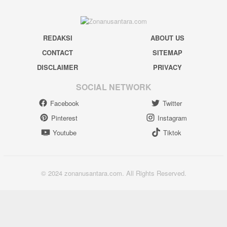
REDAKSI
ABOUT US
CONTACT
SITEMAP
DISCLAIMER
PRIVACY
SOCIAL NETWORK
Facebook
Twitter
Pinterest
Instagram
Youtube
Tiktok
© 2024 zonanusantara.com. All Rights Reserved.