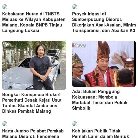
Kebakaran Hutan di TNBTS
Proyek Irigasi di
Meluas ke Wilayah Kabupaten
Sumberpucung Disorot:
Malang, Kepala BNPB Tinjau
Dikerjakan Asal-Asalan, Minim
Langsung Lokasi
Transparansi, dan Abaikan K3
Adat Bukan Panggung
Bongkar Konspirasi Broker!
Kekuasaan: Membela
Pemerhati Desak Kejari Usut
Martabat Timor dari Politik
Tuntas Skandal Ambulans
Simbolik
Dinkes Pemkab Malang
Harta Jumbo Pejabat Pemkab
Kebijakan Publik Tidak
Malang Disorot: Fenomena
Pernah Lahir dalam Bentuk