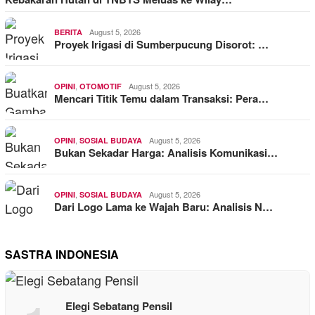
August 5, 2026
BERITA
Proyek Irigasi di Sumberpucung Disorot: …
,
August 5, 2026
OPINI
OTOMOTIF
Mencari Titik Temu dalam Transaksi: Pera…
,
August 5, 2026
OPINI
SOSIAL BUDAYA
Bukan Sekadar Harga: Analisis Komunikasi…
,
August 5, 2026
OPINI
SOSIAL BUDAYA
Dari Logo Lama ke Wajah Baru: Analisis N…
SASTRA INDONESIA
Elegi Sebatang Pensil