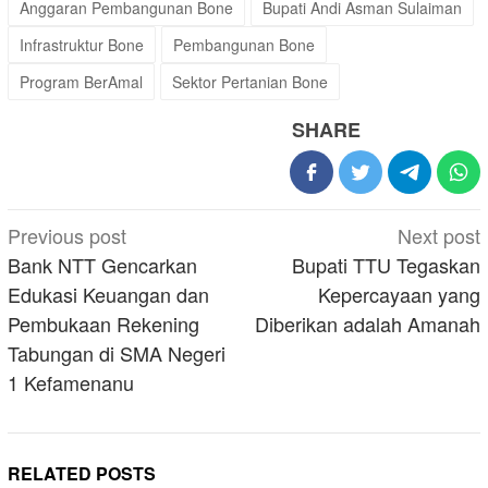
Anggaran Pembangunan Bone
Bupati Andi Asman Sulaiman
Infrastruktur Bone
Pembangunan Bone
Program BerAmal
Sektor Pertanian Bone
SHARE
Post
Previous post
Next post
navigation
Bank NTT Gencarkan
Bupati TTU Tegaskan
Edukasi Keuangan dan
Kepercayaan yang
Pembukaan Rekening
Diberikan adalah Amanah
Tabungan di SMA Negeri
1 Kefamenanu
RELATED POSTS