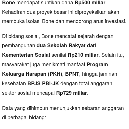
mendapat suntikan dana
.
Bone
Rp500 miliar
Kehadiran dua proyek besar ini diproyeksikan akan
membuka isolasi Bone dan mendorong arus investasi.
Di bidang sosial, Bone mencatat sejarah dengan
pembangunan
dua Sekolah Rakyat dari
senilai
. Selain itu,
Kementerian Sosial
Rp210 miliar
masyarakat juga menikmati manfaat
Program
,
, hingga jaminan
Keluarga Harapan (PKH)
BPNT
kesehatan
dengan total anggaran
BPJS PBI-JK
sektor sosial mencapai
.
Rp729 miliar
Data yang dihimpun menunjukkan sebaran anggaran
di berbagai bidang: