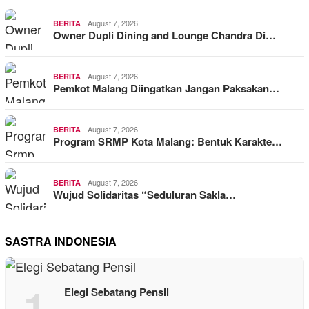
August 7, 2026
BERITA
Owner Dupli Dining and Lounge Chandra Di…
August 7, 2026
BERITA
Pemkot Malang Diingatkan Jangan Paksakan…
August 7, 2026
BERITA
Program SRMP Kota Malang: Bentuk Karakte…
August 7, 2026
BERITA
Wujud Solidaritas “Seduluran Sakla…
SASTRA INDONESIA
1
Elegi Sebatang Pensil