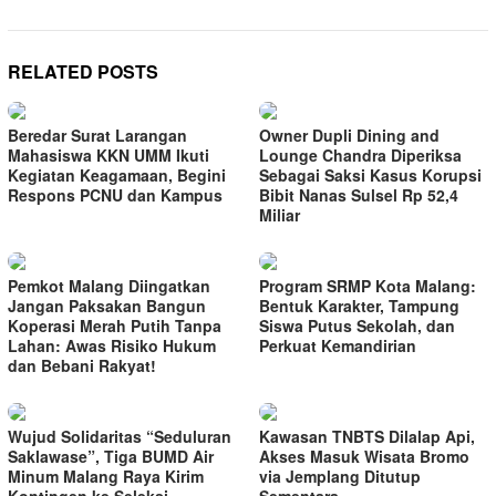
RELATED POSTS
Beredar Surat Larangan
Owner Dupli Dining and
Mahasiswa KKN UMM Ikuti
Lounge Chandra Diperiksa
Kegiatan Keagamaan, Begini
Sebagai Saksi Kasus Korupsi
Respons PCNU dan Kampus
Bibit Nanas Sulsel Rp 52,4
Miliar
Pemkot Malang Diingatkan
Program SRMP Kota Malang:
Jangan Paksakan Bangun
Bentuk Karakter, Tampung
Koperasi Merah Putih Tanpa
Siswa Putus Sekolah, dan
Lahan: Awas Risiko Hukum
Perkuat Kemandirian
dan Bebani Rakyat!
Wujud Solidaritas “Seduluran
Kawasan TNBTS Dilalap Api,
Saklawase”, Tiga BUMD Air
Akses Masuk Wisata Bromo
Minum Malang Raya Kirim
via Jemplang Ditutup