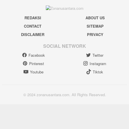
REDAKSI
ABOUT US
CONTACT
SITEMAP
DISCLAIMER
PRIVACY
SOCIAL NETWORK
Facebook
Twitter
Pinterest
Instagram
Youtube
Tiktok
© 2024 zonanusantara.com. All Rights Reserved.