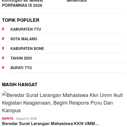
Kontingen ke Seleksi
Sementara
PORPAMNAS IX 2026
TOPIK POPULER
KABUPATEN TTU
KOTA MALANG
KABUPATEN BONE
TAHUN 2024
BUPATI TTU
MASIH HANGAT
August 8, 2026
BERITA
Beredar Surat Larangan Mahasiswa KKN UMM…