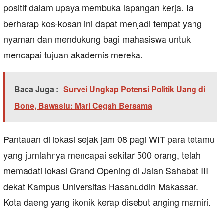
positif dalam upaya membuka lapangan kerja. Ia
berharap kos-kosan ini dapat menjadi tempat yang
nyaman dan mendukung bagi mahasiswa untuk
mencapai tujuan akademis mereka.
Baca Juga :
Survei Ungkap Potensi Politik Uang di
Bone, Bawaslu: Mari Cegah Bersama
Pantauan di lokasi sejak jam 08 pagi WIT para tetamu
yang jumlahnya mencapai sekitar 500 orang, telah
memadati lokasi Grand Opening di Jalan Sahabat III
dekat Kampus Universitas Hasanuddin Makassar.
Kota daeng yang ikonik kerap disebut anging mamiri.