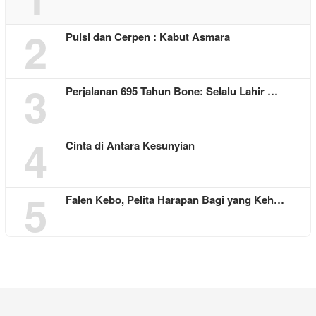
2
Puisi dan Cerpen : Kabut Asmara
3
Perjalanan 695 Tahun Bone: Selalu Lahir …
4
Cinta di Antara Kesunyian
5
Falen Kebo, Pelita Harapan Bagi yang Keh…