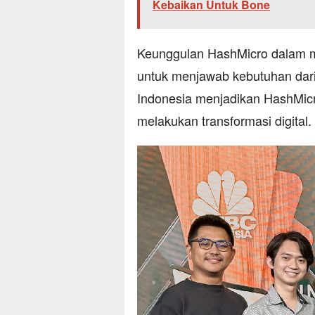
Kebaikan Untuk Bone
Keunggulan HashMicro dalam 
untuk menjawab kebutuhan dari 
Indonesia menjadikan HashMicro
melakukan transformasi digital.