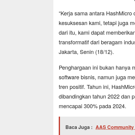
“Kerja sama antara HashMicro d
kesuksesan kami, tetapi juga me
dari itu, kami dapat memberika
transformatif dari beragam indus
Jakarta, Senin (18/12).
Penghargaan ini bukan hanya 
software bisnis, namun juga me
tren positif. Tahun ini, HashMi
dibandingkan tahun 2022 dan p
mencapai 300% pada 2024.
Baca Juga :
AAS Community 