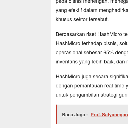
pada bisnis menengah, menegas
yang efektif dalam menghadirk
khusus sektor tersebut.
Berdasarkan riset HashMicro 
HashMicro terhadap bisnis, so
operasional sebesar 65% denga
inventaris yang lebih baik, dan
HashMicro juga secara signifik
dengan pemantauan real-time 
untuk pengambilan strategi gun
Baca Juga :
Prof. Satyanega