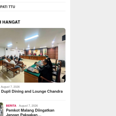
PATI TTU
H HANGAT
August 7, 2026
 Dupli Dining and Lounge Chandra
August 7, 2026
BERITA
Pemkot Malang Diingatkan
Jangan Paksakan…