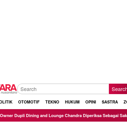
Searc
OLITIK
OTOMOTIF
TEKNO
HUKUM
OPINI
SASTRA
Z
ounge Chandra Diperiksa Sebagai Saksi Kasus Korupsi Bibit Nan