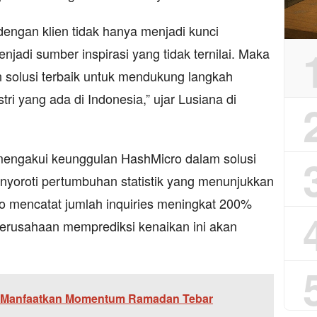
engan klien tidak hanya menjadi kunci
njadi sumber inspirasi yang tidak ternilai. Maka
n solusi terbaik untuk mendukung langkah
tri yang ada di Indonesia,” ujar Lusiana di
mengakui keunggulan HashMicro dalam solusi
nyoroti pertumbuhan statistik yang menunjukkan
cro mencatat jumlah inquiries meningkat 200%
erusahaan memprediksi kenaikan ini akan
Manfaatkan Momentum Ramadan Tebar