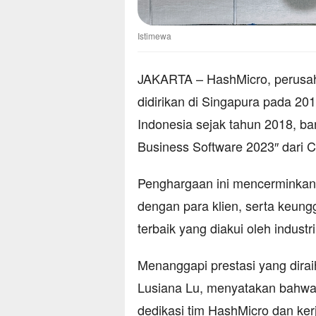
Istimewa
JAKARTA – HashMicro, perusah
didirikan di Singapura pada 20
Indonesia sejak tahun 2018, ba
Business Software 2023″ dari 
Penghargaan ini mencerminkan 
dengan para klien, serta keung
terbaik yang diakui oleh industr
Menanggapi prestasi yang dira
Lusiana Lu, menyatakan bahwa 
dedikasi tim HashMicro dan ker