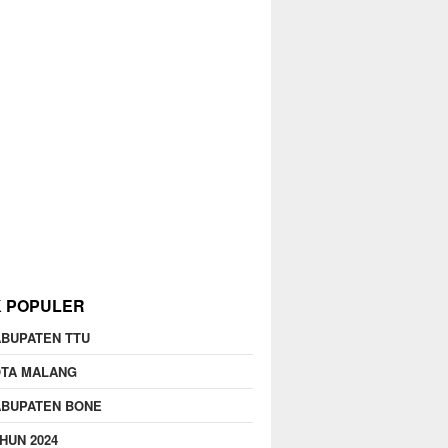
K POPULER
BUPATEN TTU
OTA MALANG
ABUPATEN BONE
HUN 2024