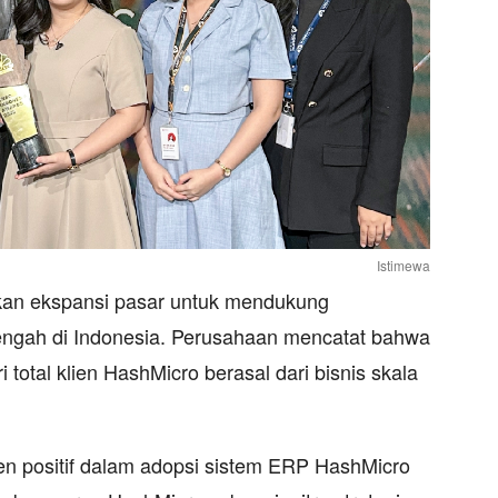
Istimewa
kan ekspansi pasar untuk mendukung
engah di Indonesia. Perusahaan mencatat bahwa
 total klien HashMicro berasal dari bisnis skala
n positif dalam adopsi sistem ERP HashMicro