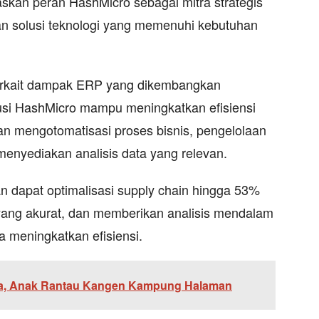
kan peran HashMicro sebagai mitra strategis
an solusi teknologi yang memenuhi kebutuhan
terkait dampak ERP yang dikembangkan
lusi HashMicro mampu meningkatkan efisiensi
n mengotomatisasi proses bisnis, pengelolaan
 menyediakan analisis data yang relevan.
an dapat optimalisasi supply chain hingga 53%
yang akurat, dan memberikan analisis mendalam
a meningkatkan efisiensi.
ra, Anak Rantau Kangen Kampung Halaman