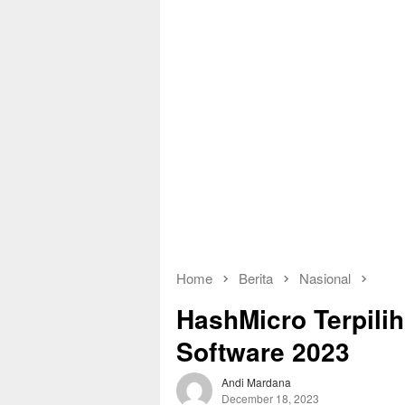
Home
Berita
Nasional
HashMicro Terpili
Software 2023
Andi Mardana
December 18, 2023