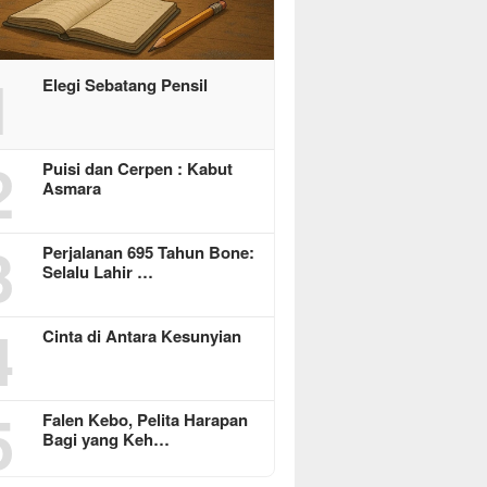
1
Elegi Sebatang Pensil
2
Puisi dan Cerpen : Kabut
Asmara
3
Perjalanan 695 Tahun Bone:
Selalu Lahir …
4
Cinta di Antara Kesunyian
5
Falen Kebo, Pelita Harapan
Bagi yang Keh…