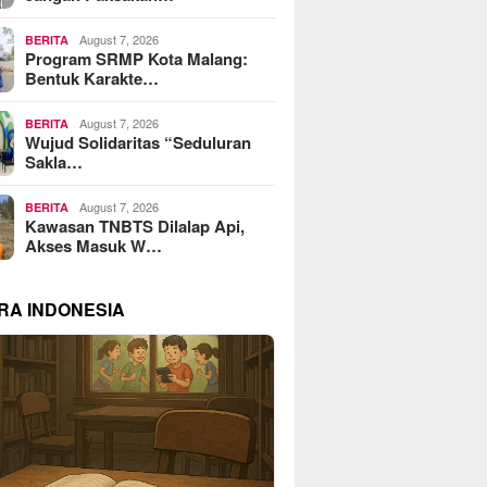
August 7, 2026
BERITA
Program SRMP Kota Malang:
Bentuk Karakte…
August 7, 2026
BERITA
Wujud Solidaritas “Seduluran
Sakla…
August 7, 2026
BERITA
Kawasan TNBTS Dilalap Api,
Akses Masuk W…
RA INDONESIA