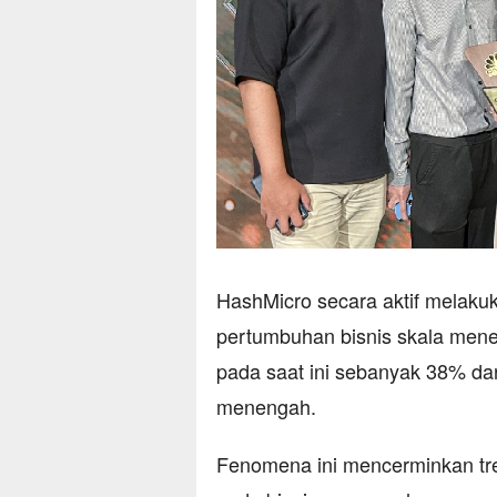
HashMicro secara aktif melaku
pertumbuhan bisnis skala men
pada saat ini sebanyak 38% dari
menengah.
Fenomena ini mencerminkan tre