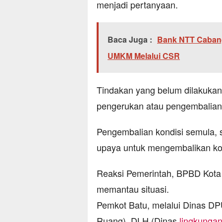
menjadi pertanyaan.
Baca Juga :
Bank NTT Caban
UMKM Melalui CSR
Tindakan yang belum dilakukan
pengerukan atau pengembalian 
Pengembalian kondisi semula, 
upaya untuk mengembalikan ko
Reaksi Pemerintah, BPBD Kota B
memantau situasi.
Pemkot Batu, melalui Dinas D
Ruang), DLH (Dinas
lingkunga