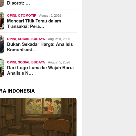
Disorot: …
,
August 5, 2026
OPINI
OTOMOTIF
Mencari Titik Temu dalam
Transaksi: Pera…
,
August 5, 2026
OPINI
SOSIAL BUDAYA
Bukan Sekadar Harga: Analisis
Komunikasi…
,
August 5, 2026
OPINI
SOSIAL BUDAYA
Dari Logo Lama ke Wajah Baru:
Analisis N…
RA INDONESIA