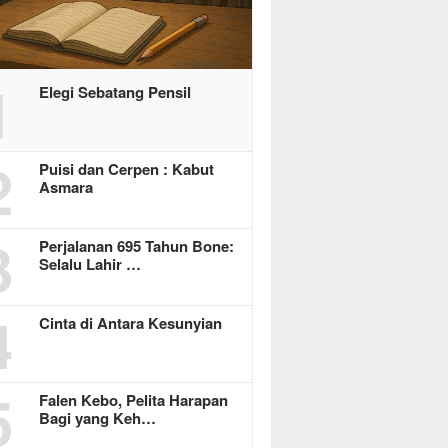
1
Elegi Sebatang Pensil
2
Puisi dan Cerpen : Kabut
Asmara
3
Perjalanan 695 Tahun Bone:
Selalu Lahir …
4
Cinta di Antara Kesunyian
5
Falen Kebo, Pelita Harapan
Bagi yang Keh…