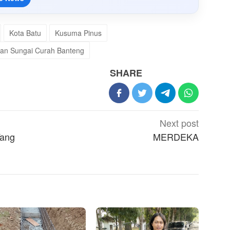
Kota Batu
Kusuma Pinus
an Sungai Curah Banteng
SHARE
Next post
Yang
MERDEKA