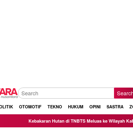
Searc
OLITIK
OTOMOTIF
TEKNO
HUKUM
OPINI
SASTRA
Z
akaran Hutan di TNBTS Meluas ke Wilayah Kabupaten Malang, 