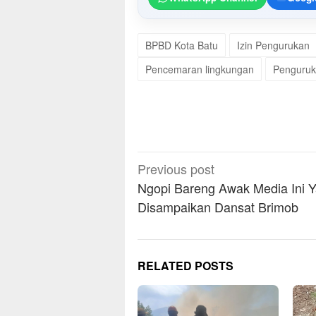
BPBD Kota Batu
Izin Pengurukan
Pencemaran lingkungan
Penguruk
Post
Previous post
navigation
Ngopi Bareng Awak Media Ini 
Disampaikan Dansat Brimob
RELATED POSTS