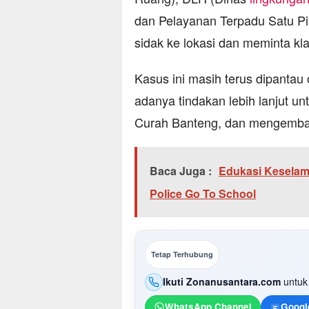
dan Pelayanan Terpadu Satu Pi
sidak ke lokasi dan meminta klari
Kasus ini masih terus dipantau
adanya tindakan lebih lanjut 
Curah Banteng, dan mengembali
Baca Juga :
Edukasi Keselama
Police Go To School
Tetap Terhubung
Ikuti Zonanusantara.com
untuk 
WhatsApp Channel
Googl