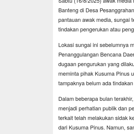
Sabtu (16/8/2025) awak media
Banteng di Desa Pesanggrahan
pantauan awak media, sungai t
tindakan pengerukan atau peng
Lokasi sungai ini sebelumnya 
Penanggulangan Bencana Daera
dugaan pengurukan yang dilakuk
meminta pihak Kusuma Pinus un
tampaknya belum ada tindakan s
Dalam beberapa bulan terakhir
menjadi perhatian publik dan p
terkait telah melakukan sidak ke
dari Kusuma Pinus. Namun, sam