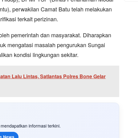
ntu), perwakilan Camat Batu telah melakukan
fikasi terkait perizinan.
 oleh pemerintah dan masyarakat. Diharapkan
untuk mengatasi masalah pengurukan Sungai
kan kondisi lingkungan sekitar.
tan Lalu Lintas, Satlantas Polres Bone Gelar
mendapatkan informasi terkini.
e News