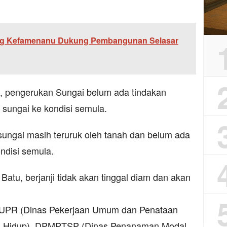
g Kefamenanu Dukung Pembangunan Selasar
, pengerukan Sungai belum ada tindakan
sungai ke kondisi semula.
sungai masih teruruk oleh tanah dan belum ada
ndisi semula.
atu, berjanji tidak akan tinggal diam dan akan
PUPR (Dinas Pekerjaan Umum dan Penataan
n
Hidup), DPMPTSP (Dinas Penanaman Modal