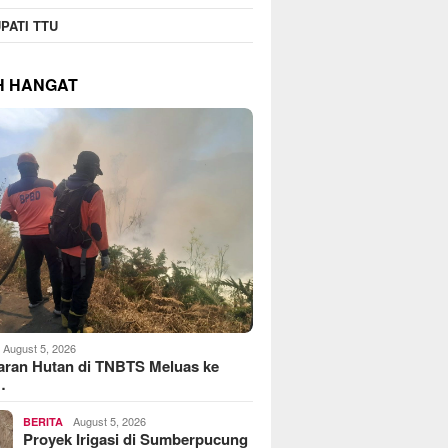
PATI TTU
H HANGAT
August 5, 2026
aran Hutan di TNBTS Meluas ke
…
August 5, 2026
BERITA
Proyek Irigasi di Sumberpucung