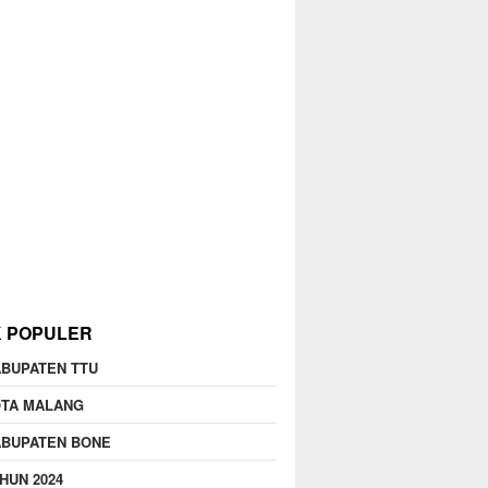
K POPULER
BUPATEN TTU
OTA MALANG
ABUPATEN BONE
HUN 2024