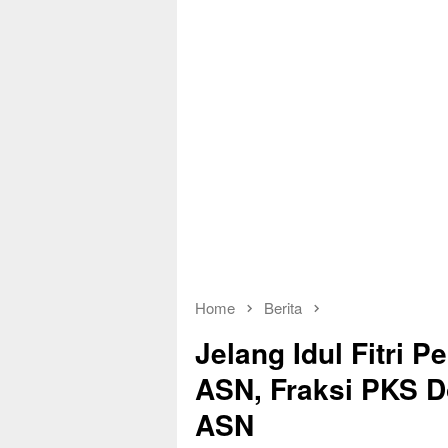
Home
Berita
Jelang Idul Fitri 
ASN, Fraksi PKS 
ASN