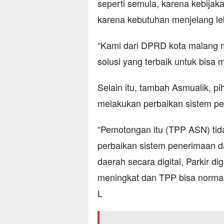
seperti semula, karena kebija
karena kebutuhan menjelang le
“Kami dari DPRD kota malang 
solusi yang terbaik untuk bisa
Selain itu, tambah Asmualik, 
melakukan perbaikan sistem p
“Pemotongan itu (TPP ASN) tida
perbaikan sistem penerimaan d
daerah secara digital, Parkir di
meningkat dan TPP bisa normal
L