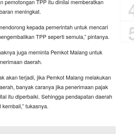
kan pemotongan TPP itu dinilai memberatkan
baran meningkat.
mendorong kepada pemerintah untuk mencari
 mengembalikan TPP seperti semula,” pintanya.
pihaknya juga meminta Pemkot Malang untuk
enerimaan daerah.
k akan terjadi, jika Pemkot Malang melakukan
aerah, banyak caranya jika penerimaan pajak
gital itu diperbaiki. Sehingga pendapatan daerah
 kembali,” tukasnya.