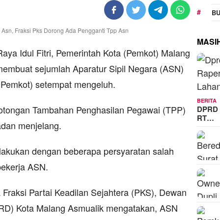
BU
MASI
aya Idul Fitri, Pemerintah Kota (Pemkot) Malang
embuat sejumlah Aparatur Sipil Negara (ASN)
 (Pemkot) setempat mengeluh.
BERITA
motongan Tambahan Penghasilan Pegawai (TPP)
DPRD 
RT…
adan menjelang.
ilakukan dengan beberapa persyaratan salah
bekerja ASN.
 Fraksi Partai Keadilan Sejahtera (PKS), Dewan
PRD) Kota Malang Asmualik mengatakan, ASN