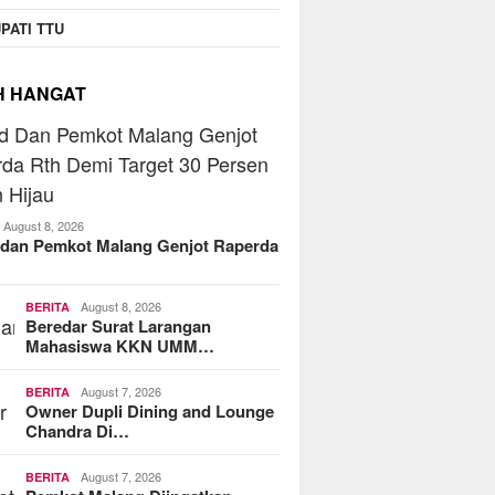
PATI TTU
H HANGAT
August 8, 2026
dan Pemkot Malang Genjot Raperda
August 8, 2026
BERITA
Beredar Surat Larangan
Mahasiswa KKN UMM…
August 7, 2026
BERITA
Owner Dupli Dining and Lounge
Chandra Di…
August 7, 2026
BERITA