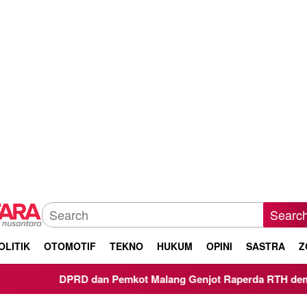
Searc
OLITIK
OTOMOTIF
TEKNO
HUKUM
OPINI
SASTRA
Z
DPRD dan Pemkot Malang Genjot Raperda RTH demi Target 30 P