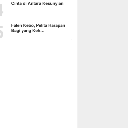
4
Cinta di Antara Kesunyian
5
Falen Kebo, Pelita Harapan
Bagi yang Keh…