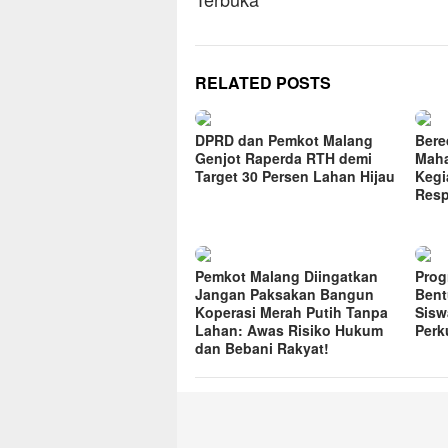
RELATED POSTS
DPRD dan Pemkot Malang
Bere
Genjot Raperda RTH demi
Maha
Target 30 Persen Lahan Hijau
Kegi
Res
Pemkot Malang Diingatkan
Prog
Jangan Paksakan Bangun
Bent
Koperasi Merah Putih Tanpa
Sisw
Lahan: Awas Risiko Hukum
Perk
dan Bebani Rakyat!