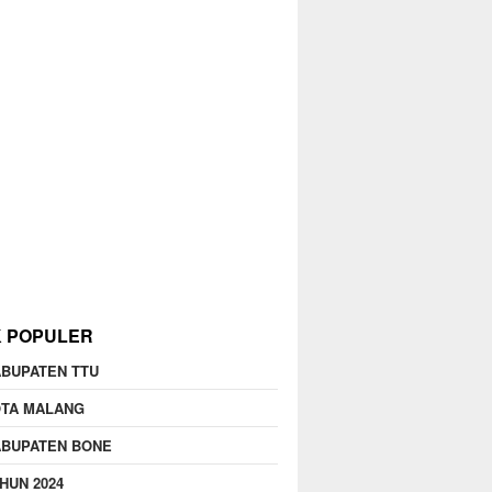
K POPULER
BUPATEN TTU
OTA MALANG
ABUPATEN BONE
HUN 2024