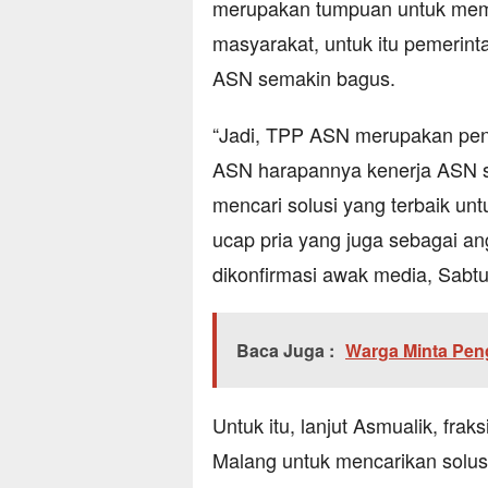
merupakan tumpuan untuk mem
masyarakat, untuk itu pemerin
ASN semakin bagus.
“Jadi, TPP ASN merupakan peni
ASN harapannya kenerja ASN s
mencari solusi yang terbaik un
ucap pria yang juga sebagai a
dikonfirmasi awak media, Sabtu
Baca Juga :
Warga Minta Pen
Untuk itu, lanjut Asmualik, f
Malang untuk mencarikan solus