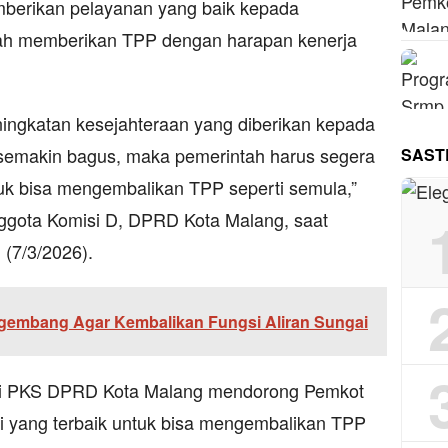
berikan pelayanan yang baik kepada
tah memberikan TPP dengan harapan kenerja
ngkatan kesejahteraan yang diberikan kepada
emakin bagus, maka pemerintah harus segera
SAST
tuk bisa mengembalikan TPP seperti semula,”
nggota Komisi D, DPRD Kota Malang, saat
 (7/3/2026).
gembang Agar Kembalikan Fungsi Aliran Sungai
raksi PKS DPRD Kota Malang mendorong Pemkot
i yang terbaik untuk bisa mengembalikan TPP