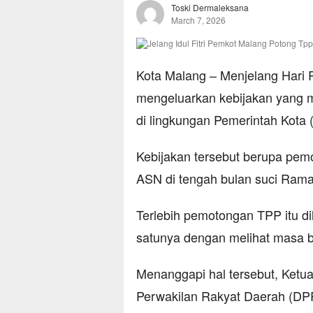
Toski Dermaleksana
March 7, 2026
Kota Malang – Menjelang Hari R
mengeluarkan kebijakan yang m
di lingkungan Pemerintah Kota
Kebijakan tersebut berupa pe
ASN di tengah bulan suci Ram
Terlebih pemotongan TPP itu d
satunya dengan melihat masa 
Menanggapi hal tersebut, Ketua
Perwakilan Rakyat Daerah (D