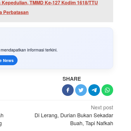
n Kepedulian, TMMD Ke-127 Kodim 1618/TTU
ga Perbatasan
mendapatkan informasi terkini.
e News
SHARE
Next post
ah
Di Lerang, Durian Bukan Sekadar
g
Buah, Tapi Nafkah