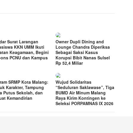
dar Surat Larangan
Owner Dupli Dining and
siswa KKN UMM Ikuti
Lounge Chandra Diperiksa
atan Keagamaan, Begini
Sebagai Saksi Kasus
pons PCNU dan Kampus
Korupsi Bibit Nanas Sulsel
Rp 52,4 Miliar
ram SRMP Kota Malang:
Wujud Solidaritas
uk Karakter, Tampung
“Seduluran Saklawase”, Tiga
a Putus Sekolah, dan
BUMD Air Minum Malang
uat Kemandirian
Raya Kirim Kontingen ke
Seleksi PORPAMNAS IX 2026