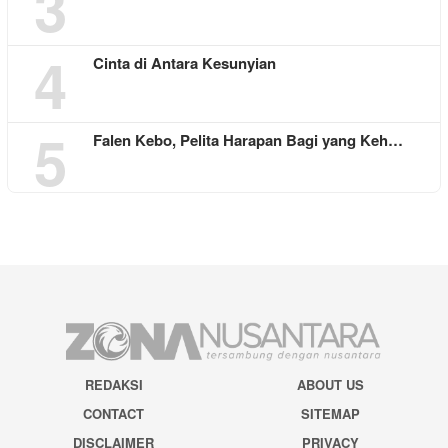
3
4
Cinta di Antara Kesunyian
5
Falen Kebo, Pelita Harapan Bagi yang Keh…
REDAKSI
ABOUT US
CONTACT
SITEMAP
DISCLAIMER
PRIVACY