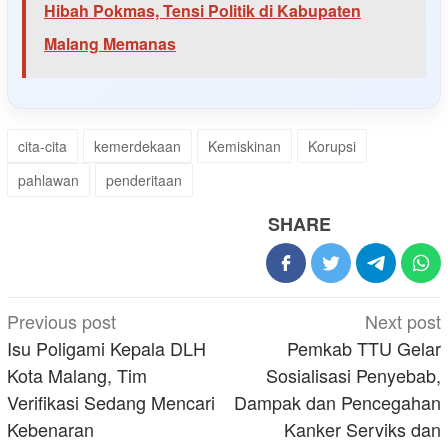
Hibah Pokmas, Tensi Politik di Kabupaten
Malang Memanas
cita-cita
kemerdekaan
Kemiskinan
Korupsi
pahlawan
penderitaan
SHARE
Post
Previous post
Next post
navigation
Isu Poligami Kepala DLH
Pemkab TTU Gelar
Kota Malang, Tim
Sosialisasi Penyebab,
Verifikasi Sedang Mencari
Dampak dan Pencegahan
Kebenaran
Kanker Serviks dan