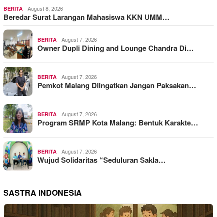
August 8, 2026
BERITA
Beredar Surat Larangan Mahasiswa KKN UMM…
August 7, 2026
BERITA
Owner Dupli Dining and Lounge Chandra Di…
August 7, 2026
BERITA
Pemkot Malang Diingatkan Jangan Paksakan…
August 7, 2026
BERITA
Program SRMP Kota Malang: Bentuk Karakte…
August 7, 2026
BERITA
Wujud Solidaritas “Seduluran Sakla…
SASTRA INDONESIA