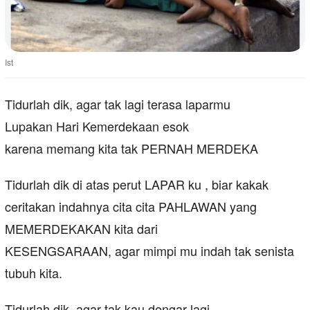
Ist
Tidurlah dik, agar tak lagi terasa laparmu
Lupakan Hari Kemerdekaan esok
karena memang kita tak PERNAH MERDEKA
Tidurlah dik di atas perut LAPAR ku , biar kakak
ceritakan indahnya cita cita PAHLAWAN yang
MEMERDEKAKAN kita dari
KESENGSARAAN, agar mimpi mu indah tak senista
tubuh kita.
Tidurlah dik, agar tak kau dengar lagi