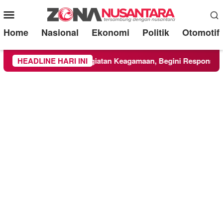
Mobile
Menu
Home
Nasional
Ekonomi
Politik
Otomotif
UMM Ikuti Kegiatan Keagamaan, Begini Respons PCNU dan Ka
HEADLINE HARI INI