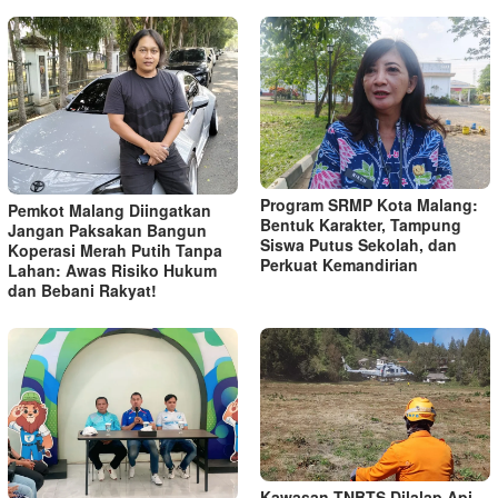
Program SRMP Kota Malang:
Pemkot Malang Diingatkan
Bentuk Karakter, Tampung
Jangan Paksakan Bangun
Siswa Putus Sekolah, dan
Koperasi Merah Putih Tanpa
Perkuat Kemandirian
Lahan: Awas Risiko Hukum
dan Bebani Rakyat!
Kawasan TNBTS Dilalap Api,