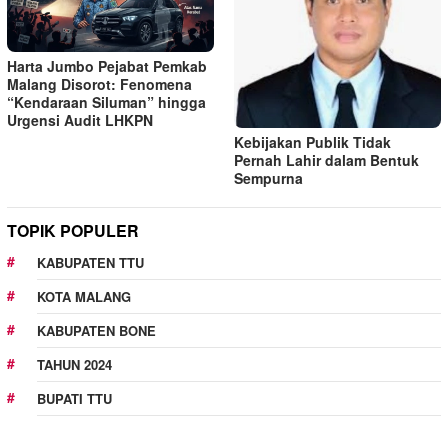
Harta Jumbo Pejabat Pemkab
Malang Disorot: Fenomena
“Kendaraan Siluman” hingga
Urgensi Audit LHKPN
Kebijakan Publik Tidak
Pernah Lahir dalam Bentuk
Sempurna
TOPIK POPULER
KABUPATEN TTU
KOTA MALANG
KABUPATEN BONE
TAHUN 2024
BUPATI TTU