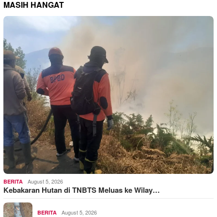
MASIH HANGAT
August 5, 2026
BERITA
Kebakaran Hutan di TNBTS Meluas ke Wilay…
August 5, 2026
BERITA