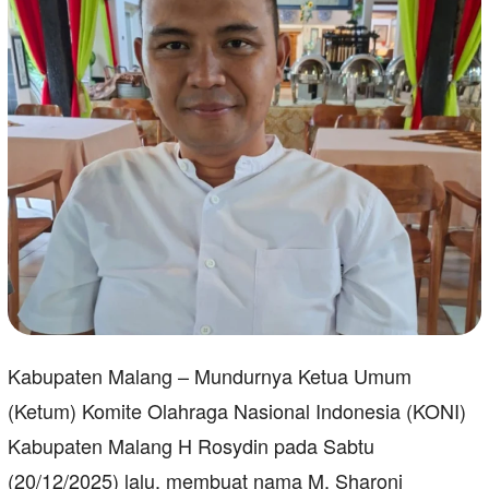
Kabupaten Malang – Mundurnya Ketua Umum
(Ketum) Komite Olahraga Nasional Indonesia (KONI)
Kabupaten Malang H Rosydin pada Sabtu
(20/12/2025) lalu, membuat nama M. Sharoni