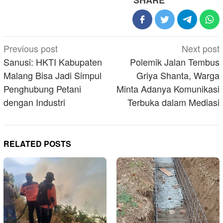
Post
Previous post
Next post
navigation
Sanusi: HKTI Kabupaten
Polemik Jalan Tembus
Malang Bisa Jadi Simpul
Griya Shanta, Warga
Penghubung Petani
Minta Adanya Komunikasi
dengan Industri
Terbuka dalam Mediasi
RELATED POSTS