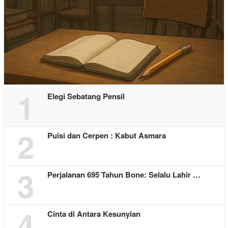
1
Elegi Sebatang Pensil
2
Puisi dan Cerpen : Kabut Asmara
3
Perjalanan 695 Tahun Bone: Selalu Lahir …
4
Cinta di Antara Kesunyian