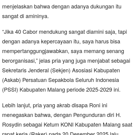
menjelaskan bahwa dengan adanya dukungan itu
sangat di amininya.
“Jika 40 Cabor mendukung sangat diamini saja, tapi
dengan adanya kepercayaan itu, saya harus bisa
mempertanggungjawabkan, saya memang senang
berorganisasi,” jelas pria yang juga menjabat sebagai
Sekretaris Jenderal (Sekjen) Asosiasi Kabupaten
(Askab) Persatuan Sepakbola Seluruh Indonesia
(PSSI) Kabupaten Malang periode 2025-2029 ini.
Lebih lanjut, pria yang akrab disapa Roni ini
menegaskan bahwa, dengan Pengunduran diri H.
Rosydin sebagai Ketum KONI Kabupaten Malang saat
rapat kerja (Raker) pada 20 Desember 2025 lalu,