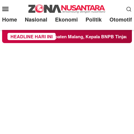
Mobile
Menu
Home
Nasional
Ekonomi
Politik
Otomotif
layah Kabupaten Malang, Kepala BNPB Tinjau Langsung Lokasi
HEADLINE HARI INI