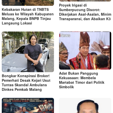
Proyek Irigasi di
Kebakaran Hutan di TNBTS
Sumberpucung Disorot:
Meluas ke Wilayah Kabupaten
Dikerjakan Asal-Asalan, Minim
Malang, Kepala BNPB Tinjau
Transparansi, dan Abaikan K3
Langsung Lokasi
Adat Bukan Panggung
Bongkar Konspirasi Broker!
Kekuasaan: Membela
Pemerhati Desak Kejari Usut
Martabat Timor dari Politik
Tuntas Skandal Ambulans
Simbolik
Dinkes Pemkab Malang