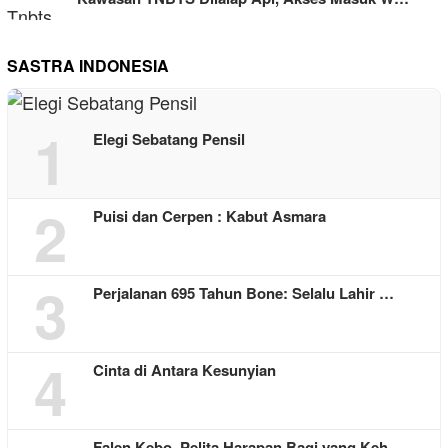
SASTRA INDONESIA
1
Elegi Sebatang Pensil
2
Puisi dan Cerpen : Kabut Asmara
3
Perjalanan 695 Tahun Bone: Selalu Lahir …
4
Cinta di Antara Kesunyian
Falen Kebo, Pelita Harapan Bagi yang Keh…