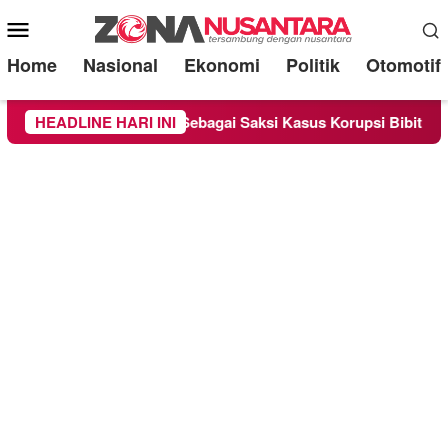
Mobile
Menu
Home
Nasional
Ekonomi
Politik
Otomotif
ndra Diperiksa Sebagai Saksi Kasus Korupsi Bibit Nanas Sulsel
HEADLINE HARI INI