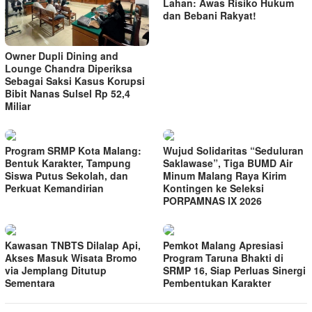
Lahan: Awas Risiko Hukum
dan Bebani Rakyat!
Owner Dupli Dining and
Lounge Chandra Diperiksa
Sebagai Saksi Kasus Korupsi
Bibit Nanas Sulsel Rp 52,4
Miliar
Program SRMP Kota Malang:
Wujud Solidaritas “Seduluran
Bentuk Karakter, Tampung
Saklawase”, Tiga BUMD Air
Siswa Putus Sekolah, dan
Minum Malang Raya Kirim
Perkuat Kemandirian
Kontingen ke Seleksi
PORPAMNAS IX 2026
Kawasan TNBTS Dilalap Api,
Pemkot Malang Apresiasi
Akses Masuk Wisata Bromo
Program Taruna Bhakti di
via Jemplang Ditutup
SRMP 16, Siap Perluas Sinergi
Sementara
Pembentukan Karakter