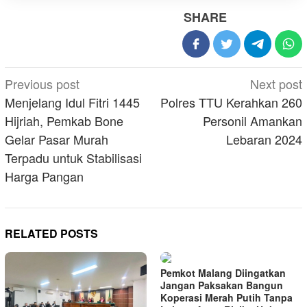
SHARE
Post
Previous post
Next post
navigation
Menjelang Idul Fitri 1445
Polres TTU Kerahkan 260
Hijriah, Pemkab Bone
Personil Amankan
Gelar Pasar Murah
Lebaran 2024
Terpadu untuk Stabilisasi
Harga Pangan
RELATED POSTS
Pemkot Malang Diingatkan
Jangan Paksakan Bangun
Koperasi Merah Putih Tanpa