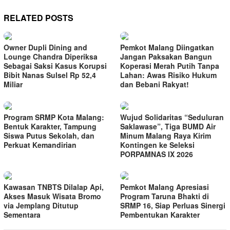
RELATED POSTS
Owner Dupli Dining and
Pemkot Malang Diingatkan
Lounge Chandra Diperiksa
Jangan Paksakan Bangun
Sebagai Saksi Kasus Korupsi
Koperasi Merah Putih Tanpa
Bibit Nanas Sulsel Rp 52,4
Lahan: Awas Risiko Hukum
Miliar
dan Bebani Rakyat!
Program SRMP Kota Malang:
Wujud Solidaritas “Seduluran
Bentuk Karakter, Tampung
Saklawase”, Tiga BUMD Air
Siswa Putus Sekolah, dan
Minum Malang Raya Kirim
Perkuat Kemandirian
Kontingen ke Seleksi
PORPAMNAS IX 2026
Kawasan TNBTS Dilalap Api,
Pemkot Malang Apresiasi
Akses Masuk Wisata Bromo
Program Taruna Bhakti di
via Jemplang Ditutup
SRMP 16, Siap Perluas Sinergi
Sementara
Pembentukan Karakter