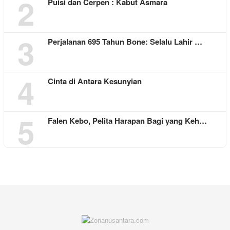
2
Puisi dan Cerpen : Kabut Asmara
3
Perjalanan 695 Tahun Bone: Selalu Lahir …
4
Cinta di Antara Kesunyian
5
Falen Kebo, Pelita Harapan Bagi yang Keh…