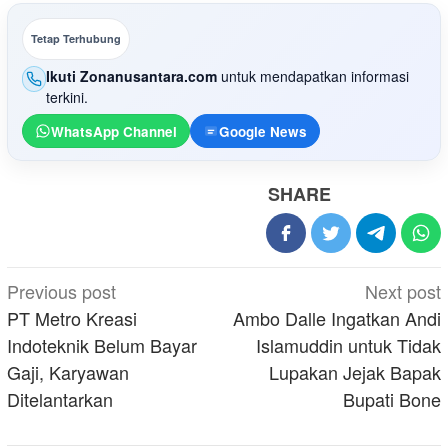
Tetap Terhubung
Ikuti Zonanusantara.com
untuk mendapatkan informasi
terkini.
WhatsApp Channel
Google News
SHARE
Post
Previous post
Next post
navigation
PT Metro Kreasi
Ambo Dalle Ingatkan Andi
Indoteknik Belum Bayar
Islamuddin untuk Tidak
Gaji, Karyawan
Lupakan Jejak Bapak
Ditelantarkan
Bupati Bone