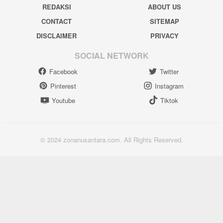
REDAKSI
ABOUT US
CONTACT
SITEMAP
DISCLAIMER
PRIVACY
SOCIAL NETWORK
Facebook
Twitter
Pinterest
Instagram
Youtube
Tiktok
© 2024 zonanusantara.com. All Rights Reserved.