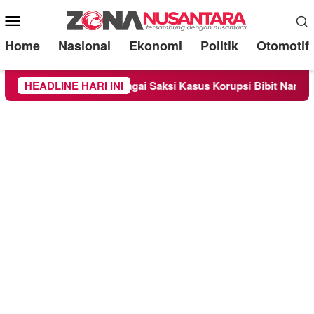
Mobile
Menu
Home
Nasional
Ekonomi
Politik
Otomotif
a Diperiksa Sebagai Saksi Kasus Korupsi Bibit Nanas Sulsel Rp
HEADLINE HARI INI