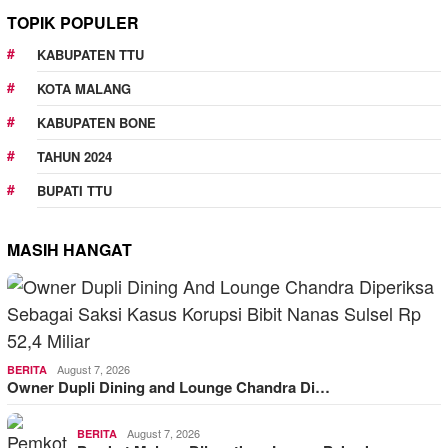
TOPIK POPULER
KABUPATEN TTU
KOTA MALANG
KABUPATEN BONE
TAHUN 2024
BUPATI TTU
MASIH HANGAT
August 7, 2026
BERITA
Owner Dupli Dining and Lounge Chandra Di…
August 7, 2026
BERITA