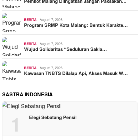
Pemkot Malang Diingatkan Jangan Paksakan…
August 7, 2026
BERITA
Program SRMP Kota Malang: Bentuk Karakte…
August 7, 2026
BERITA
Wujud Solidaritas “Seduluran Sakla…
August 7, 2026
BERITA
Kawasan TNBTS Dilalap Api, Akses Masuk W…
SASTRA INDONESIA
1
Elegi Sebatang Pensil