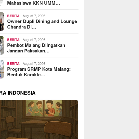
Mahasiswa KKN UMM…
August 7, 2026
BERITA
Owner Dupli Dining and Lounge
Chandra Di…
August 7, 2026
BERITA
Pemkot Malang Diingatkan
Jangan Paksakan…
August 7, 2026
BERITA
Program SRMP Kota Malang:
Bentuk Karakte…
RA INDONESIA