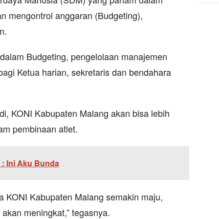
n mengontrol anggaran (Budgeting),
n.
m dalam Budgeting, pengelolaan manajemen
agi Ketua harian, sekretaris dan bendahara
di, KONI Kabupaten Malang akan bisa lebih
am pembinaan atlet.
 : Ini Aku Bunda
aka KONI Kabupaten Malang semakin maju,
 akan meningkat,” tegasnya.