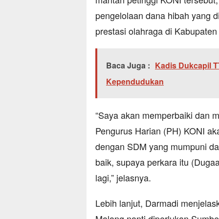
pengelolaan dana hibah yang 
prestasi olahraga di Kabupaten
Baca Juga :
Kadis Dukcapil 
Kependudukan
“Saya akan memperbaiki dan m
Pengurus Harian (PH) KONI akan
dengan SDM yang mumpuni dan 
baik, supaya perkara itu (Dug
lagi,” jelasnya.
Lebih lanjut, Darmadi menjel
Malang nanti diperlukan Sumb