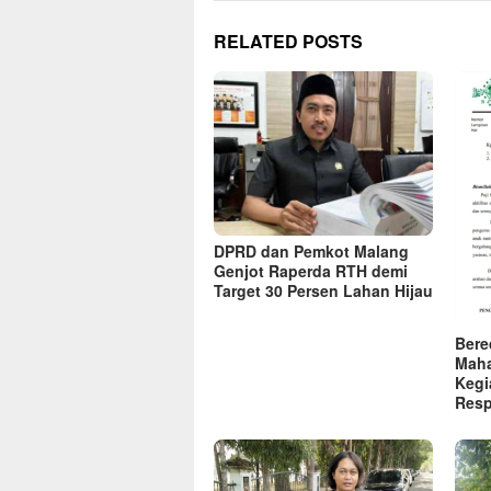
RELATED POSTS
DPRD dan Pemkot Malang
Genjot Raperda RTH demi
Target 30 Persen Lahan Hijau
Bere
Maha
Kegi
Res