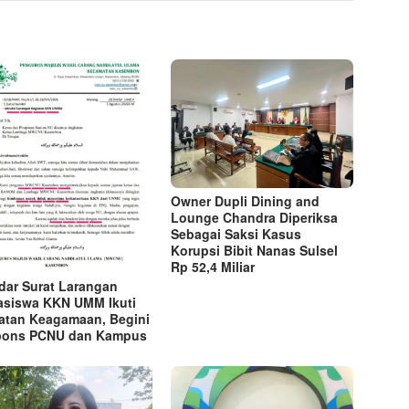
Owner Dupli Dining and
Lounge Chandra Diperiksa
Sebagai Saksi Kasus
Korupsi Bibit Nanas Sulsel
Rp 52,4 Miliar
dar Surat Larangan
siswa KKN UMM Ikuti
atan Keagamaan, Begini
pons PCNU dan Kampus