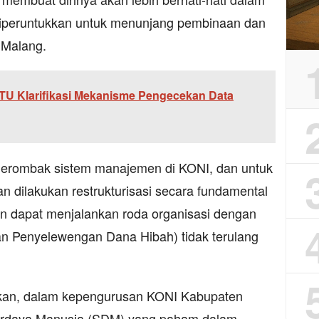
diperuntukkan untuk menunjang pembinaan dan
 Malang.
TTU Klarifikasi Mekanisme Pengecekan Data
erombak sistem manajemen di KONI, dan untuk
 dilakukan restrukturisasi secara fundamental
dapat menjalankan roda organisasi dengan
aan Penyelewengan Dana Hibah) tidak terulang
askan, dalam kepengurusan KONI Kabupaten
erdaya Manusia (SDM) yang paham dalam