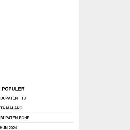
K POPULER
BUPATEN TTU
OTA MALANG
ABUPATEN BONE
HUN 2024