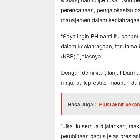
perencanaan, pengalokasian da
manajemen dalam keolahragaa
“Saya ingin PH nanti itu paha
dalam keolahragaan, terutama b
(KSB),” jelasnya.
Dengan demikian, lanjut Darma
maju, baik prestasi maupun dal
Baca Juga :
Puisi akhir pekan
“Jika itu semua dijalankan, m
pembinaan bagus jelas prestasi