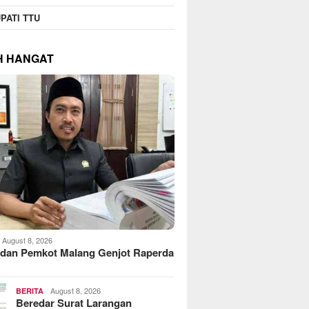
PATI TTU
H HANGAT
August 8, 2026
dan Pemkot Malang Genjot Raperda
August 8, 2026
BERITA
Beredar Surat Larangan