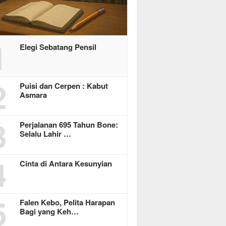
1
Elegi Sebatang Pensil
2
Puisi dan Cerpen : Kabut
Asmara
3
Perjalanan 695 Tahun Bone:
Selalu Lahir …
4
Cinta di Antara Kesunyian
5
Falen Kebo, Pelita Harapan
Bagi yang Keh…