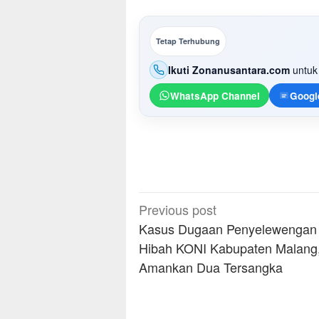
Tetap Terhubung
Ikuti Zonanusantara.com
untuk 
WhatsApp Channel
Googl
Post
Previous post
navigation
Kasus Dugaan Penyelewengan
Hibah KONI Kabupaten Malang,
Amankan Dua Tersangka