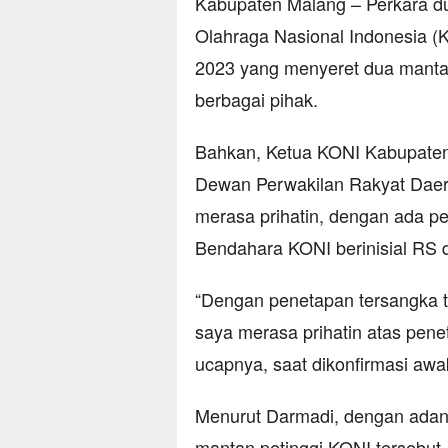
Kabupaten Malang – Perkara d
Olahraga Nasional Indonesia 
2023 yang menyeret dua manta
berbagai pihak.
Bahkan, Ketua KONI Kabupaten 
Dewan Perwakilan Rakyat Dae
merasa prihatin, dengan ada p
Bendahara KONI berinisial RS 
“Dengan penetapan tersangka 
saya merasa prihatin atas pen
ucapnya, saat dikonfirmasi awa
Menurut Darmadi, dengan adan
mantan petinggi KONI tersebut,