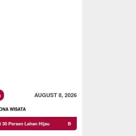
h
AUGUST 8, 2026
ONA WISATA
ijau
Beredar Surat Larangan Mahasiswa KKN UMM Ikut