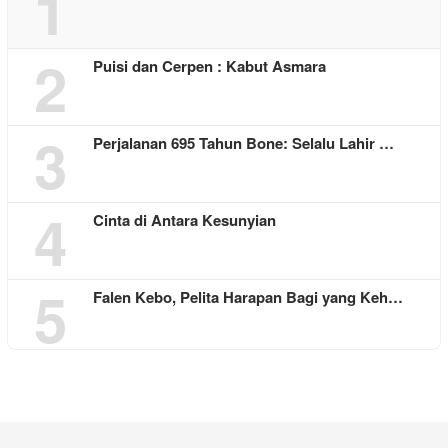
1
2
Puisi dan Cerpen : Kabut Asmara
3
Perjalanan 695 Tahun Bone: Selalu Lahir …
4
Cinta di Antara Kesunyian
5
Falen Kebo, Pelita Harapan Bagi yang Keh…