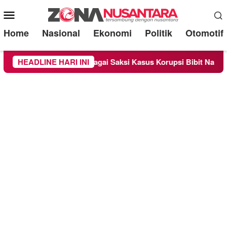
Mobile
Menu
Home
Nasional
Ekonomi
Politik
Otomotif
riksa Sebagai Saksi Kasus Korupsi Bibit Nanas Sulsel Rp 52,4 
HEADLINE HARI INI