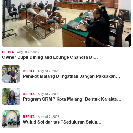
August 7, 2026
BERITA
Owner Dupli Dining and Lounge Chandra Di…
August 7, 2026
BERITA
Pemkot Malang Diingatkan Jangan Paksakan…
August 7, 2026
BERITA
Program SRMP Kota Malang: Bentuk Karakte…
August 7, 2026
BERITA
Wujud Solidaritas “Seduluran Sakla…