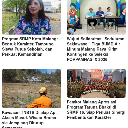
Program SRMP Kota Malang:
Wujud Solidaritas “Seduluran
Bentuk Karakter, Tampung
Saklawase”, Tiga BUMD Air
Siswa Putus Sekolah, dan
Minum Malang Raya Kirim
Perkuat Kemandirian
Kontingen ke Seleksi
PORPAMNAS IX 2026
Pemkot Malang Apresiasi
Program Taruna Bhakti di
SRMP 16, Siap Perluas Sinergi
Kawasan TNBTS Dilalap Api,
Pembentukan Karakter
Akses Masuk Wisata Bromo
via Jemplang Ditutup
Sementara