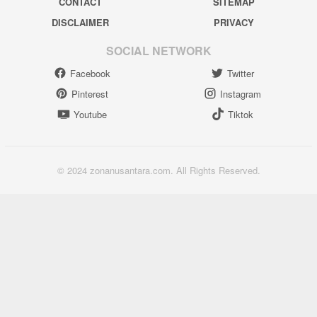
CONTACT
SITEMAP
DISCLAIMER
PRIVACY
SOCIAL NETWORK
Facebook
Twitter
Pinterest
Instagram
Youtube
Tiktok
© 2024 zonanusantara.com. All Rights Reserved.