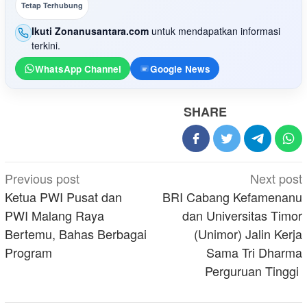
Tetap Terhubung
Ikuti Zonanusantara.com
untuk mendapatkan informasi
terkini.
WhatsApp Channel
Google News
SHARE
Post
Previous post
Next post
navigation
Ketua PWI Pusat dan
BRI Cabang Kefamenanu
PWI Malang Raya
dan Universitas Timor
Bertemu, Bahas Berbagai
(Unimor) Jalin Kerja
Program
Sama Tri Dharma
Perguruan Tinggi