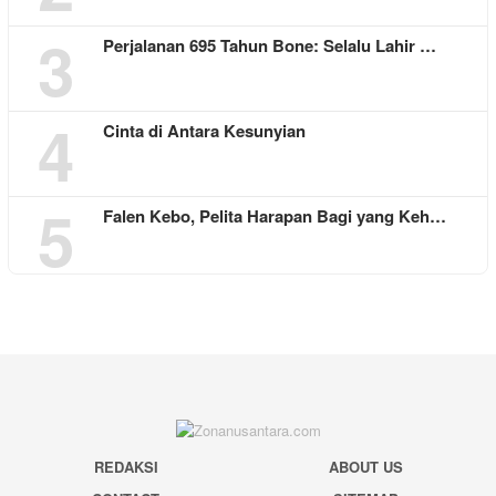
3
Perjalanan 695 Tahun Bone: Selalu Lahir …
4
Cinta di Antara Kesunyian
5
Falen Kebo, Pelita Harapan Bagi yang Keh…
REDAKSI
ABOUT US