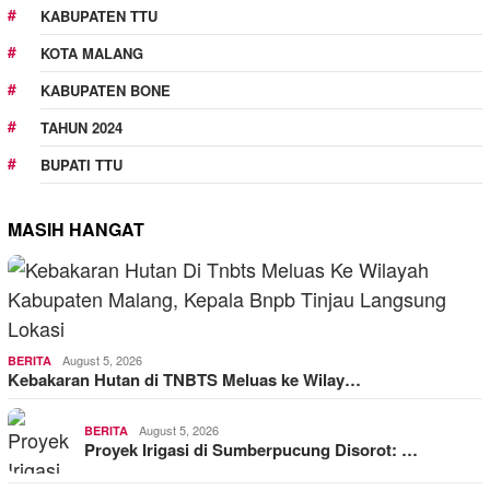
KABUPATEN TTU
KOTA MALANG
KABUPATEN BONE
TAHUN 2024
BUPATI TTU
MASIH HANGAT
August 5, 2026
BERITA
Kebakaran Hutan di TNBTS Meluas ke Wilay…
August 5, 2026
BERITA
Proyek Irigasi di Sumberpucung Disorot: …