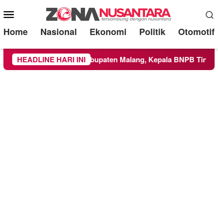
Mobile
Menu
Home
Nasional
Ekonomi
Politik
Otomotif
uas ke Wilayah Kabupaten Malang, Kepala BNPB Tinjau Langsu
HEADLINE HARI INI