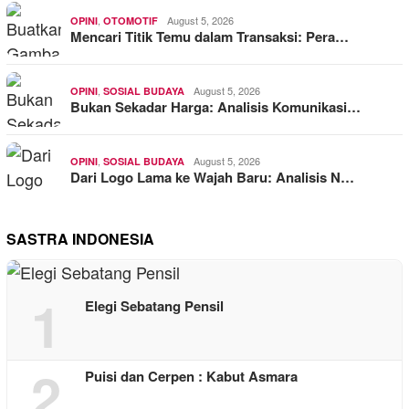
,
August 5, 2026
OPINI
OTOMOTIF
Mencari Titik Temu dalam Transaksi: Pera…
,
August 5, 2026
OPINI
SOSIAL BUDAYA
Bukan Sekadar Harga: Analisis Komunikasi…
,
August 5, 2026
OPINI
SOSIAL BUDAYA
Dari Logo Lama ke Wajah Baru: Analisis N…
SASTRA INDONESIA
1
Elegi Sebatang Pensil
2
Puisi dan Cerpen : Kabut Asmara