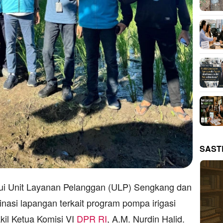
SAST
lui Unit Layanan Pelanggan (ULP) Sengkang dan
asi lapangan terkait program pompa irigasi
il Ketua Komisi VI
DPR RI
, A.M. Nurdin Halid.