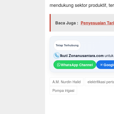
mendukung sektor produktif, ter
Baca Juga :
Penyesuaian Tari
Tetap Terhubung
Ikuti Zonanusantara.com
untuk 
WhatsApp Channel
Googl
A.M. Nurdin Halid
elektrifikasi per
Pompa irigasi