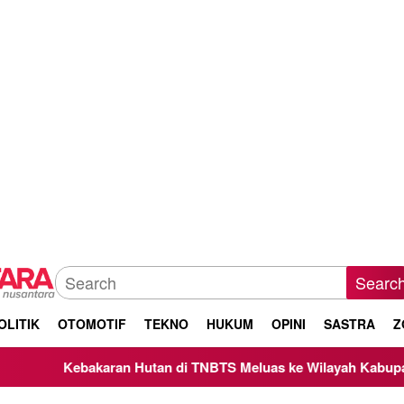
Searc
OLITIK
OTOMOTIF
TEKNO
HUKUM
OPINI
SASTRA
Z
tan di TNBTS Meluas ke Wilayah Kabupaten Malang, Kepala BN