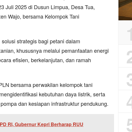
23 Juli 2025 di Dusun Limpua, Desa Tua,
en Wajo, bersama Kelompok Tani
solusi strategis bagi petani dalam
tanian, khususnya melalui pemanfaatan energi
ecara efisien, berkelanjutan, dan ramah
 PLN bersama perwakilan kelompok tani
ngidentifikasi kebutuhan daya listrik, serta
ompa dan kesiapan infrastruktur pendukung.
PD RI, Gubernur Kepri Berharap RUU