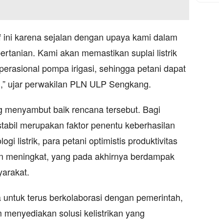
f ini karena sejalan dengan upaya kami dalam
pertanian. Kami akan memastikan suplai listrik
erasional pompa irigasi, sehingga petani dapat
l,” ujar perwakilan PLN ULP Sengkang.
g menyambut baik rencana tersebut. Bagi
stabil merupakan faktor penentu keberhasilan
 listrik, para petani optimistis produktivitas
n meningkat, yang pada akhirnya berdampak
yarakat.
ntuk terus berkolaborasi dengan pemerintah,
m menyediakan solusi kelistrikan yang