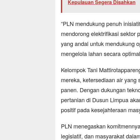
Kepulauan Segera Disahkan
“PLN mendukung penuh inisiati
mendorong elektrifikasi sektor 
yang andal untuk mendukung op
mengelola lahan secara optima
Kelompok Tani Mattirotapparen
mereka, ketersediaan air yang 
panen. Dengan dukungan teknologi
pertanian di Dusun Limpua aka
positif pada kesejahteraan mas
PLN menegaskan komitmennya u
legislatif, dan masyarakat dala