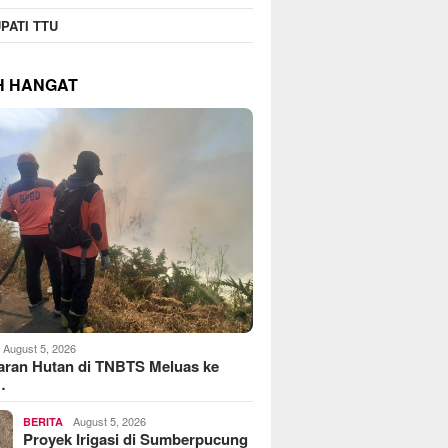
PATI TTU
H HANGAT
August 5, 2026
aran Hutan di TNBTS Meluas ke
…
August 5, 2026
BERITA
Proyek Irigasi di Sumberpucung