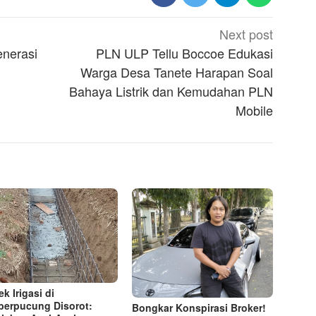
Next post
nerasi
PLN ULP Tellu Boccoe Edukasi
Warga Desa Tanete Harapan Soal
Bahaya Listrik dan Kemudahan PLN
Mobile
k Irigasi di
erpucung Disorot:
Bongkar Konspirasi Broker!