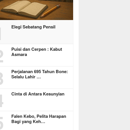
1
Elegi Sebatang Pensil
2
Puisi dan Cerpen : Kabut
Asmara
3
Perjalanan 695 Tahun Bone:
Selalu Lahir …
4
Cinta di Antara Kesunyian
5
Falen Kebo, Pelita Harapan
Bagi yang Keh…