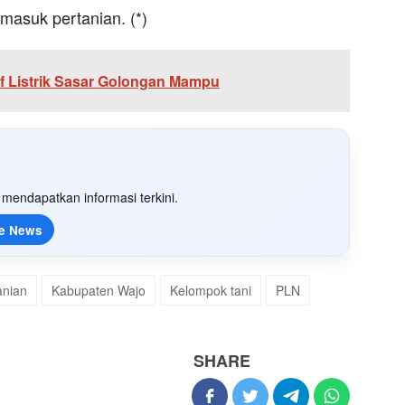
masuk pertanian. (*)
f Listrik Sasar Golongan Mampu
mendapatkan informasi terkini.
e News
tanian
Kabupaten Wajo
Kelompok tani
PLN
SHARE