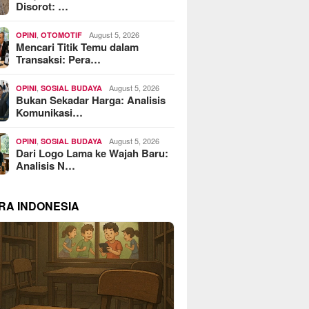
Disorot: …
,
August 5, 2026
OPINI
OTOMOTIF
Mencari Titik Temu dalam
Transaksi: Pera…
,
August 5, 2026
OPINI
SOSIAL BUDAYA
Bukan Sekadar Harga: Analisis
Komunikasi…
,
August 5, 2026
OPINI
SOSIAL BUDAYA
Dari Logo Lama ke Wajah Baru:
Analisis N…
RA INDONESIA