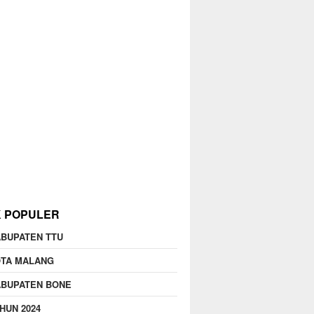
K POPULER
BUPATEN TTU
OTA MALANG
ABUPATEN BONE
HUN 2024